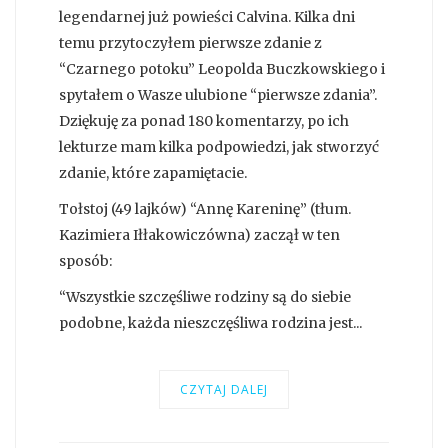
legendarnej już powieści Calvina. Kilka dni
temu przytoczyłem pierwsze zdanie z
“Czarnego potoku” Leopolda Buczkowskiego i
spytałem o Wasze ulubione “pierwsze zdania”.
Dziękuję za ponad 180 komentarzy, po ich
lekturze mam kilka podpowiedzi, jak stworzyć
zdanie, które zapamiętacie.
Tołstoj (49 lajków) “Annę Kareninę” (tłum.
Kazimiera Iłłakowiczówna) zaczął w ten
sposób:
“Wszystkie szczęśliwe rodziny są do siebie
podobne, każda nieszczęśliwa rodzina jest...
CZYTAJ DALEJ