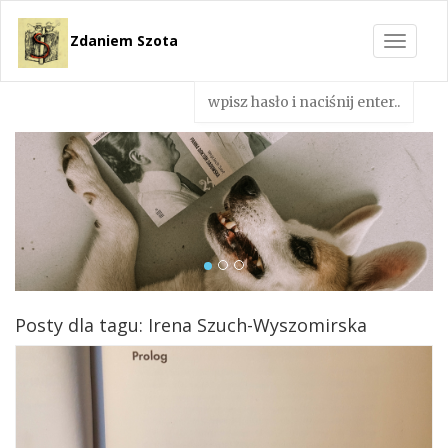
Zdaniem Szota
Toggle
navigat
Posty dla tagu: Irena Szuch-Wyszomirska