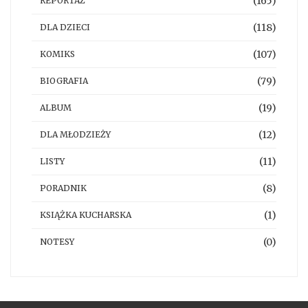
(165)
REPORTAŻ
(118)
DLA DZIECI
(107)
KOMIKS
(79)
BIOGRAFIA
(19)
ALBUM
(12)
DLA MŁODZIEŻY
(11)
LISTY
(8)
PORADNIK
(1)
KSIĄŻKA KUCHARSKA
(0)
NOTESY