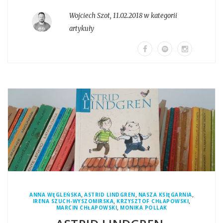
Wojciech Szot
,
11.02.2018 w kategorii
artykuły
,
,
,
ANNA WĘGLEŃSKA
ASTRID LINDGREN
NASZA KSIĘGARNIA
,
,
IRENA SZUCH-WYSZOMIRSKA
KRZYSZTOF CHŁAPOWSKI
,
MARCIN CHŁAPOWSKI
MONIKA POLLAK