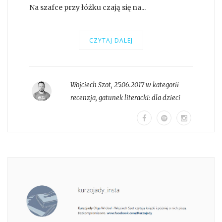
Na szafce przy łóżku czają się na...
CZYTAJ DALEJ
Wojciech Szot
,
25.06.2017 w kategorii
recenzja
, gatunek literacki:
dla dzieci