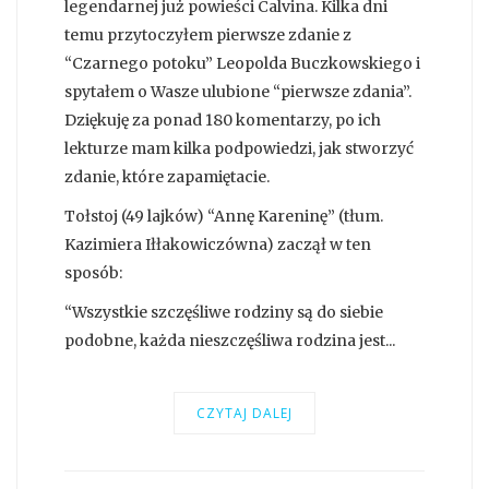
legendarnej już powieści Calvina. Kilka dni
temu przytoczyłem pierwsze zdanie z
“Czarnego potoku” Leopolda Buczkowskiego i
spytałem o Wasze ulubione “pierwsze zdania”.
Dziękuję za ponad 180 komentarzy, po ich
lekturze mam kilka podpowiedzi, jak stworzyć
zdanie, które zapamiętacie.
Tołstoj (49 lajków) “Annę Kareninę” (tłum.
Kazimiera Iłłakowiczówna) zaczął w ten
sposób:
“Wszystkie szczęśliwe rodziny są do siebie
podobne, każda nieszczęśliwa rodzina jest...
CZYTAJ DALEJ