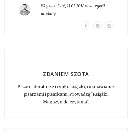
Wojciech Szot
,
11.02.2018 w kategorii
artykuły
ZDANIEM SZOTA
Piszę o literaturze i rynku książki, rozmawiam z
pisarzami i pisarkami. Prowadzę "Książki.
Magazyn do czytania".