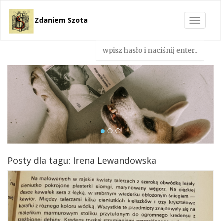
Zdaniem Szota
Toggle
navigat
Posty dla tagu: Irena Lewandowska