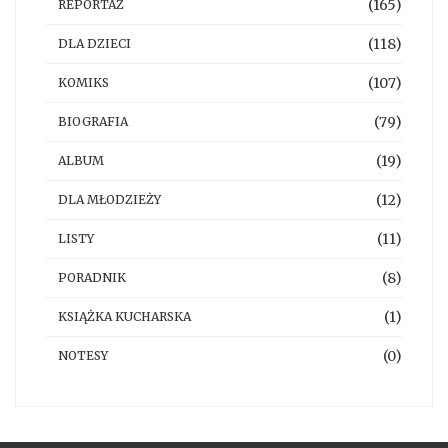
(165)
REPORTAŻ
(118)
DLA DZIECI
(107)
KOMIKS
(79)
BIOGRAFIA
(19)
ALBUM
(12)
DLA MŁODZIEŻY
(11)
LISTY
(8)
PORADNIK
(1)
KSIĄŻKA KUCHARSKA
(0)
NOTESY