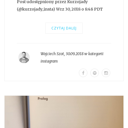
Post udostępniony przez Kurzojady
(@kurzojady_insta) Wrz 30, 2018 o 8:48 PDT
CZYTAJ DALEJ
Wojciech Szot
,
30.09.2018 w kategorii
instagram