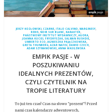
,
,
,
,
JERZY KOZŁOWSKI
CZARNE
ITALO CALVINO
MARGINESY
,
,
,
REBIS
NOIR SUR BLANC
KARAKTER
,
,
PAŃSTWOWY INSTYTUT WYDAWNICZY
AGORA
,
,
JOANNA KUCIEL FRYDRYSZAK
SALMAN RUSHDIE
,
,
UMBERTO ECO
AGNIESZKA PAJĄCZKOWSKA
,
,
,
GRETA THUNBERG
AZAR NAFISI
DAWID CZECH
,
ADAM SZYMANOWSKI
ANNA WASILEWSKA
EMPIK PASJE - W
POSZUKIWANIU
IDEALNYCH PREZENTÓW,
CZYLI CZYTELNIK NA
TROPIE LITERATURY
To już ten czas! Czas na słowo "prezent"! Przed
nami czas kalendarzy adwentowych,