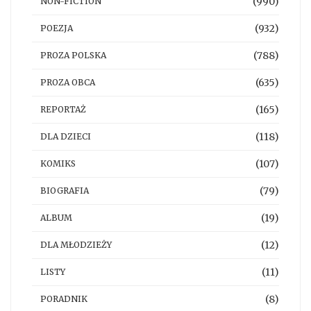
(990)
NON-FICTION
(932)
POEZJA
(788)
PROZA POLSKA
(635)
PROZA OBCA
(165)
REPORTAŻ
(118)
DLA DZIECI
(107)
KOMIKS
(79)
BIOGRAFIA
(19)
ALBUM
(12)
DLA MŁODZIEŻY
(11)
LISTY
(8)
PORADNIK