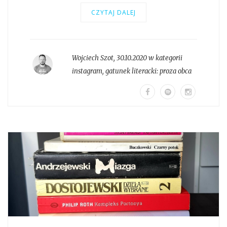
CZYTAJ DALEJ
Wojciech Szot
,
30.10.2020 w kategorii
instagram
, gatunek literacki:
proza obca