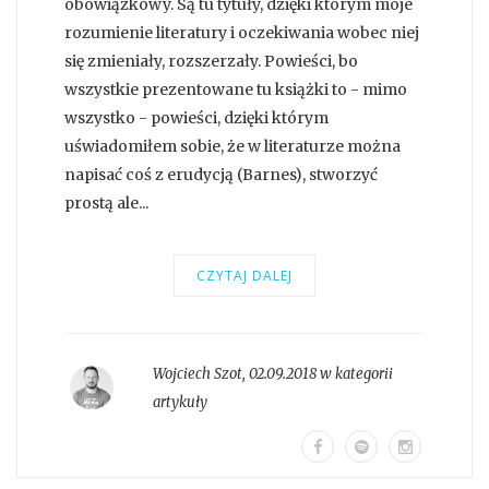
obowiązkowy. Są tu tytuły, dzięki którym moje
rozumienie literatury i oczekiwania wobec niej
się zmieniały, rozszerzały. Powieści, bo
wszystkie prezentowane tu książki to - mimo
wszystko - powieści, dzięki którym
uświadomiłem sobie, że w literaturze można
napisać coś z erudycją (Barnes), stworzyć
prostą ale...
CZYTAJ DALEJ
Wojciech Szot
,
02.09.2018 w kategorii
artykuły