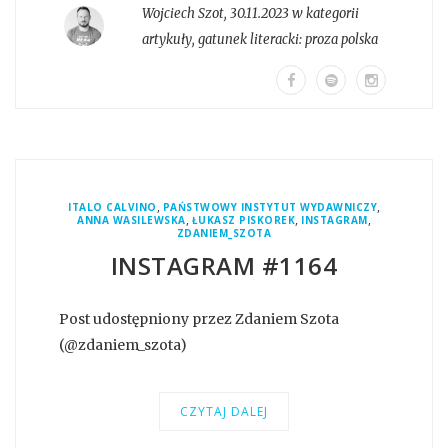
Wojciech Szot
,
30.11.2023 w kategorii
artykuły
, gatunek literacki:
proza polska
,
,
ITALO CALVINO
PAŃSTWOWY INSTYTUT WYDAWNICZY
,
,
,
ANNA WASILEWSKA
ŁUKASZ PISKOREK
INSTAGRAM
ZDANIEM_SZOTA
INSTAGRAM #1164
Post udostępniony przez Zdaniem Szota
(@zdaniem_szota)
CZYTAJ DALEJ