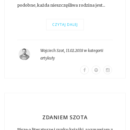
podobne, każda nieszczęśliwa rodzina jest...
CZYTAJ DALEJ
Wojciech Szot
,
11.02.2018 w kategorii
artykuły
ZDANIEM SZOTA
Piszę o literaturze i rynku książki, rozmawiam z