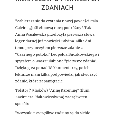
ZDANIACH
“Zabierasz się do czytania nowej powieści Italo
Calvina „Jeśli zimową nocą podróżny”. Tak
Anna Wasilewska przełożyła pierwsza słowa
legendarnej już powieści Calvina. Kilka dni
temu przytoczyłem pierwsze zdanie z
“Czarnego potoku” Leopolda Buczkowskiego i
spytałem o Wasze ulubione “pierwsze zdania”.
Dziękuję za ponad 180 komentarzy, po ich
lekturze mam kilka podpowiedzi, jak stworzyć
zdanie, które zapamiętacie.
Tołstoj (49 lajków) “Annę Kareninę” (tłum.
Kazimiera Iłłakowiczówna) zaczął w ten
sposób:
“Wszystkie szczęśliwe rodziny są do siebie