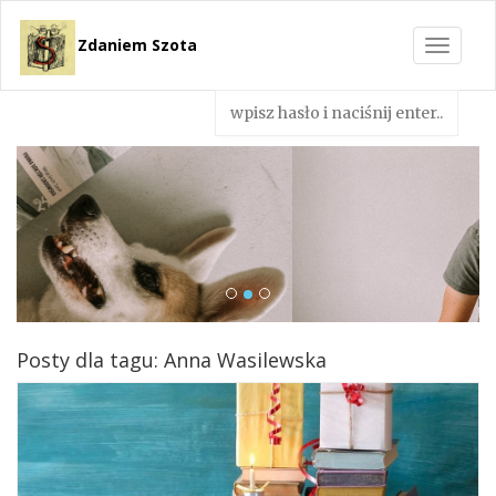
Zdaniem Szota
Toggle
navigat
Posty dla tagu: Anna Wasilewska