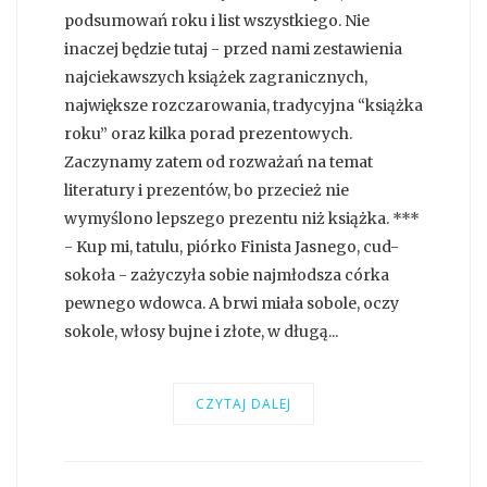
podsumowań roku i list wszystkiego. Nie
inaczej będzie tutaj - przed nami zestawienia
najciekawszych książek zagranicznych,
największe rozczarowania, tradycyjna “książka
roku” oraz kilka porad prezentowych.
Zaczynamy zatem od rozważań na temat
literatury i prezentów, bo przecież nie
wymyślono lepszego prezentu niż książka. ***
- Kup mi, tatulu, piórko Finista Jasnego, cud-
sokoła - zażyczyła sobie najmłodsza córka
pewnego wdowca. A brwi miała sobole, oczy
sokole, włosy bujne i złote, w długą...
CZYTAJ DALEJ