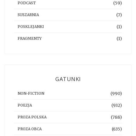
(59)
PODCAST
(7)
SUSZARNIA
(1)
POSKLEJANKI
(1)
FRAGMENTY
GATUNKI
(990)
NON-FICTION
(932)
POEZJA
(788)
PROZA POLSKA
(635)
PROZA OBCA