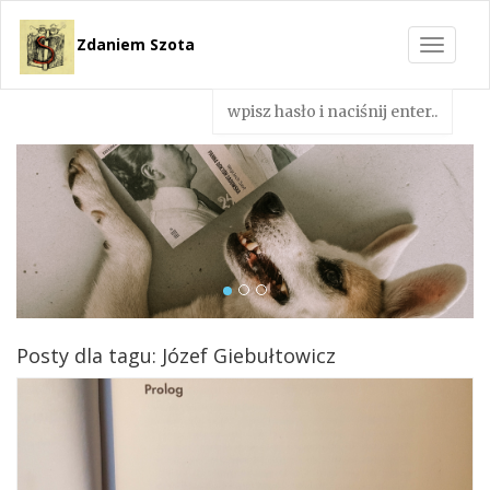
Zdaniem Szota
Toggle
navigat
Posty dla tagu: Józef Giebułtowicz