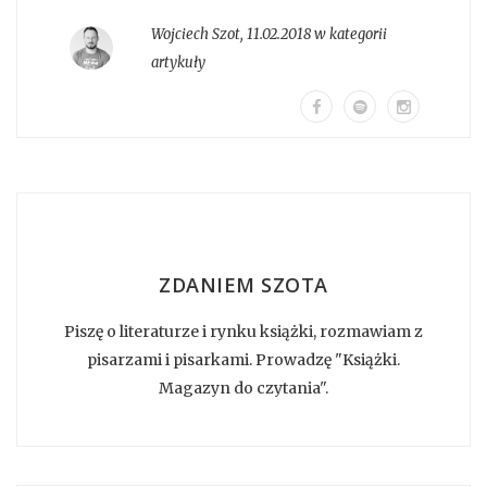
Wojciech Szot
,
11.02.2018 w kategorii
artykuły
ZDANIEM SZOTA
Piszę o literaturze i rynku książki, rozmawiam z
pisarzami i pisarkami. Prowadzę "Książki.
Magazyn do czytania".