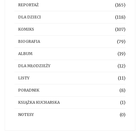
(165)
REPORTAŻ
(118)
DLA DZIECI
(107)
KOMIKS
(79)
BIOGRAFIA
(19)
ALBUM
(12)
DLA MŁODZIEŻY
(11)
LISTY
(8)
PORADNIK
(1)
KSIĄŻKA KUCHARSKA
(0)
NOTESY