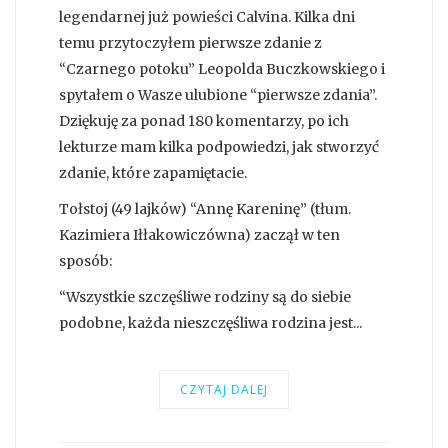
legendarnej już powieści Calvina. Kilka dni
temu przytoczyłem pierwsze zdanie z
“Czarnego potoku” Leopolda Buczkowskiego i
spytałem o Wasze ulubione “pierwsze zdania”.
Dziękuję za ponad 180 komentarzy, po ich
lekturze mam kilka podpowiedzi, jak stworzyć
zdanie, które zapamiętacie.
Tołstoj (49 lajków) “Annę Kareninę” (tłum.
Kazimiera Iłłakowiczówna) zaczął w ten
sposób:
“Wszystkie szczęśliwe rodziny są do siebie
podobne, każda nieszczęśliwa rodzina jest...
CZYTAJ DALEJ