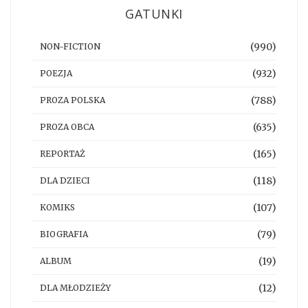
GATUNKI
(990)
NON-FICTION
(932)
POEZJA
(788)
PROZA POLSKA
(635)
PROZA OBCA
(165)
REPORTAŻ
(118)
DLA DZIECI
(107)
KOMIKS
(79)
BIOGRAFIA
(19)
ALBUM
(12)
DLA MŁODZIEŻY