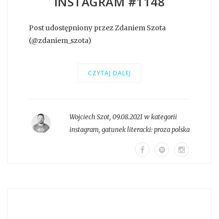
INSTAGRAM #1148
Post udostępniony przez Zdaniem Szota
(@zdaniem_szota)
CZYTAJ DALEJ
Wojciech Szot
,
09.08.2021 w kategorii
instagram
, gatunek literacki:
proza polska