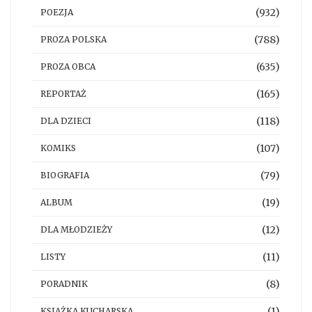
(932)
POEZJA
(788)
PROZA POLSKA
(635)
PROZA OBCA
(165)
REPORTAŻ
(118)
DLA DZIECI
(107)
KOMIKS
(79)
BIOGRAFIA
(19)
ALBUM
(12)
DLA MŁODZIEŻY
(11)
LISTY
(8)
PORADNIK
(1)
KSIĄŻKA KUCHARSKA