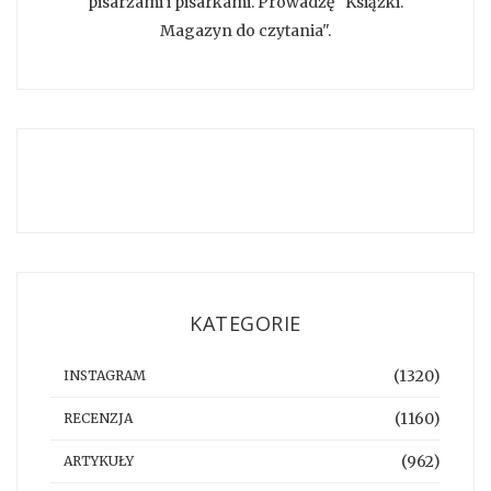
pisarzami i pisarkami. Prowadzę "Książki.
Magazyn do czytania".
KATEGORIE
(1320)
INSTAGRAM
(1160)
RECENZJA
(962)
ARTYKUŁY