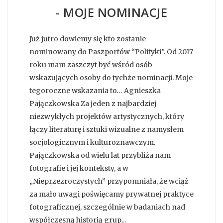
- MOJE NOMINACJE
Już jutro dowiemy się kto zostanie
nominowany do Paszportów “Polityki”. Od 2017
roku mam zaszczyt być wśród osób
wskazujących osoby do tychże nominacji. Moje
tegoroczne wskazania to… Agnieszka
Pajączkowska Za jeden z najbardziej
niezwykłych projektów artystycznych, który
łączy literaturę i sztuki wizualne z namysłem
socjologicznym i kulturoznawczym.
Pajączkowska od wielu lat przybliża nam
fotografie i jej konteksty, a w
„Nieprzezroczystych” przypomniała, że wciąż
za mało uwagi poświęcamy prywatnej praktyce
fotograficznej, szczególnie w badaniach nad
współczesną historią grup...