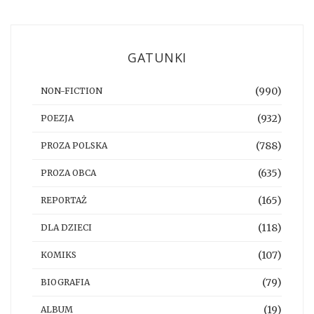
GATUNKI
(990)
NON-FICTION
(932)
POEZJA
(788)
PROZA POLSKA
(635)
PROZA OBCA
(165)
REPORTAŻ
(118)
DLA DZIECI
(107)
KOMIKS
(79)
BIOGRAFIA
(19)
ALBUM