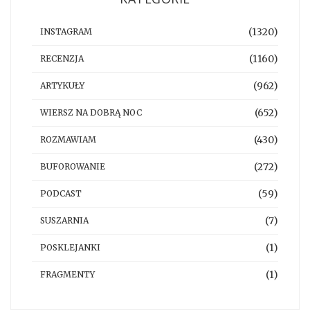
(1320)
INSTAGRAM
(1160)
RECENZJA
(962)
ARTYKUŁY
(652)
WIERSZ NA DOBRĄ NOC
(430)
ROZMAWIAM
(272)
BUFOROWANIE
(59)
PODCAST
(7)
SUSZARNIA
(1)
POSKLEJANKI
(1)
FRAGMENTY