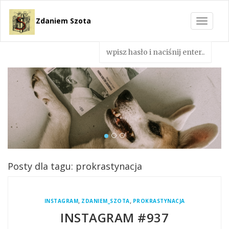
Zdaniem Szota
Toggle
navigat
Posty dla tagu: prokrastynacja
,
,
INSTAGRAM
ZDANIEM_SZOTA
PROKRASTYNACJA
INSTAGRAM #937