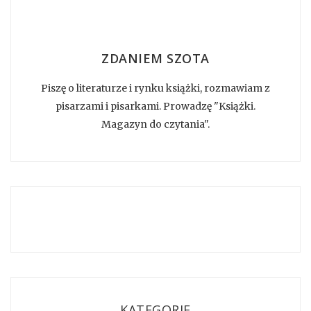
ZDANIEM SZOTA
Piszę o literaturze i rynku książki, rozmawiam z
pisarzami i pisarkami. Prowadzę "Książki.
Magazyn do czytania".
KATEGORIE