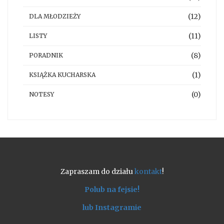
(12)
DLA MŁODZIEŻY
(11)
LISTY
(8)
PORADNIK
(1)
KSIĄŻKA KUCHARSKA
(0)
NOTESY
Zapraszam do działu
kontakt
!
Polub na fejsie!
lub Instagramie