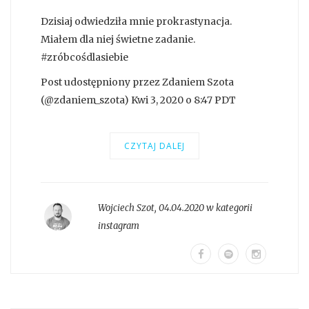
Dzisiaj odwiedziła mnie prokrastynacja.
Miałem dla niej świetne zadanie.
#zróbcośdlasiebie
Post udostępniony przez Zdaniem Szota
(@zdaniem_szota) Kwi 3, 2020 o 8:47 PDT
CZYTAJ DALEJ
Wojciech Szot
,
04.04.2020 w kategorii
instagram