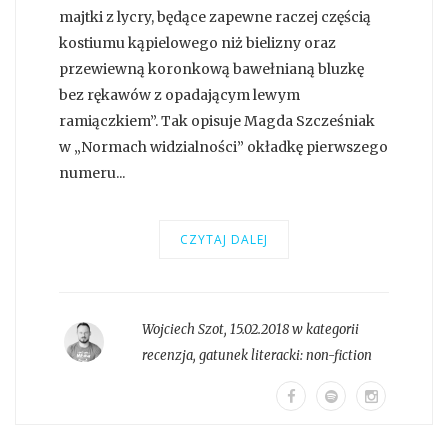
majtki z lycry, będące zapewne raczej częścią
kostiumu kąpielowego niż bielizny oraz
przewiewną koronkową bawełnianą bluzkę
bez rękawów z opadającym lewym
ramiączkiem”. Tak opisuje Magda Szcześniak
w „Normach widzialności” okładkę pierwszego
numeru...
CZYTAJ DALEJ
Wojciech Szot
,
15.02.2018 w kategorii
recenzja
, gatunek literacki:
non-fiction