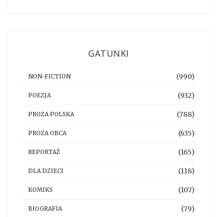
GATUNKI
(990)
NON-FICTION
(932)
POEZJA
(788)
PROZA POLSKA
(635)
PROZA OBCA
(165)
REPORTAŻ
(118)
DLA DZIECI
(107)
KOMIKS
(79)
BIOGRAFIA