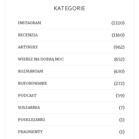
KATEGORIE
(1320)
INSTAGRAM
(1160)
RECENZJA
(962)
ARTYKUŁY
(652)
WIERSZ NA DOBRĄ NOC
(430)
ROZMAWIAM
(272)
BUFOROWANIE
(59)
PODCAST
(7)
SUSZARNIA
(1)
POSKLEJANKI
(1)
FRAGMENTY