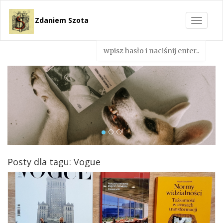
Zdaniem Szota
Toggle
navigat
Posty dla tagu: Vogue