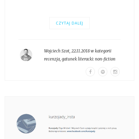
CZYTAJ DALEJ
Wojciech Szot
,
22.11.2018 w kategorii
recenzja
, gatunek literacki:
non-fiction