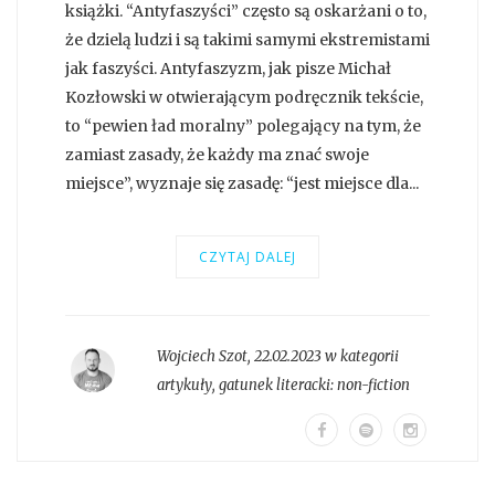
książki. “Antyfaszyści” często są oskarżani o to,
że dzielą ludzi i są takimi samymi ekstremistami
jak faszyści. Antyfaszyzm, jak pisze Michał
Kozłowski w otwierającym podręcznik tekście,
to “pewien ład moralny” polegający na tym, że
zamiast zasady, że każdy ma znać swoje
miejsce”, wyznaje się zasadę: “jest miejsce dla...
CZYTAJ DALEJ
Wojciech Szot
,
22.02.2023 w kategorii
artykuły
, gatunek literacki:
non-fiction