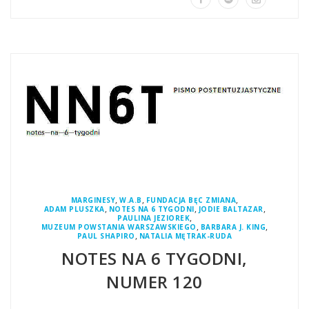
,
,
,
MARGINESY
W.A.B
FUNDACJA BĘC ZMIANA
,
,
,
ADAM PLUSZKA
NOTES NA 6 TYGODNI
JODIE BALTAZAR
,
PAULINA JEZIOREK
,
,
MUZEUM POWSTANIA WARSZAWSKIEGO
BARBARA J. KING
,
PAUL SHAPIRO
NATALIA MĘTRAK-RUDA
NOTES NA 6 TYGODNI,
NUMER 120