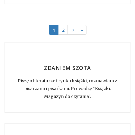
1
2
﹥
»
ZDANIEM SZOTA
Piszę o literaturze i rynku książki, rozmawiam z
pisarzami i pisarkami. Prowadzę "Książki.
Magazyn do czytania".