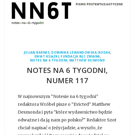
,
,
JULIAN BARNES
DOMINIKA LEWANDOWSKA-RODAK
,
,
ŚWIAT KSIĄŻKI
FUNDACJA BĘC ZMIANA
,
NOTES NA 6 TYGODNI
MATTHEW DESMOND
NOTES NA 6 TYGODNI,
NUMER 117
W najnowszym “Notesie na 6 tygodni”
redaktora Wróbel pisze o “Evicted” Matthew
Desmonda i pyta “które wydawnictwo będzie
odważne i da ją nam po polsku?" Redaktor Szot
chciał napisać o Jeżycjadzie, a wyszło, że