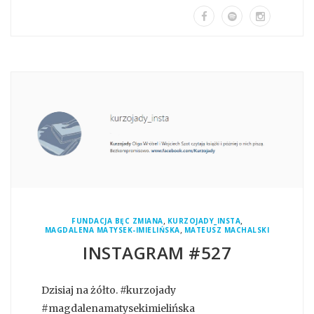
,
,
FUNDACJA BĘC ZMIANA
KURZOJADY_INSTA
,
MAGDALENA MATYSEK-IMIELIŃSKA
MATEUSZ MACHALSKI
INSTAGRAM #527
Dzisiaj na żółto. #kurzojady
#magdalenamatysekimielińska