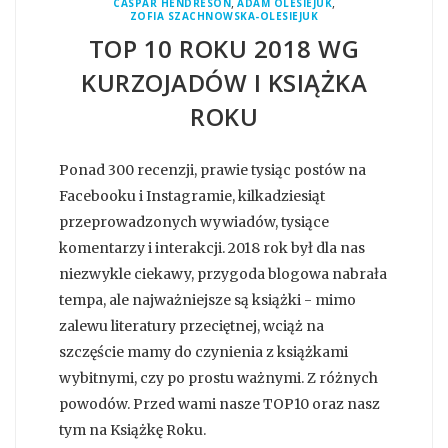
,
,
CASPAR HENDRESON
ADAM OLESIEJUK
ZOFIA SZACHNOWSKA-OLESIEJUK
TOP 10 ROKU 2018 WG
KURZOJADÓW I KSIĄŻKA
ROKU
Ponad 300 recenzji, prawie tysiąc postów na
Facebooku i Instagramie, kilkadziesiąt
przeprowadzonych wywiadów, tysiące
komentarzy i interakcji. 2018 rok był dla nas
niezwykle ciekawy, przygoda blogowa nabrała
tempa, ale najważniejsze są książki - mimo
zalewu literatury przeciętnej, wciąż na
szczęście mamy do czynienia z książkami
wybitnymi, czy po prostu ważnymi. Z różnych
powodów. Przed wami nasze TOP10 oraz nasz
tym na Książkę Roku.