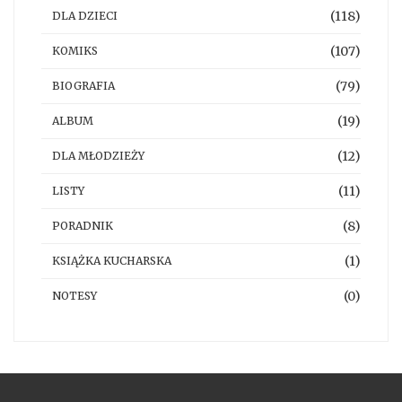
(118)
DLA DZIECI
(107)
KOMIKS
(79)
BIOGRAFIA
(19)
ALBUM
(12)
DLA MŁODZIEŻY
(11)
LISTY
(8)
PORADNIK
(1)
KSIĄŻKA KUCHARSKA
(0)
NOTESY