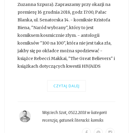
Zuzanna Szpura). Zapraszamy przy okazji na
premierę 16 grudnia 2018, godz 17:00, Pałac
Blanka, ul. Senatorska 14. - komiksie Kristofa
Biena, "Naród wybrany", który to jest
komiksem kosmicznie złym. - antologii
komiksów "100 na 100", która nie jest taka zła,
jakby się po okładce można spodziewać -
książce Rebecci Makkai, "The Great Believers" i
książkach dotyczących kwestii HIV/AIDS
CZYTAJ DALEJ
Wojciech Szot
,
05.12.2018 w kategorii
recenzja
, gatunek literacki:
komiks