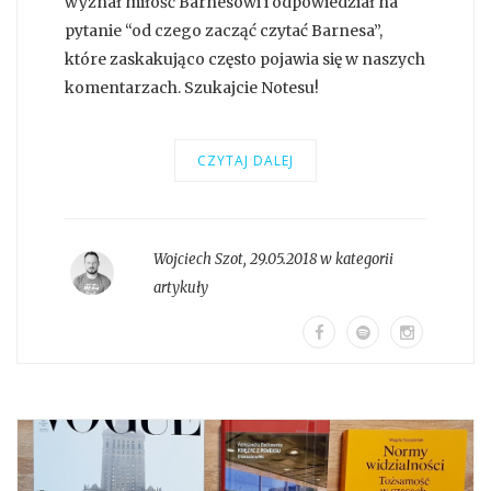
wyznał miłość Barnesowi i odpowiedział na
pytanie “od czego zacząć czytać Barnesa”,
które zaskakująco często pojawia się w naszych
komentarzach. Szukajcie Notesu!
CZYTAJ DALEJ
Wojciech Szot
,
29.05.2018 w kategorii
artykuły