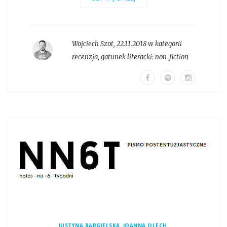
Wojciech Szot
,
22.11.2018 w kategorii
recenzja
, gatunek literacki:
non-fiction
,
,
JUSTYNA BARGIELSKA
JOANNA OLECH