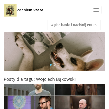
Zdaniem Szota
Toggle
navigat
Posty dla tagu: Wojciech Bąkowski