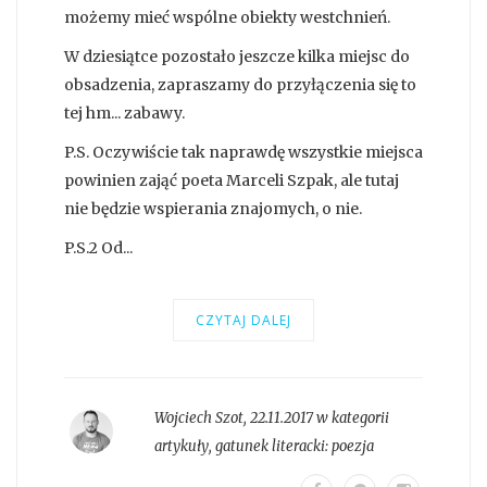
możemy mieć wspólne obiekty westchnień.
W dziesiątce pozostało jeszcze kilka miejsc do
obsadzenia, zapraszamy do przyłączenia się to
tej hm... zabawy.
P.S. Oczywiście tak naprawdę wszystkie miejsca
powinien zająć poeta Marceli Szpak, ale tutaj
nie będzie wspierania znajomych, o nie.
P.S.2 Od...
CZYTAJ DALEJ
Wojciech Szot
,
22.11.2017 w kategorii
artykuły
, gatunek literacki:
poezja