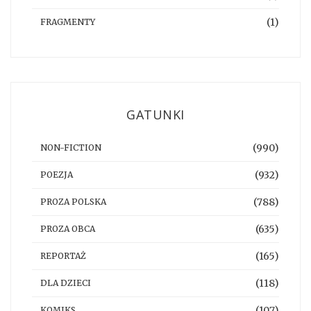
(1)
FRAGMENTY
GATUNKI
(990)
NON-FICTION
(932)
POEZJA
(788)
PROZA POLSKA
(635)
PROZA OBCA
(165)
REPORTAŻ
(118)
DLA DZIECI
(107)
KOMIKS