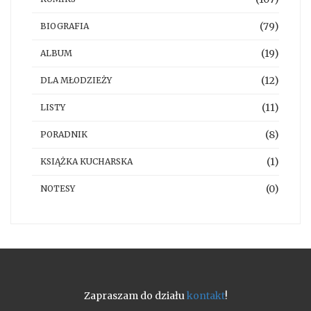
(79)
BIOGRAFIA
(19)
ALBUM
(12)
DLA MŁODZIEŻY
(11)
LISTY
(8)
PORADNIK
(1)
KSIĄŻKA KUCHARSKA
(0)
NOTESY
Zapraszam do działu
kontakt
!