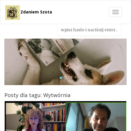
Zdaniem Szota
Toggle
navigat
Posty dla tagu: Wytwórnia