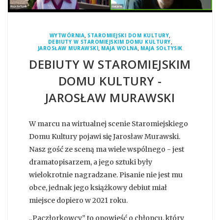
,
,
WYTWÓRNIA
STAROMIEJSKI DOM KULTURY
,
DEBIUTY W STAROMIEJSKIM DOMU KULTURY
,
,
JAROSŁAW MURAWSKI
MAJA WOLNA
MAJA SOŁTYSIK
DEBIUTY W STAROMIEJSKIM
DOMU KULTURY -
JAROSŁAW MURAWSKI
W marcu na wirtualnej scenie Staromiejskiego
Domu Kultury pojawi się Jarosław Murawski.
Nasz gość ze sceną ma wiele wspólnego - jest
dramatopisarzem, a jego sztuki były
wielokrotnie nagradzane. Pisanie nie jest mu
obce, jednak jego książkowy debiut miał
miejsce dopiero w 2021 roku.
„Paczłorkowcy” to opowieść o chłopcu, który