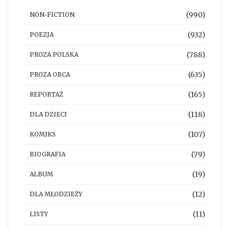
(990)
NON-FICTION
(932)
POEZJA
(788)
PROZA POLSKA
(635)
PROZA OBCA
(165)
REPORTAŻ
(118)
DLA DZIECI
(107)
KOMIKS
(79)
BIOGRAFIA
(19)
ALBUM
(12)
DLA MŁODZIEŻY
(11)
LISTY