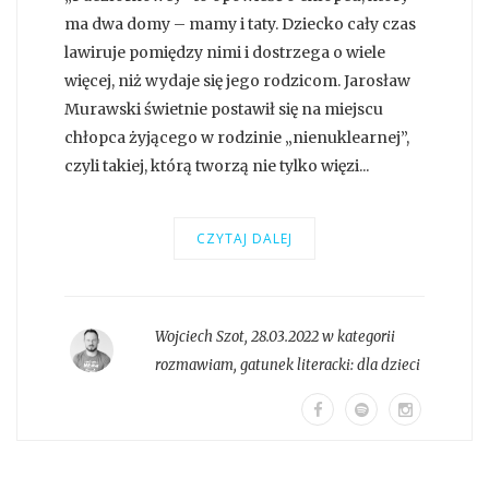
ma dwa domy – mamy i taty. Dziecko cały czas
lawiruje pomiędzy nimi i dostrzega o wiele
więcej, niż wydaje się jego rodzicom. Jarosław
Murawski świetnie postawił się na miejscu
chłopca żyjącego w rodzinie „nienuklearnej”,
czyli takiej, którą tworzą nie tylko więzi...
CZYTAJ DALEJ
Wojciech Szot
,
28.03.2022 w kategorii
rozmawiam
, gatunek literacki:
dla dzieci