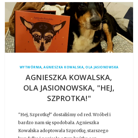
,
,
WYTWÓRNIA
AGNIESZKA KOWALSKA
OLA JASIONOWSKA
AGNIESZKA KOWALSKA,
OLA JASIONOWSKA, "HEJ,
SZPROTKA!"
"Hej, Szprotkę!" dostaliśmy od red. Wróbel i
bardzo nam się spodobała. Agnieszka
Kowalska adoptowała Szprotkę, starszego