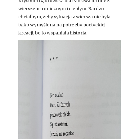
Krystyna Dąbrowska dla Państwa na noc z
wierszem ironicznym i ciepłym. Bardzo
chciałbym, żeby sytuacja z wiersza nie byla
tylko wymyślona na potrzeby poetyckiej
kreacji, bo to wspaniała historia.