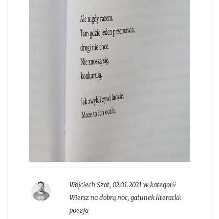
Wojciech Szot
,
02.01.2021 w kategorii
Wiersz na dobrą noc
, gatunek literacki:
poezja