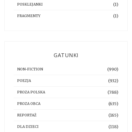
(1)
POSKLEJANKI
(1)
FRAGMENTY
GATUNKI
(990)
NON-FICTION
(932)
POEZJA
(788)
PROZA POLSKA
(635)
PROZA OBCA
(165)
REPORTAŻ
(118)
DLA DZIECI