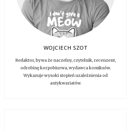
WOJCIECH SZOT
Redaktor, bywa że naczelny, czytelnik, recenzent,
odrobinę korpobiurwa, wydawca komiksów.
Wykazuje wysoki stopień uzależnienia od
antykwariatów.