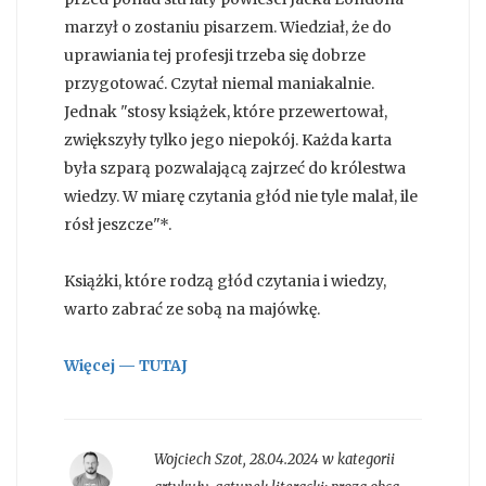
marzył o zostaniu pisarzem. Wiedział, że do
uprawiania tej profesji trzeba się dobrze
przygotować. Czytał niemal maniakalnie.
Jednak "stosy książek, które przewertował,
zwiększyły tylko jego niepokój. Każda karta
była szparą pozwalającą zajrzeć do królestwa
wiedzy. W miarę czytania głód nie tyle malał, ile
rósł jeszcze"*.
Książki, które rodzą głód czytania i wiedzy,
warto zabrać ze sobą na majówkę.
Więcej — TUTAJ
Wojciech Szot
,
28.04.2024 w kategorii