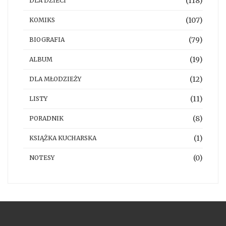
(118)
DLA DZIECI
(107)
KOMIKS
(79)
BIOGRAFIA
(19)
ALBUM
(12)
DLA MŁODZIEŻY
(11)
LISTY
(8)
PORADNIK
(1)
KSIĄŻKA KUCHARSKA
(0)
NOTESY