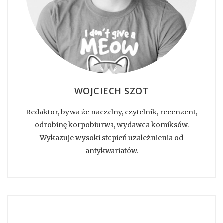
WOJCIECH SZOT
Redaktor, bywa że naczelny, czytelnik, recenzent,
odrobinę korpobiurwa, wydawca komiksów.
Wykazuje wysoki stopień uzależnienia od
antykwariatów.