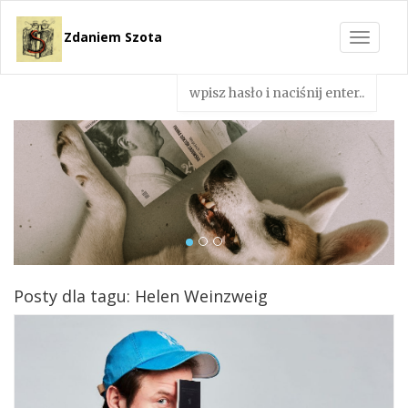
Zdaniem Szota
Toggle
navigat
Posty dla tagu: Helen Weinzweig