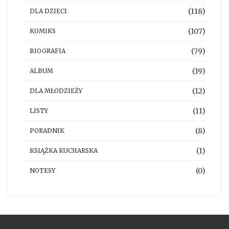
(118)
DLA DZIECI
(107)
KOMIKS
(79)
BIOGRAFIA
(19)
ALBUM
(12)
DLA MŁODZIEŻY
(11)
LISTY
(8)
PORADNIK
(1)
KSIĄŻKA KUCHARSKA
(0)
NOTESY