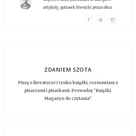
artykuły
, gatunek literacki:
proza obca
ZDANIEM SZOTA
Piszę o literaturze i rynku książki, rozmawiam z
pisarzami i pisarkami. Prowadzę "Książki.
Magazyn do czytania".