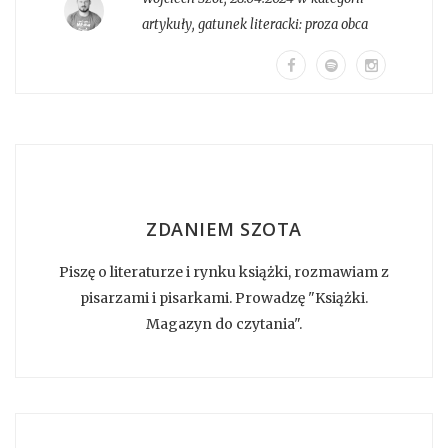
artykuły
, gatunek literacki:
proza obca
ZDANIEM SZOTA
Piszę o literaturze i rynku książki, rozmawiam z
pisarzami i pisarkami. Prowadzę "Książki.
Magazyn do czytania".