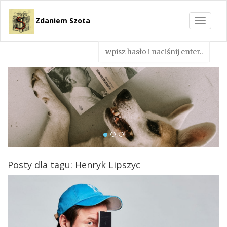
Zdaniem Szota
Toggle
navigat
Posty dla tagu: Henryk Lipszyc