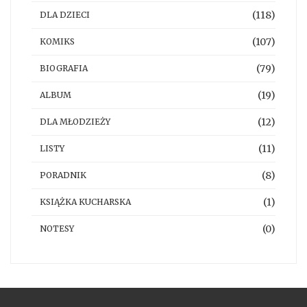
(118)
DLA DZIECI
(107)
KOMIKS
(79)
BIOGRAFIA
(19)
ALBUM
(12)
DLA MŁODZIEŻY
(11)
LISTY
(8)
PORADNIK
(1)
KSIĄŻKA KUCHARSKA
(0)
NOTESY