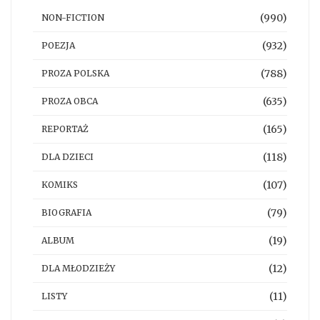
(990)
NON-FICTION
(932)
POEZJA
(788)
PROZA POLSKA
(635)
PROZA OBCA
(165)
REPORTAŻ
(118)
DLA DZIECI
(107)
KOMIKS
(79)
BIOGRAFIA
(19)
ALBUM
(12)
DLA MŁODZIEŻY
(11)
LISTY