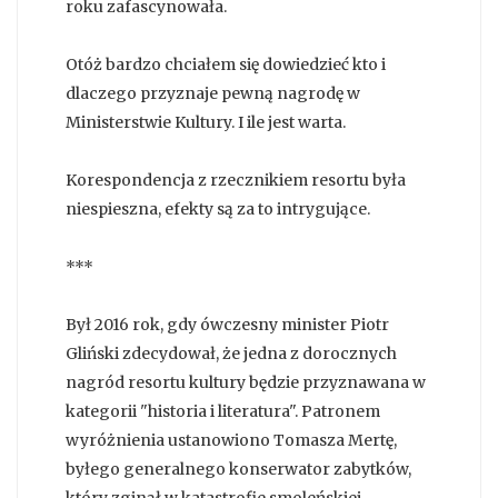
roku zafascynowała.
Otóż bardzo chciałem się dowiedzieć kto i
dlaczego przyznaje pewną nagrodę w
Ministerstwie Kultury. I ile jest warta.
Korespondencja z rzecznikiem resortu była
niespieszna, efekty są za to intrygujące.
***
Był 2016 rok, gdy ówczesny minister Piotr
Gliński zdecydował, że jedna z dorocznych
nagród resortu kultury będzie przyznawana w
kategorii "historia i literatura". Patronem
wyróżnienia ustanowiono Tomasza Mertę,
byłego generalnego konserwator zabytków,