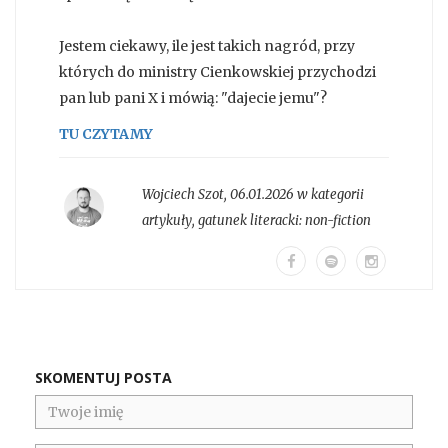
Jestem ciekawy, ile jest takich nagród, przy
których do ministry Cienkowskiej przychodzi
pan lub pani X i mówią: "dajecie jemu"?
TU CZYTAMY
Wojciech Szot
,
06.01.2026 w kategorii
artykuły
, gatunek literacki:
non-fiction
SKOMENTUJ POSTA