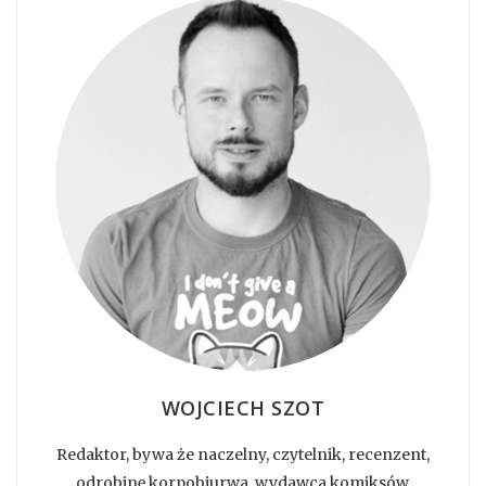
WOJCIECH SZOT
Redaktor, bywa że naczelny, czytelnik, recenzent,
odrobinę korpobiurwa, wydawca komiksów.