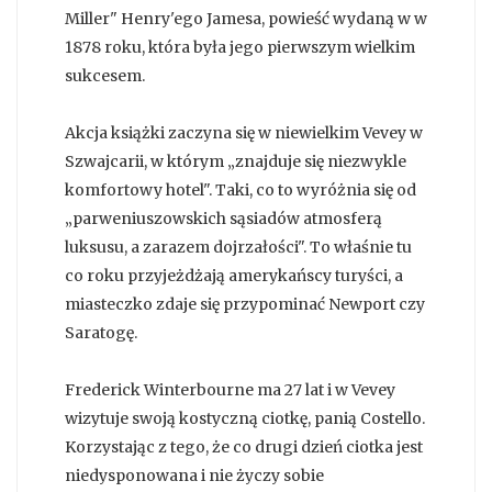
Miller" Henry'ego Jamesa, powieść wydaną w w
1878 roku, która była jego pierwszym wielkim
sukcesem.
Akcja książki zaczyna się w niewielkim Vevey w
Szwajcarii, w którym „znajduje się niezwykle
komfortowy hotel". Taki, co to wyróżnia się od
„parweniuszowskich sąsiadów atmosferą
luksusu, a zarazem dojrzałości". To właśnie tu
co roku przyjeżdżają amerykańscy turyści, a
miasteczko zdaje się przypominać Newport czy
Saratogę.
Frederick Winterbourne ma 27 lat i w Vevey
wizytuje swoją kostyczną ciotkę, panią Costello.
Korzystając z tego, że co drugi dzień ciotka jest
niedysponowana i nie życzy sobie