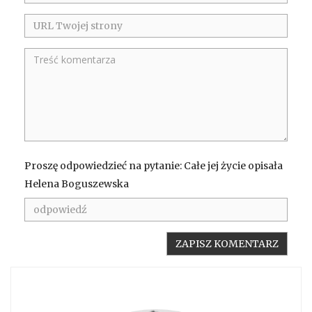
Proszę odpowiedzieć na pytanie: Całe jej życie opisała
Helena Boguszewska