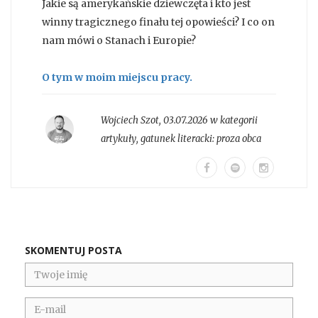
Jakie są amerykańskie dziewczęta i kto jest
winny tragicznego finału tej opowieści? I co on
nam mówi o Stanach i Europie?
O tym w moim miejscu pracy.
Wojciech Szot
,
03.07.2026 w kategorii
artykuły
, gatunek literacki:
proza obca
SKOMENTUJ POSTA