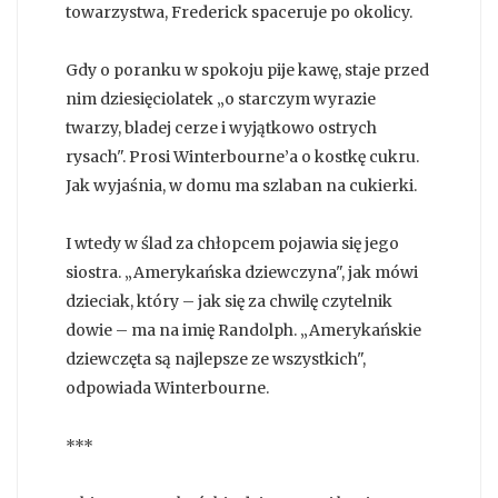
towarzystwa, Frederick spaceruje po okolicy.
Gdy o poranku w spokoju pije kawę, staje przed
nim dziesięciolatek „o starczym wyrazie
twarzy, bladej cerze i wyjątkowo ostrych
rysach". Prosi Winterbourne’a o kostkę cukru.
Jak wyjaśnia, w domu ma szlaban na cukierki.
I wtedy w ślad za chłopcem pojawia się jego
siostra. „Amerykańska dziewczyna", jak mówi
dzieciak, który – jak się za chwilę czytelnik
dowie – ma na imię Randolph. „Amerykańskie
dziewczęta są najlepsze ze wszystkich",
odpowiada Winterbourne.
***