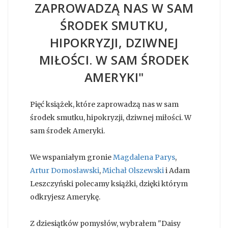
ZAPROWADZĄ NAS W SAM
ŚRODEK SMUTKU,
HIPOKRYZJI, DZIWNEJ
MIŁOŚCI. W SAM ŚRODEK
AMERYKI"
Pięć książek, które zaprowadzą nas w sam
środek smutku, hipokryzji, dziwnej miłości. W
sam środek Ameryki.
We wspaniałym gronie
Magdalena Parys
,
Artur Domosławski
,
Michał Olszewski
i Adam
Leszczyński polecamy książki, dzięki którym
odkryjesz Amerykę.
Z dziesiątków pomysłów, wybrałem "Daisy