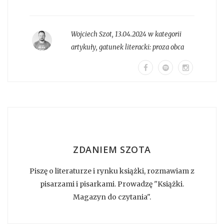
Wojciech Szot
,
13.04.2024 w kategorii
artykuły
, gatunek literacki:
proza obca
ZDANIEM SZOTA
Piszę o literaturze i rynku książki, rozmawiam z
pisarzami i pisarkami. Prowadzę "Książki.
Magazyn do czytania".