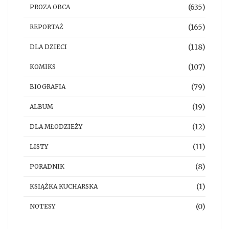
(635)
PROZA OBCA
(165)
REPORTAŻ
(118)
DLA DZIECI
(107)
KOMIKS
(79)
BIOGRAFIA
(19)
ALBUM
(12)
DLA MŁODZIEŻY
(11)
LISTY
(8)
PORADNIK
(1)
KSIĄŻKA KUCHARSKA
(0)
NOTESY