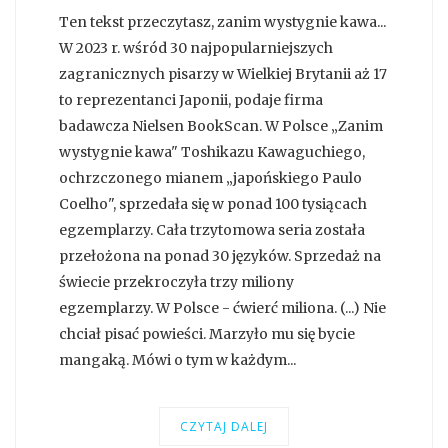
Ten tekst przeczytasz, zanim wystygnie kawa...
W 2023 r. wśród 30 najpopularniejszych
zagranicznych pisarzy w Wielkiej Brytanii aż 17
to reprezentanci Japonii, podaje firma
badawcza Nielsen BookScan. W Polsce „Zanim
wystygnie kawa" Toshikazu Kawaguchiego,
ochrzczonego mianem „japońskiego Paulo
Coelho", sprzedała się w ponad 100 tysiącach
egzemplarzy. Cała trzytomowa seria została
przełożona na ponad 30 języków. Sprzedaż na
świecie przekroczyła trzy miliony
egzemplarzy. W Polsce - ćwierć miliona. (...) Nie
chciał pisać powieści. Marzyło mu się bycie
mangaką. Mówi o tym w każdym...
CZYTAJ DALEJ