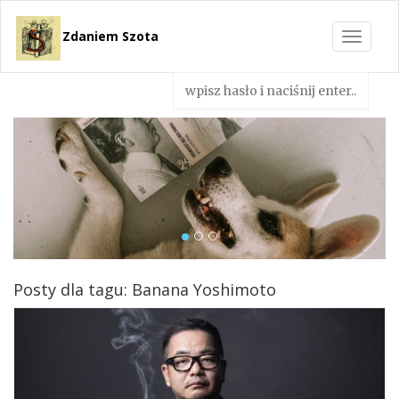
Zdaniem Szota
Toggle
navigat
Posty dla tagu: Banana Yoshimoto