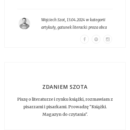
Wojciech Szot
,
13.04.2024 w kategorii
artykuły
, gatunek literacki:
proza obca
ZDANIEM SZOTA
Piszę o literaturze i rynku książki, rozmawiam z
pisarzami i pisarkami. Prowadzę "Książki.
Magazyn do czytania".