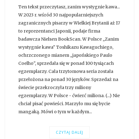
Ten tekst przeczytasz, zanim wystygnie kawa...
W 2023 r. wśród 30 najpopularniejszych
zagranicznych pisarzy w Wielkiej Brytanii aż 17
to reprezentanci Japonii, podaje firma
badawcza Nielsen BookScan. W Polsce „Zanim
wystygnie kawa" Toshikazu Kawaguchiego,
ochrzczonego mianem „japońskiego Paulo
Coelho", sprzedała się w ponad 100 tysiącach
egzemplarzy. Cała trzytomowa seria została
przełożona na ponad 30 języków. Sprzedaż na
świecie przekroczyła trzy miliony
egzemplarzy. W Polsce - ćwierć miliona. (...) Nie
chciał pisać powieści. Marzyło mu się bycie
mangaką. Mówi o tym w każdym...
CZYTAJ DALEJ