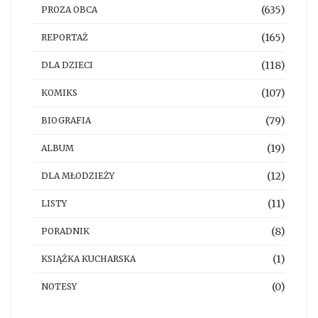
(635)
PROZA OBCA
(165)
REPORTAŻ
(118)
DLA DZIECI
(107)
KOMIKS
(79)
BIOGRAFIA
(19)
ALBUM
(12)
DLA MŁODZIEŻY
(11)
LISTY
(8)
PORADNIK
(1)
KSIĄŻKA KUCHARSKA
(0)
NOTESY