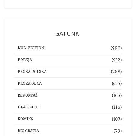
GATUNKI
(990)
NON-FICTION
(932)
POEZJA
(788)
PROZA POLSKA
(635)
PROZA OBCA
(165)
REPORTAŻ
(118)
DLA DZIECI
(107)
KOMIKS
(79)
BIOGRAFIA