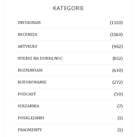
KATEGORIE
(1320)
INSTAGRAM
(1160)
RECENZJA
(962)
ARTYKUŁY
(652)
WIERSZ NA DOBRĄ NOC
(430)
ROZMAWIAM
(272)
BUFOROWANIE
(59)
PODCAST
(7)
SUSZARNIA
(1)
POSKLEJANKI
(1)
FRAGMENTY