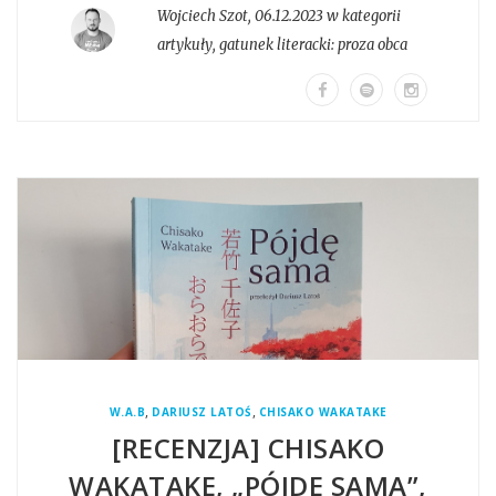
Wojciech Szot
,
06.12.2023 w kategorii
artykuły
, gatunek literacki:
proza obca
,
,
W.A.B
DARIUSZ LATOŚ
CHISAKO WAKATAKE
[RECENZJA] CHISAKO
WAKATAKE, „PÓJDE SAMA”,