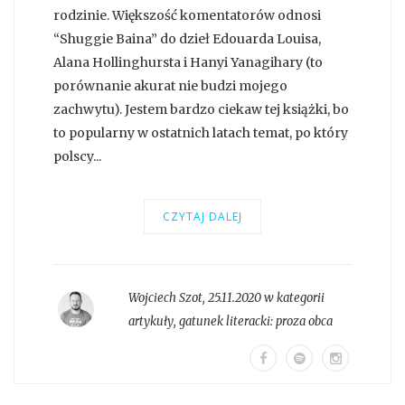
rodzinie. Większość komentatorów odnosi
“Shuggie Baina” do dzieł Edouarda Louisa,
Alana Hollinghursta i Hanyi Yanagihary (to
porównanie akurat nie budzi mojego
zachwytu). Jestem bardzo ciekaw tej książki, bo
to popularny w ostatnich latach temat, po który
polscy...
CZYTAJ DALEJ
Wojciech Szot
,
25.11.2020 w kategorii
artykuły
, gatunek literacki:
proza obca