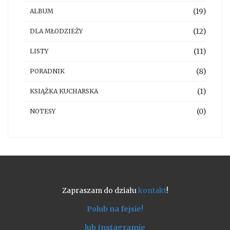
(19)
ALBUM
(12)
DLA MŁODZIEŻY
(11)
LISTY
(8)
PORADNIK
(1)
KSIĄŻKA KUCHARSKA
(0)
NOTESY
Zapraszam do działu
kontakt
!
Polub na fejsie!
lub Instagramie