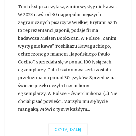
Ten tekst przeczytasz, zanim wystygnie kawa...
W 2023 r. wśród 30 najpopularniejszych
zagranicznych pisarzy w Wielkiej Brytanii aż 17
to reprezentanci Japonii, podaje firma
badawcza Nielsen BookScan. W Polsce „Zanim
wystygnie kawa" Toshikazu Kawaguchiego,
ochrzczonego mianem „japońskiego Paulo
Coelho", sprzedała się w ponad 100 tysiącach
egzemplarzy. Cała trzytomowa seria została
przełożona na ponad 30 języków. Sprzedaż na
świecie przekroczyła trzy miliony
egzemplarzy. W Polsce - ćwierć miliona. (...) Nie
chciał pisać powieści. Marzyło mu się bycie
mangaką. Mówi o tym w każdym...
CZYTAJ DALEJ