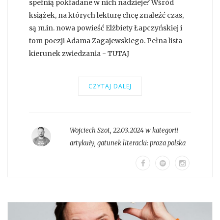
spełnią pokładane w nich nadzieje? Wśród
książek, na których lekturę chcę znaleźć czas,
są m.in. nowa powieść Elżbiety Łapczyńskiej i
tom poezji Adama Zagajewskiego. Pełna lista -
kierunek zwiedzania - TUTAJ
CZYTAJ DALEJ
Wojciech Szot
,
22.03.2024 w kategorii
artykuły
, gatunek literacki:
proza polska