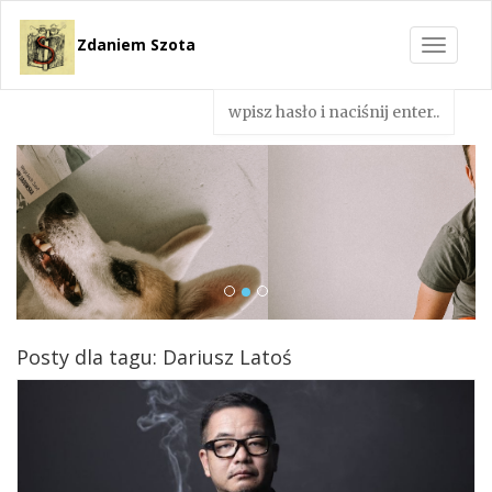
Zdaniem Szota
Toggle
navigat
Posty dla tagu: Dariusz Latoś