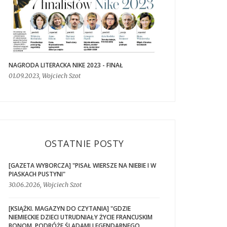
NAGRODA LITERACKA NIKE 2023 - FINAŁ
01.09.2023, Wojciech Szot
OSTATNIE POSTY
[GAZETA WYBORCZA] "PISAŁ WIERSZE NA NIEBIE I W
PIASKACH PUSTYNI"
30.06.2026, Wojciech Szot
[KSIĄŻKI. MAGAZYN DO CZYTANIA] "GDZIE
NIEMIECKIE DZIECI UTRUDNIAŁY ŻYCIE FRANCUSKIM
BONOM. PODRÓŻE ŚLADAMI LEGENDARNEGO