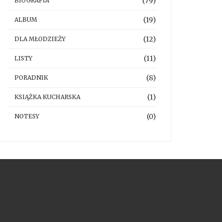
(79)
BIOGRAFIA
(19)
ALBUM
(12)
DLA MŁODZIEŻY
(11)
LISTY
(8)
PORADNIK
(1)
KSIĄŻKA KUCHARSKA
(0)
NOTESY