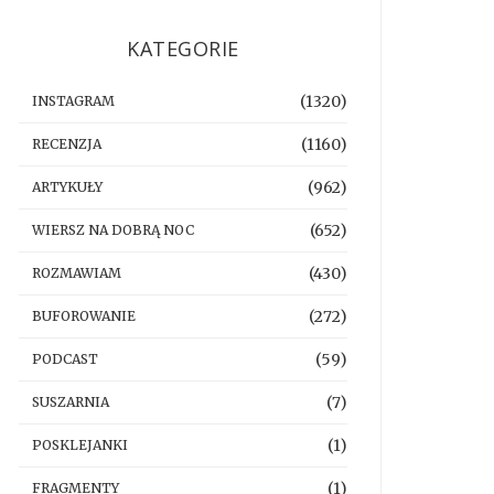
KATEGORIE
(1320)
INSTAGRAM
(1160)
RECENZJA
(962)
ARTYKUŁY
(652)
WIERSZ NA DOBRĄ NOC
(430)
ROZMAWIAM
(272)
BUFOROWANIE
(59)
PODCAST
(7)
SUSZARNIA
(1)
POSKLEJANKI
(1)
FRAGMENTY