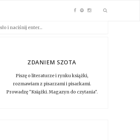
ZDANIEM SZOTA
Piszę o literaturze i rynku książki,
rozmawiam z pisarzami i pisarkami.
Prowadzę "Książki. Magazyn do czytania".