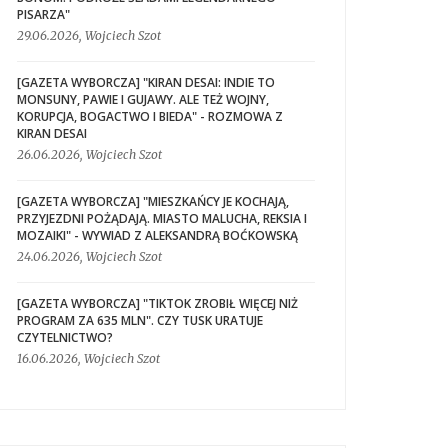
PISARZA"
29.06.2026, Wojciech Szot
[GAZETA WYBORCZA] "KIRAN DESAI: INDIE TO
MONSUNY, PAWIE I GUJAWY. ALE TEŻ WOJNY,
KORUPCJA, BOGACTWO I BIEDA" - ROZMOWA Z
KIRAN DESAI
26.06.2026, Wojciech Szot
[GAZETA WYBORCZA] "MIESZKAŃCY JE KOCHAJĄ,
PRZYJEZDNI POŻĄDAJĄ. MIASTO MALUCHA, REKSIA I
MOZAIKI" - WYWIAD Z ALEKSANDRĄ BOĆKOWSKĄ
24.06.2026, Wojciech Szot
[GAZETA WYBORCZA] "TIKTOK ZROBIŁ WIĘCEJ NIŻ
PROGRAM ZA 635 MLN". CZY TUSK URATUJE
CZYTELNICTWO?
16.06.2026, Wojciech Szot