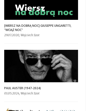
[WIERSZ NA DOBRĄ NOC] GIUSEPPE UNGARETTI,
"WCIĄŻ NOC"
29.07.2020, Wojciech Szot
PAUL AUSTER (1947-2024)
01.05.2024, Wojciech Szot