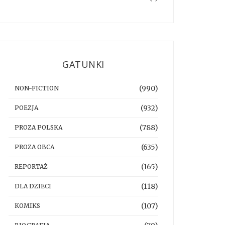
GATUNKI
(990)
NON-FICTION
(932)
POEZJA
(788)
PROZA POLSKA
(635)
PROZA OBCA
(165)
REPORTAŻ
(118)
DLA DZIECI
(107)
KOMIKS