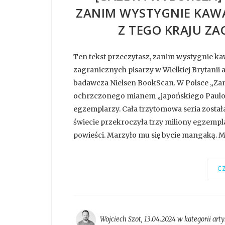
ZANIM WYSTYGNIE KAWA
Z TEGO KRAJU ZA
Ten tekst przeczytasz, zanim wystygnie kaw
zagranicznych pisarzy w Wielkiej Brytanii a
badawcza Nielsen BookScan. W Polsce „Za
ochrzczonego mianem „japońskiego Paulo C
egzemplarzy. Cała trzytomowa seria został
świecie przekroczyła trzy miliony egzemplarz
powieści. Marzyło mu się bycie mangaką. M
CZ
Wojciech Szot
,
13.04.2024 w kategorii
arty