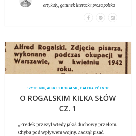
artykuły
, gatunek literacki:
proza polska
,
,
CZYTELNIK
ALFRED ROGALSKI
DALEKA PÓŁNOC
O ROGALSKIM KILKA SŁÓW
CZ. 1
„Fredek przeżył wtedy jakiś duchowy przełom.
Chyba pod wpływem wojny. Zaczął pisać.