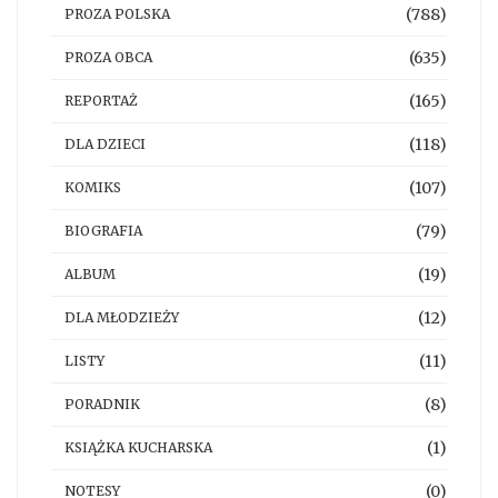
(788)
PROZA POLSKA
(635)
PROZA OBCA
(165)
REPORTAŻ
(118)
DLA DZIECI
(107)
KOMIKS
(79)
BIOGRAFIA
(19)
ALBUM
(12)
DLA MŁODZIEŻY
(11)
LISTY
(8)
PORADNIK
(1)
KSIĄŻKA KUCHARSKA
(0)
NOTESY