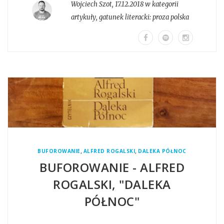
Wojciech Szot
,
17.12.2018 w kategorii
artykuły
, gatunek literacki:
proza polska
,
,
BUFOROWANIE
ALFRED ROGALSKI
DALEKA PÓŁNOC
BUFOROWANIE - ALFRED
ROGALSKI, "DALEKA
PÓŁNOC"