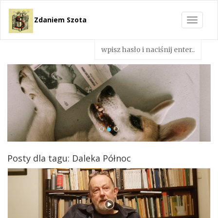
Zdaniem Szota
Toggle
navigat
Posty dla tagu: Daleka Północ