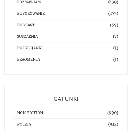
(430)
ROZMAWIAM
(272)
BUFOROWANIE
(59)
PODCAST
(7)
SUSZARNIA
(1)
POSKLEJANKI
(1)
FRAGMENTY
GATUNKI
(990)
NON-FICTION
(932)
POEZJA