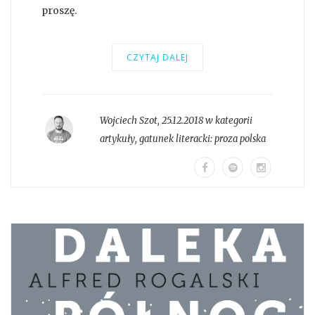
proszę.
CZYTAJ DALEJ
Wojciech Szot
,
25.12.2018 w kategorii
artykuły
, gatunek literacki:
proza polska