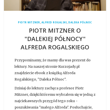
,
,
PIOTR MITZNER
ALFRED ROGALSKI
DALEKA PÓŁNOC
PIOTR MITZNER O
"DALEKIEJ PÓŁNOCY"
ALFREDA ROGALSKIEGO
Przypominamy, że mamy dla was prezent do
lektury. Na naszej stronie Kurzojady.pl
znajdziecie ebook z książką Alfreda
Rogalskiego, "Daleka Północ".
Dzisiaj do lektury zachęca profesor Piotr
Mitzner, dzięki któremu wybrałem się w jedną z
najciekawszych przygód tego roku -
poszukiwania "małego Alfreda". Posłuchajcie,