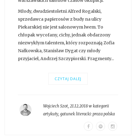
warszawskich salonów czasów okupacji.
Młody, dwudziestoletni Alfred Rogalski,
sprzedawca papierosów z budy na ulicy
Piekarskiej nie jest salonowym lwem. To
chłopak wycofany, cichy, jednak obdarzony
niezwykłym talentem, który rozpoznają Zofia
Nałkowska, Stanisław Dygat czy młody
przyjaciel, Andrzej Szczypiorski. Fragmenty...
CZYTAJ DALEJ
Wojciech Szot
,
21.12.2018 w kategorii
artykuły
, gatunek literacki:
proza polska