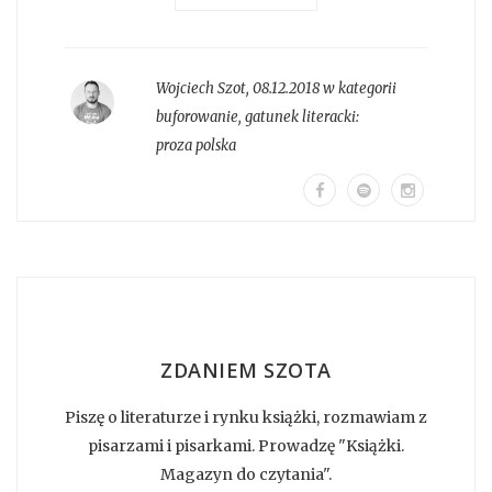
Wojciech Szot
,
08.12.2018 w kategorii
buforowanie
, gatunek literacki:
proza polska
ZDANIEM SZOTA
Piszę o literaturze i rynku książki, rozmawiam z
pisarzami i pisarkami. Prowadzę "Książki.
Magazyn do czytania".