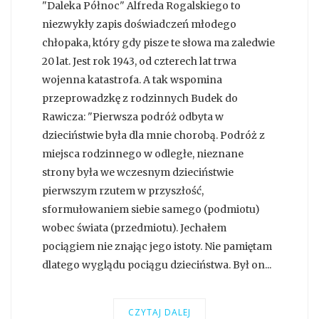
"Daleka Północ" Alfreda Rogalskiego to
niezwykły zapis doświadczeń młodego
chłopaka, który gdy pisze te słowa ma zaledwie
20 lat. Jest rok 1943, od czterech lat trwa
wojenna katastrofa. A tak wspomina
przeprowadzkę z rodzinnych Budek do
Rawicza: "Pierwsza podróż odbyta w
dzieciństwie była dla mnie chorobą. Podróż z
miejsca rodzinnego w odległe, nieznane
strony była we wczesnym dzieciństwie
pierwszym rzutem w przyszłość,
sformułowaniem siebie samego (podmiotu)
wobec świata (przedmiotu). Jechałem
pociągiem nie znając jego istoty. Nie pamiętam
dlatego wyglądu pociągu dzieciństwa. Był on...
CZYTAJ DALEJ