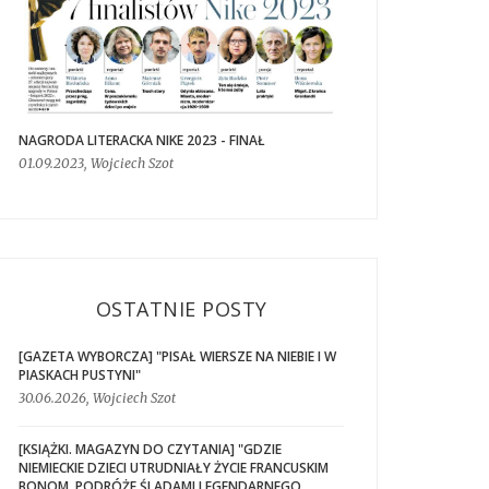
NAGRODA LITERACKA NIKE 2023 - FINAŁ
01.09.2023, Wojciech Szot
OSTATNIE POSTY
[GAZETA WYBORCZA] "PISAŁ WIERSZE NA NIEBIE I W
PIASKACH PUSTYNI"
30.06.2026, Wojciech Szot
[KSIĄŻKI. MAGAZYN DO CZYTANIA] "GDZIE
NIEMIECKIE DZIECI UTRUDNIAŁY ŻYCIE FRANCUSKIM
BONOM. PODRÓŻE ŚLADAMI LEGENDARNEGO