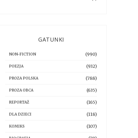
GATUNKI
(990)
NON-FICTION
(932)
POEZJA
(788)
PROZA POLSKA
(635)
PROZA OBCA
(165)
REPORTAŻ
(118)
DLA DZIECI
(107)
KOMIKS