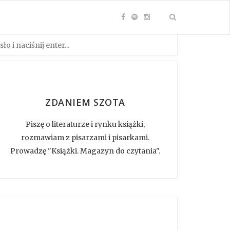
ZDANIEM SZOTA
Piszę o literaturze i rynku książki,
rozmawiam z pisarzami i pisarkami.
Prowadzę "Książki. Magazyn do czytania".