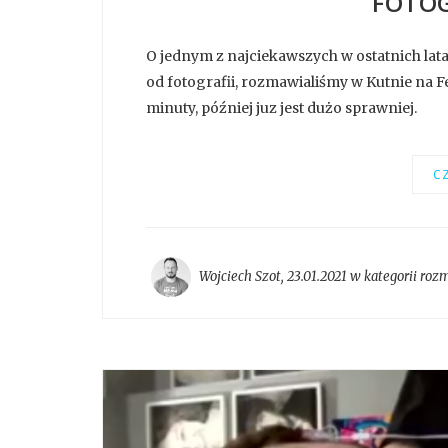
FOTOG
O jednym z najciekawszych w ostatnich la
od fotografii, rozmawialiśmy w Kutnie na Fe
minuty, później juz jest dużo sprawniej.
CZ
Wojciech Szot
,
23.01.2021 w kategorii
roz