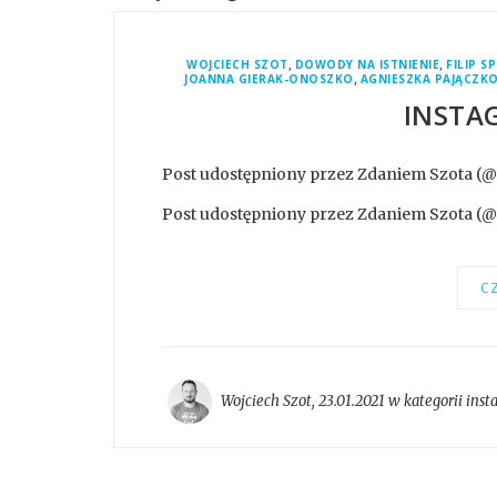
,
,
WOJCIECH SZOT
DOWODY NA ISTNIENIE
FILIP S
,
JOANNA GIERAK-ONOSZKO
AGNIESZKA PAJĄCZK
INSTA
Post udostępniony przez Zdaniem Szota (
Post udostępniony przez Zdaniem Szota (
CZ
Wojciech Szot
,
23.01.2021 w kategorii
inst