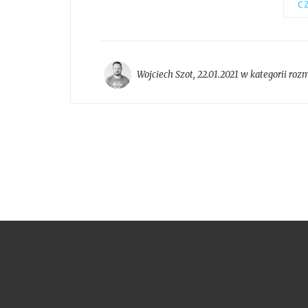
CZ
Wojciech Szot
,
22.01.2021 w kategorii
roz