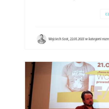
CZ
Wojciech Szot
,
22.01.2021 w kategorii
roz