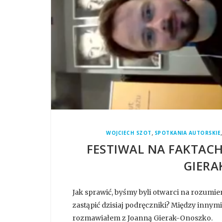
,
WOJCIECH SZOT
SPOTKANIA AUTORSKIE
FESTIWAL NA FAKTACH
GIERA
Jak sprawić, byśmy byli otwarci na rozumie
zastąpić dzisiaj podręczniki? Między innym
rozmawiałem z Joanną Gierak-Onoszko.