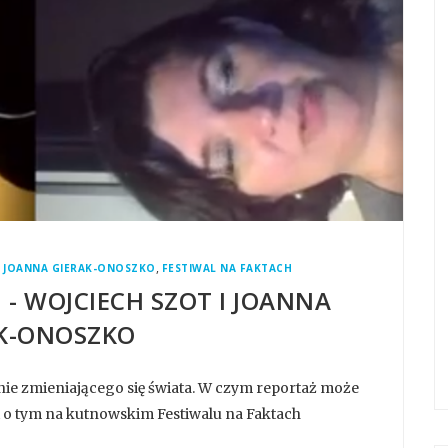
,
,
JOANNA GIERAK-ONOSZKO
FESTIWAL NA FAKTACH
 - WOJCIECH SZOT I JOANNA
K-ONOSZKO
nie zmieniającego się świata. W czym reportaż może
i o tym na kutnowskim Festiwalu na Faktach