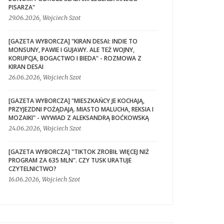
PISARZA"
29.06.2026, Wojciech Szot
[GAZETA WYBORCZA] "KIRAN DESAI: INDIE TO
MONSUNY, PAWIE I GUJAWY. ALE TEŻ WOJNY,
KORUPCJA, BOGACTWO I BIEDA" - ROZMOWA Z
KIRAN DESAI
26.06.2026, Wojciech Szot
[GAZETA WYBORCZA] "MIESZKAŃCY JE KOCHAJĄ,
PRZYJEZDNI POŻĄDAJĄ. MIASTO MALUCHA, REKSIA I
MOZAIKI" - WYWIAD Z ALEKSANDRĄ BOĆKOWSKĄ
24.06.2026, Wojciech Szot
[GAZETA WYBORCZA] "TIKTOK ZROBIŁ WIĘCEJ NIŻ
PROGRAM ZA 635 MLN". CZY TUSK URATUJE
CZYTELNICTWO?
16.06.2026, Wojciech Szot