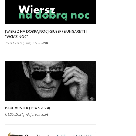
[WIERSZ NA DOBRĄ NOC] GIUSEPPE UNGARETTI,
"WCIĄŻ NOC"
29.07.2020, Wojciech Szot
PAUL AUSTER (1947-2024)
01.05.2024, Wojciech Szot