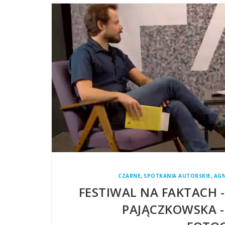
,
,
CZARNE
SPOTKANIA AUTORSKIE
AGN
FESTIWAL NA FAKTACH -
PAJĄCZKOWSKA 