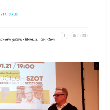
YTAJ DALEJ
mawiam
, gatunek literacki:
non-fiction