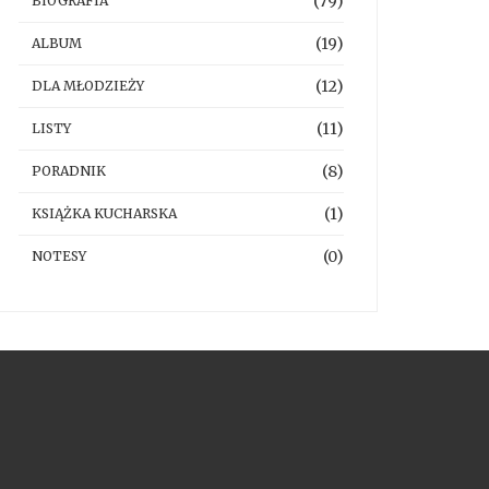
(79)
BIOGRAFIA
(19)
ALBUM
(12)
DLA MŁODZIEŻY
(11)
LISTY
(8)
PORADNIK
(1)
KSIĄŻKA KUCHARSKA
(0)
NOTESY