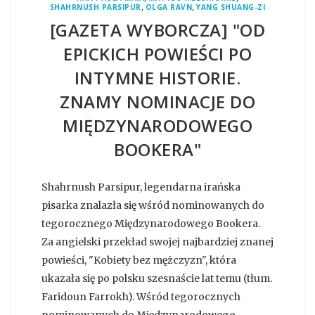
,
,
SHAHRNUSH PARSIPUR
OLGA RAVN
YANG SHUANG-ZI
[GAZETA WYBORCZA] "OD
EPICKICH POWIEŚCI PO
INTYMNE HISTORIE.
ZNAMY NOMINACJE DO
MIĘDZYNARODOWEGO
BOOKERA"
Shahrnush Parsipur, legendarna irańska
pisarka znalazła się wśród nominowanych do
tegorocznego Międzynarodowego Bookera.
Za angielski przekład swojej najbardziej znanej
powieści, "Kobiety bez mężczyzn", która
ukazała się po polsku szesnaście lat temu (tłum.
Faridoun Farrokh). Wśród tegorocznych