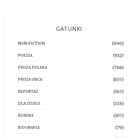
GATUNKI
(990)
NON-FICTION
(932)
POEZJA
(788)
PROZA POLSKA
(635)
PROZA OBCA
(165)
REPORTAŻ
(118)
DLA DZIECI
(107)
KOMIKS
(79)
BIOGRAFIA