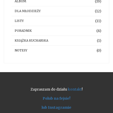
(19)
ALBUM
(12)
DLA MŁODZIEŻY
(11)
LISTY
(8)
PORADNIK
(1)
KSIĄŻKA KUCHARSKA
(0)
NOTESY
Zapraszam do działu
kontakt
!
Polub na fejsie!
lub Instagramie