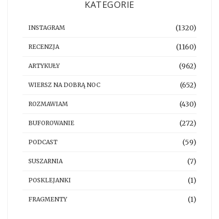
KATEGORIE
(1320)
INSTAGRAM
(1160)
RECENZJA
(962)
ARTYKUŁY
(652)
WIERSZ NA DOBRĄ NOC
(430)
ROZMAWIAM
(272)
BUFOROWANIE
(59)
PODCAST
(7)
SUSZARNIA
(1)
POSKLEJANKI
(1)
FRAGMENTY