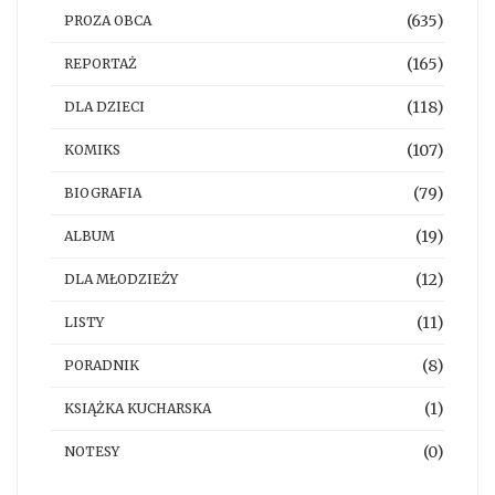
(635)
PROZA OBCA
(165)
REPORTAŻ
(118)
DLA DZIECI
(107)
KOMIKS
(79)
BIOGRAFIA
(19)
ALBUM
(12)
DLA MŁODZIEŻY
(11)
LISTY
(8)
PORADNIK
(1)
KSIĄŻKA KUCHARSKA
(0)
NOTESY