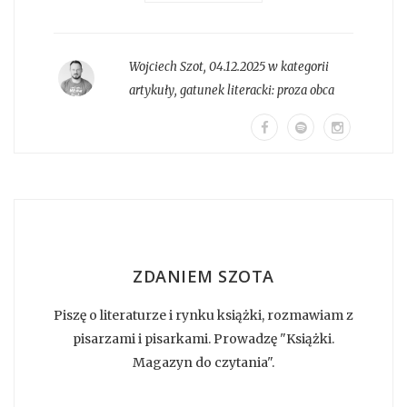
Wojciech Szot
,
04.12.2025 w kategorii
artykuły
, gatunek literacki:
proza obca
ZDANIEM SZOTA
Piszę o literaturze i rynku książki, rozmawiam z
pisarzami i pisarkami. Prowadzę "Książki.
Magazyn do czytania".