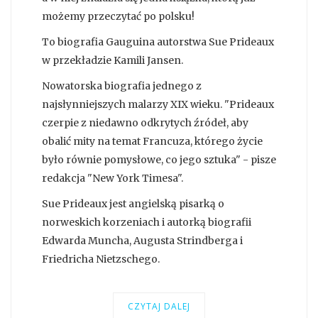
możemy przeczytać po polsku!
To biografia Gauguina autorstwa Sue Prideaux
w przekładzie Kamili Jansen.
Nowatorska biografia jednego z
najsłynniejszych malarzy XIX wieku. "Prideaux
czerpie z niedawno odkrytych źródeł, aby
obalić mity na temat Francuza, którego życie
było równie pomysłowe, co jego sztuka" - pisze
redakcja "New York Timesa".
Sue Prideaux jest angielską pisarką o
norweskich korzeniach i autorką biografii
Edwarda Muncha, Augusta Strindberga i
Friedricha Nietzschego.
CZYTAJ DALEJ