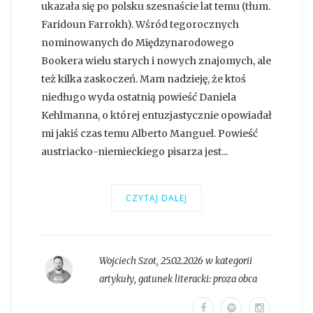
ukazała się po polsku szesnaście lat temu (tłum.
Faridoun Farrokh). Wśród tegorocznych
nominowanych do Międzynarodowego
Bookera wielu starych i nowych znajomych, ale
też kilka zaskoczeń. Mam nadzieję, że ktoś
niedługo wyda ostatnią powieść Daniela
Kehlmanna, o której entuzjastycznie opowiadał
mi jakiś czas temu Alberto Manguel. Powieść
austriacko-niemieckiego pisarza jest...
CZYTAJ DALEJ
Wojciech Szot
,
25.02.2026 w kategorii
artykuły
, gatunek literacki:
proza obca