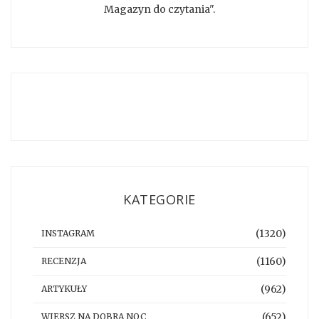
Magazyn do czytania".
KATEGORIE
(1320)
INSTAGRAM
(1160)
RECENZJA
(962)
ARTYKUŁY
(652)
WIERSZ NA DOBRĄ NOC