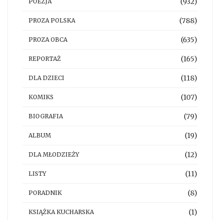
(932)
POEZJA
(788)
PROZA POLSKA
(635)
PROZA OBCA
(165)
REPORTAŻ
(118)
DLA DZIECI
(107)
KOMIKS
(79)
BIOGRAFIA
(19)
ALBUM
(12)
DLA MŁODZIEŻY
(11)
LISTY
(8)
PORADNIK
(1)
KSIĄŻKA KUCHARSKA