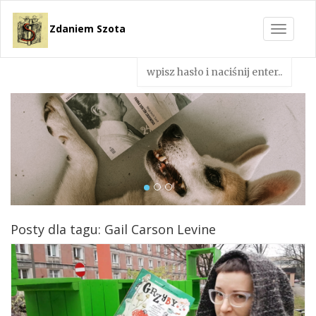
Zdaniem Szota
Toggle
navigat
Posty dla tagu: Gail Carson Levine