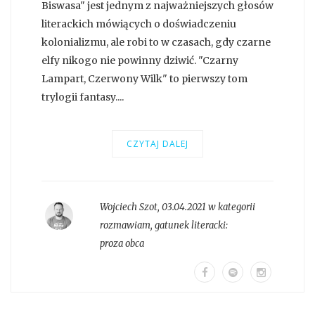
Biswasa" jest jednym z najważniejszych głosów
literackich mówiących o doświadczeniu
kolonializmu, ale robi to w czasach, gdy czarne
elfy nikogo nie powinny dziwić. "Czarny
Lampart, Czerwony Wilk" to pierwszy tom
trylogii fantasy....
CZYTAJ DALEJ
Wojciech Szot
,
03.04.2021 w kategorii
rozmawiam
, gatunek literacki:
proza obca