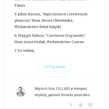
Pauza
9. Julian Barnes, “Mężczyzna w czerwonym
płaszczu”, tłum. Iwona Chlewińska,
Wydawnictwo Świat Książki
8. Maggie Nelson, “Czerwone fragmenty”,
tłum. Anna Gralak, Wydawnictwo Czarne
7. Ta-Nehisi...
CZYTAJ DALEJ
Wojciech Szot
,
15.12.2021 w kategorii
artykuły
, gatunek literacki:
proza obca