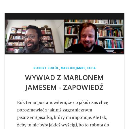
,
,
ROBERT SUDÓŁ
MARLON JAMES
ECHA
WYWIAD Z MARLONEM
JAMESEM - ZAPOWIEDŹ
Rok temu postanowiłem, że co jakiś czas chcę
porozmawiać z jakimś zagranicznym
pisarzem/pisarką, który mi imponuje. Ale tak,
żeby to nie były jakieś wyścigi, bo to robota do