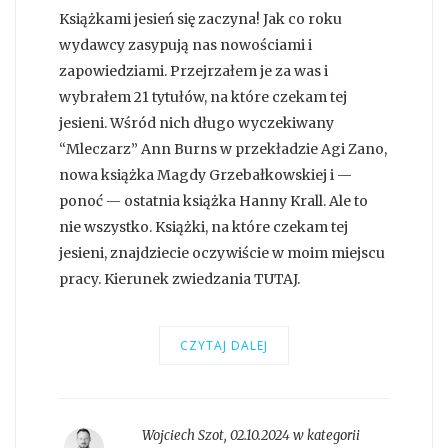
Książkami jesień się zaczyna! Jak co roku
wydawcy zasypują nas nowościami i
zapowiedziami. Przejrzałem je za was i
wybrałem 21 tytułów, na które czekam tej
jesieni. Wśród nich długo wyczekiwany
“Mleczarz” Ann Burns w przekładzie Agi Zano,
nowa książka Magdy Grzebałkowskiej i —
ponoć — ostatnia książka Hanny Krall. Ale to
nie wszystko. Książki, na które czekam tej
jesieni, znajdziecie oczywiście w moim miejscu
pracy. Kierunek zwiedzania TUTAJ.
CZYTAJ DALEJ
Wojciech Szot
,
02.10.2024 w kategorii