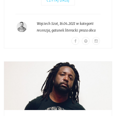
CZYTAJ DALEJ
Wojciech Szot
,
16.04.2021 w kategorii
recenzja
, gatunek literacki:
proza obca