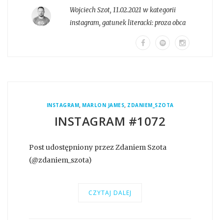
Wojciech Szot
,
11.02.2021 w kategorii
instagram
, gatunek literacki:
proza obca
,
,
INSTAGRAM
MARLON JAMES
ZDANIEM_SZOTA
INSTAGRAM #1072
Post udostępniony przez Zdaniem Szota
(@zdaniem_szota)
CZYTAJ DALEJ