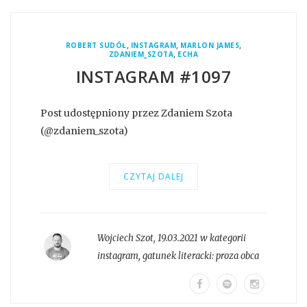
,
,
,
ROBERT SUDÓŁ
INSTAGRAM
MARLON JAMES
,
ZDANIEM_SZOTA
ECHA
INSTAGRAM #1097
Post udostępniony przez Zdaniem Szota
(@zdaniem_szota)
CZYTAJ DALEJ
Wojciech Szot
,
19.03.2021 w kategorii
instagram
, gatunek literacki:
proza obca