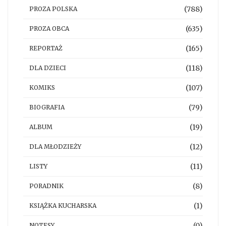
(788)
PROZA POLSKA
(635)
PROZA OBCA
(165)
REPORTAŻ
(118)
DLA DZIECI
(107)
KOMIKS
(79)
BIOGRAFIA
(19)
ALBUM
(12)
DLA MŁODZIEŻY
(11)
LISTY
(8)
PORADNIK
(1)
KSIĄŻKA KUCHARSKA
(0)
NOTESY