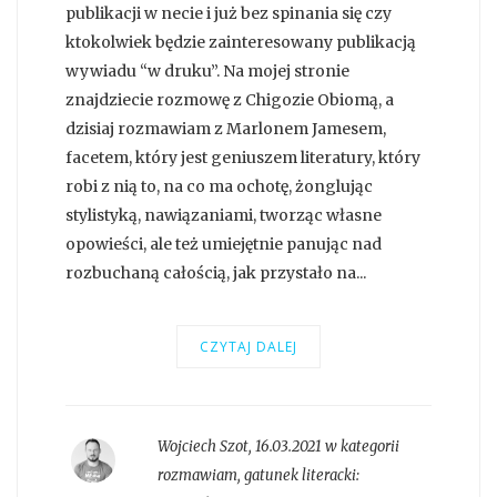
publikacji w necie i już bez spinania się czy
ktokolwiek będzie zainteresowany publikacją
wywiadu “w druku”. Na mojej stronie
znajdziecie rozmowę z Chigozie Obiomą, a
dzisiaj rozmawiam z Marlonem Jamesem,
facetem, który jest geniuszem literatury, który
robi z nią to, na co ma ochotę, żonglując
stylistyką, nawiązaniami, tworząc własne
opowieści, ale też umiejętnie panując nad
rozbuchaną całością, jak przystało na...
CZYTAJ DALEJ
Wojciech Szot
,
16.03.2021 w kategorii
rozmawiam
, gatunek literacki: