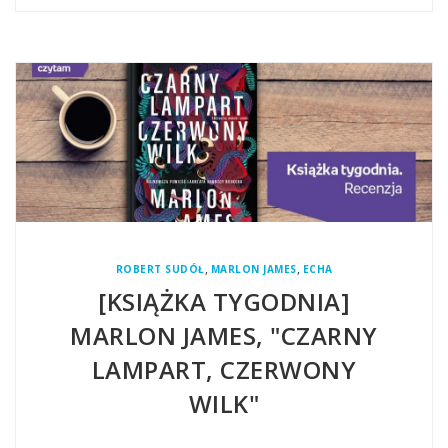
,
,
ROBERT SUDÓŁ
MARLON JAMES
ECHA
[KSIĄŻKA TYGODNIA]
MARLON JAMES, "CZARNY
LAMPART, CZERWONY
WILK"