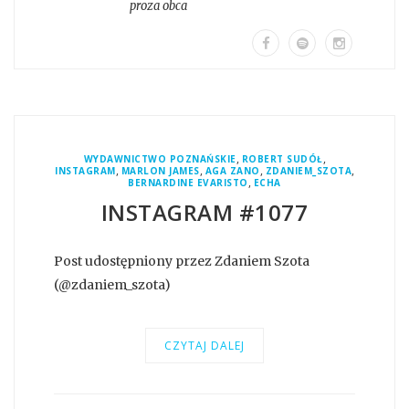
proza obca
,
,
WYDAWNICTWO POZNAŃSKIE
ROBERT SUDÓŁ
,
,
,
,
INSTAGRAM
MARLON JAMES
AGA ZANO
ZDANIEM_SZOTA
,
BERNARDINE EVARISTO
ECHA
INSTAGRAM #1077
Post udostępniony przez Zdaniem Szota
(@zdaniem_szota)
CZYTAJ DALEJ