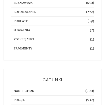
(430)
ROZMAWIAM
(272)
BUFOROWANIE
(59)
PODCAST
(7)
SUSZARNIA
(1)
POSKLEJANKI
(1)
FRAGMENTY
GATUNKI
(990)
NON-FICTION
(932)
POEZJA