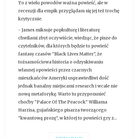
To z wielu powodów ważna powieść, ale w
recenzji dla empik przyglądam się jej też trochę
krytycznie.
- James miksuje popkulturę i literaturę
chwilami zbyt oczywiście, wiedząc, że pisze do
czytelników, dla których będzie to powieść
fantasy czasów “Black Lives Matter”, że
tożsamościowa historia o odzyskiwaniu
własnej opowieści przez czarnych
mieszkańców Ameryki usprawiedliwi dość
jednak banalny miejscami research i wcale nie
nową metaforykę. Warto tu przypomnieć
choćby “Palace Of The Peacock” Williama
Harrisa, gujańskiego pisarza tworzącego
“kwantową prozę”, w której to powieści gry z...