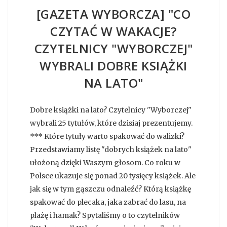
[GAZETA WYBORCZA] "CO
CZYTAĆ W WAKACJE?
CZYTELNICY "WYBORCZEJ"
WYBRALI DOBRE KSIĄŻKI
NA LATO"
Dobre książki na lato? Czytelnicy "Wyborczej"
wybrali 25 tytułów, które dzisiaj prezentujemy.
*** Które tytuły warto spakować do walizki?
Przedstawiamy listę "dobrych książek na lato"
ułożoną dzięki Waszym głosom. Co roku w
Polsce ukazuje się ponad 20 tysięcy książek. Ale
jak się w tym gąszczu odnaleźć? Którą książkę
spakować do plecaka, jaka zabrać do lasu, na
plażę i hamak? Spytaliśmy o to czytelników