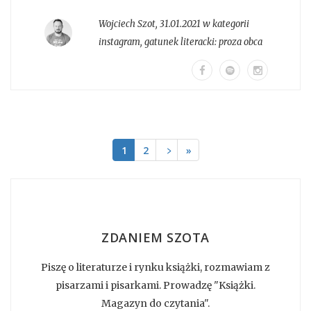
Wojciech Szot
,
31.01.2021 w kategorii
instagram
, gatunek literacki:
proza obca
1
2
﹥
»
ZDANIEM SZOTA
Piszę o literaturze i rynku książki, rozmawiam z
pisarzami i pisarkami. Prowadzę "Książki.
Magazyn do czytania".