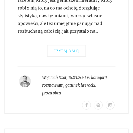
facetem, który jest geniuszem literatury, który
robi z nią to, na co ma ochotę, żonglując
stylistyką, nawiązaniami, tworząc własne
opowieści, ale też umiejętnie panując nad
rozbuchaną całością, jak przystało na...
CZYTAJ DALEJ
Wojciech Szot
,
16.03.2021 w kategorii
rozmawiam
, gatunek literacki:
proza obca