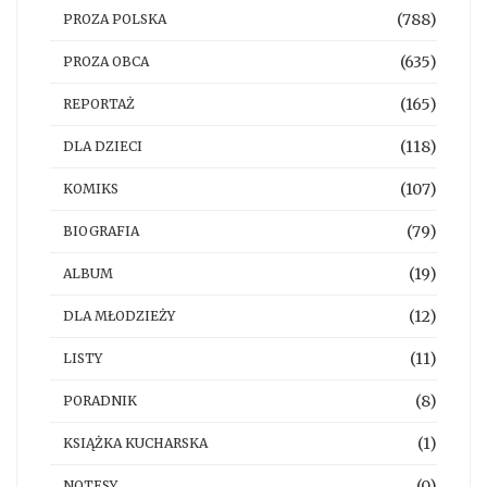
(788)
PROZA POLSKA
(635)
PROZA OBCA
(165)
REPORTAŻ
(118)
DLA DZIECI
(107)
KOMIKS
(79)
BIOGRAFIA
(19)
ALBUM
(12)
DLA MŁODZIEŻY
(11)
LISTY
(8)
PORADNIK
(1)
KSIĄŻKA KUCHARSKA
(0)
NOTESY