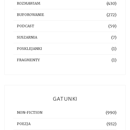
(430)
ROZMAWIAM
(272)
BUFOROWANIE
(59)
PODCAST
(7)
SUSZARNIA
(1)
POSKLEJANKI
(1)
FRAGMENTY
GATUNKI
(990)
NON-FICTION
(932)
POEZJA