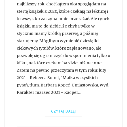
najbliższy rok, choć kątem oka spoglądam na
stertę książek z 2020, które czekają na lekturę i
to wszystko zaczyna mnie przerażać. Ale rynek
książki ma to do siebie, że chyba tylko w
styczniu mamy krótką przerwę, a później
startujemy. Mógłbym wymienić dziesiątki
ciekawych tytułów, które zaplanowano, ale
pozwolę się ograniczyć do wspomnienia tylko o
kilku, na które czekam bardziej niż na inne.
Zatem na pewno przeczytam w tym roku: luty
2021 - Rebecca Solnit, "Matka wszystkich
pytań, tłum. Barbara Kopeć-Umiastowska, wyd.
Karakter marzec 2021 - Kacper...
CZYTAJ DALEJ