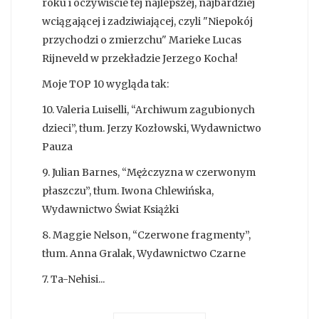
roku i oczywiście tej najlepszej, najbardziej
wciągającej i zadziwiającej, czyli "Niepokój
przychodzi o zmierzchu" Marieke Lucas
Rijneveld w przekładzie Jerzego Kocha!
Moje TOP 10 wygląda tak:
10. Valeria Luiselli, “Archiwum zagubionych
dzieci”, tłum. Jerzy Kozłowski, Wydawnictwo
Pauza
9. Julian Barnes, “Mężczyzna w czerwonym
płaszczu”, tłum. Iwona Chlewińska,
Wydawnictwo Świat Książki
8. Maggie Nelson, “Czerwone fragmenty”,
tłum. Anna Gralak, Wydawnictwo Czarne
7. Ta-Nehisi...