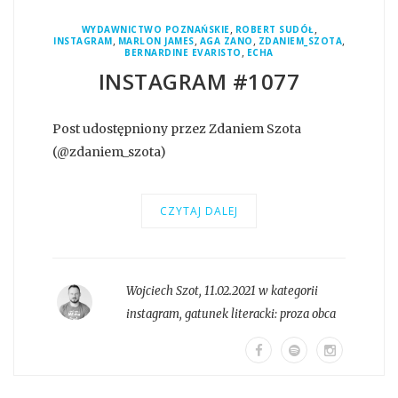
,
,
WYDAWNICTWO POZNAŃSKIE
ROBERT SUDÓŁ
,
,
,
,
INSTAGRAM
MARLON JAMES
AGA ZANO
ZDANIEM_SZOTA
,
BERNARDINE EVARISTO
ECHA
INSTAGRAM #1077
Post udostępniony przez Zdaniem Szota
(@zdaniem_szota)
CZYTAJ DALEJ
Wojciech Szot
,
11.02.2021 w kategorii
instagram
, gatunek literacki:
proza obca