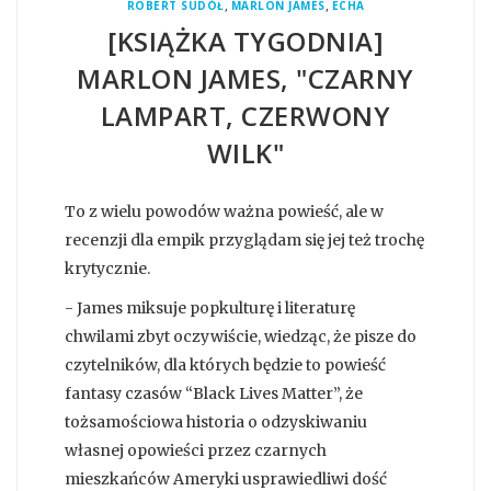
,
,
ROBERT SUDÓŁ
MARLON JAMES
ECHA
[KSIĄŻKA TYGODNIA]
MARLON JAMES, "CZARNY
LAMPART, CZERWONY
WILK"
To z wielu powodów ważna powieść, ale w
recenzji dla empik przyglądam się jej też trochę
krytycznie.
- James miksuje popkulturę i literaturę
chwilami zbyt oczywiście, wiedząc, że pisze do
czytelników, dla których będzie to powieść
fantasy czasów “Black Lives Matter”, że
tożsamościowa historia o odzyskiwaniu
własnej opowieści przez czarnych
mieszkańców Ameryki usprawiedliwi dość