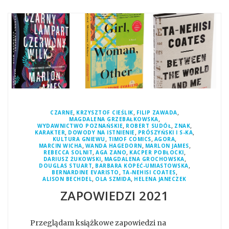
,
,
,
CZARNE
KRZYSZTOF CIEŚLIK
FILIP ZAWADA
,
MAGDALENA GRZEBAŁKOWSKA
,
,
,
WYDAWNICTWO POZNAŃSKIE
ROBERT SUDÓŁ
ZNAK
,
,
,
KARAKTER
DOWODY NA ISTNIENIE
PRÓSZYŃSKI I S-KA
,
,
,
KULTURA GNIEWU
TIMOF COMICS
AGORA
,
,
,
MARCIN WICHA
WANDA HAGEDORN
MARLON JAMES
,
,
,
REBECCA SOLNIT
AGA ZANO
KACPER POBŁOCKI
,
,
DARIUSZ ŻUKOWSKI
MAGDALENA GROCHOWSKA
,
,
DOUGLAS STUART
BARBARA KOPEĆ-UMIASTOWSKA
,
,
BERNARDINE EVARISTO
TA-NEHISI COATES
,
,
ALISON BECHDEL
OLA SZMIDA
HELENA JANECZEK
ZAPOWIEDZI 2021
Przeglądam książkowe zapowiedzi na