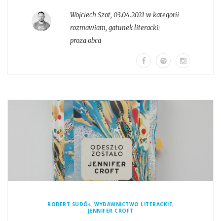
Wojciech Szot
,
03.04.2021 w kategorii
rozmawiam
, gatunek literacki:
proza obca
,
,
ROBERT SUDÓŁ
WYDAWNICTWO LITERACKIE
JENNIFER CROFT