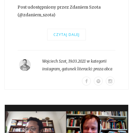
Post udostępniony przez Zdaniem Szota
(@zdaniem_szota)
CZYTAJ DALEJ
Wojciech Szot
,
19.03.2021 w kategorii
instagram
, gatunek literacki:
proza obca