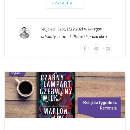
CZYTAJ DALEJ
Wojciech Szot
,
15.12.2021 w kategorii
artykuły
, gatunek literacki:
proza obca