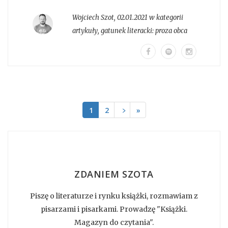
Wojciech Szot
,
02.01.2021 w kategorii
artykuły
, gatunek literacki:
proza obca
1
2
﹥
»
ZDANIEM SZOTA
Piszę o literaturze i rynku książki, rozmawiam z
pisarzami i pisarkami. Prowadzę "Książki.
Magazyn do czytania".