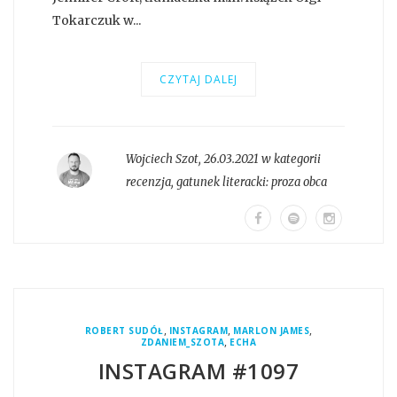
Tokarczuk w...
CZYTAJ DALEJ
Wojciech Szot
,
26.03.2021 w kategorii
recenzja
, gatunek literacki:
proza obca
,
,
,
ROBERT SUDÓŁ
INSTAGRAM
MARLON JAMES
,
ZDANIEM_SZOTA
ECHA
INSTAGRAM #1097