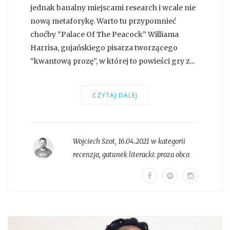
jednak banalny miejscami research i wcale nie
nową metaforykę. Warto tu przypomnieć
choćby “Palace Of The Peacock” Williama
Harrisa, gujańskiego pisarza tworzącego
“kwantową prozę”, w której to powieści gry z...
CZYTAJ DALEJ
Wojciech Szot
,
16.04.2021 w kategorii
recenzja
, gatunek literacki:
proza obca