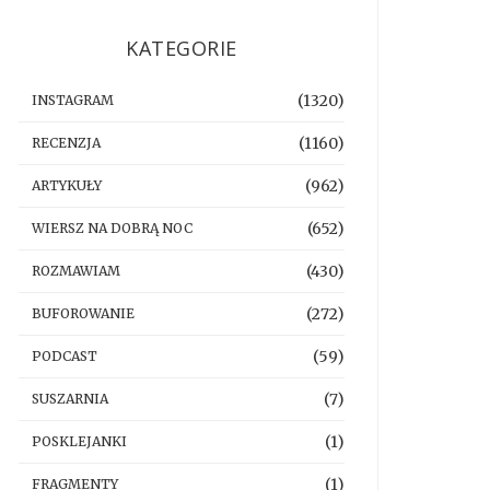
KATEGORIE
(1320)
INSTAGRAM
(1160)
RECENZJA
(962)
ARTYKUŁY
(652)
WIERSZ NA DOBRĄ NOC
(430)
ROZMAWIAM
(272)
BUFOROWANIE
(59)
PODCAST
(7)
SUSZARNIA
(1)
POSKLEJANKI
(1)
FRAGMENTY