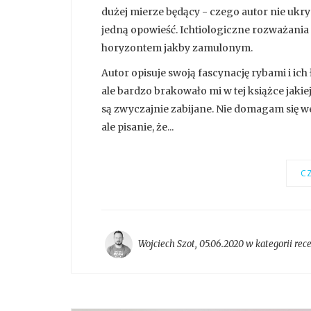
dużej mierze będący - czego autor nie ukry
jedną opowieść. Ichtiologiczne rozważania 
horyzontem jakby zamulonym.
Autor opisuje swoją fascynację rybami i ic
ale bardzo brakowało mi w tej książce jakie
są zwyczajnie zabijane. Nie domagam się weg
ale pisanie, że...
CZ
Wojciech Szot
,
05.06.2020 w kategorii
rec