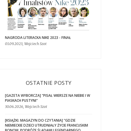
NAGRODA LITERACKA NIKE 2023 - FINAŁ
01.09.2023, Wojciech Szot
OSTATNIE POSTY
[GAZETA WYBORCZA] "PISAŁ WIERSZE NA NIEBIE I W
PIASKACH PUSTYNI"
30.06.2026, Wojciech Szot
[KSIĄŻKI. MAGAZYN DO CZYTANIA] "GDZIE
NIEMIECKIE DZIECI UTRUDNIAŁY ŻYCIE FRANCUSKIM
BONOM. PODRÓŻE ŚLADAMI LEGENDARNEGO