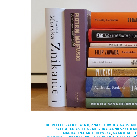
,
,
,
BIURO LITERACKIE
W.A.B
ZNAK
DOWODY NA ISTNIE
,
,
SALCIA HAŁAS
KONRAD GÓRA
AGNIESZKA DA
,
MAGDALENA GROCHOWSKA
NAGRODA LIT
,