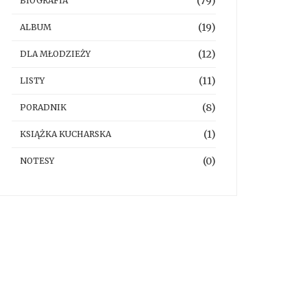
(79)
BIOGRAFIA
(19)
ALBUM
(12)
DLA MŁODZIEŻY
(11)
LISTY
(8)
PORADNIK
(1)
KSIĄŻKA KUCHARSKA
(0)
NOTESY