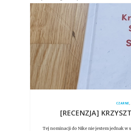
,
CZARNE
[RECENZJA] KRZYSZ
Tej nominacji do Nike nie jestem jednak w s