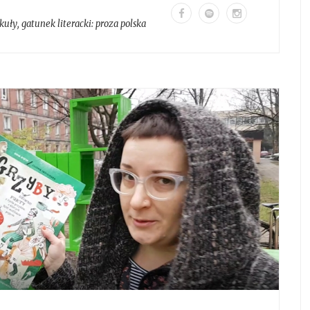
kuły
, gatunek literacki:
proza polska