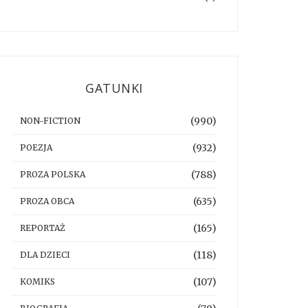
GATUNKI
(990)
NON-FICTION
(932)
POEZJA
(788)
PROZA POLSKA
(635)
PROZA OBCA
(165)
REPORTAŻ
(118)
DLA DZIECI
(107)
KOMIKS