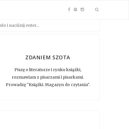
ZDANIEM SZOTA
Piszę o literaturze i rynku książki,
rozmawiam z pisarzami i pisarkami.
Prowadzę "Książki. Magazyn do czytania".