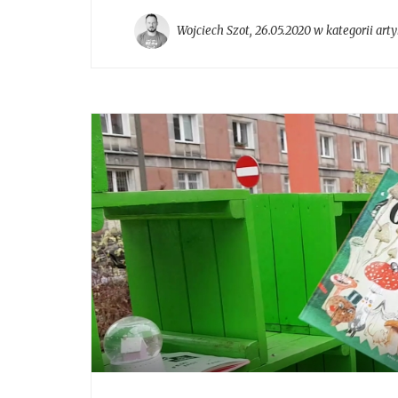
Wojciech Szot
,
26.05.2020 w kategorii
arty