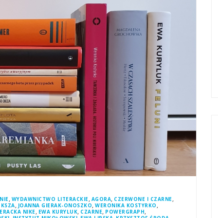
,
,
,
,
NIE
WYDAWNICTWO LITERACKIE
AGORA
CZERWONE I CZARNE
,
,
,
UKSZA
JOANNA GIERAK-ONOSZKO
WERONIKA KOSTYRKO
,
,
,
,
ERACKA NIKE
EWA KURYLUK
CZARNE
POWERGRAPH
,
,
,
,