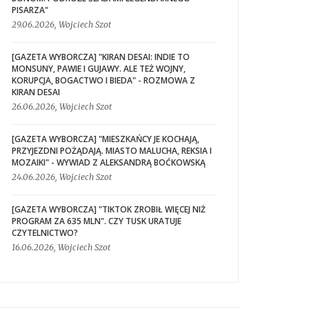
PISARZA"
29.06.2026, Wojciech Szot
[GAZETA WYBORCZA] "KIRAN DESAI: INDIE TO
MONSUNY, PAWIE I GUJAWY. ALE TEŻ WOJNY,
KORUPCJA, BOGACTWO I BIEDA" - ROZMOWA Z
KIRAN DESAI
26.06.2026, Wojciech Szot
[GAZETA WYBORCZA] "MIESZKAŃCY JE KOCHAJĄ,
PRZYJEZDNI POŻĄDAJĄ. MIASTO MALUCHA, REKSIA I
MOZAIKI" - WYWIAD Z ALEKSANDRĄ BOĆKOWSKĄ
24.06.2026, Wojciech Szot
[GAZETA WYBORCZA] "TIKTOK ZROBIŁ WIĘCEJ NIŻ
PROGRAM ZA 635 MLN". CZY TUSK URATUJE
CZYTELNICTWO?
16.06.2026, Wojciech Szot