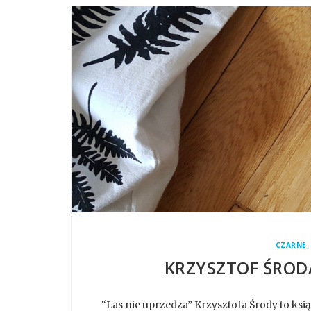
,
CZARNE
KRZYSZTOF ŚRODA
“Las nie uprzedza” Krzysztofa Środy to ksią