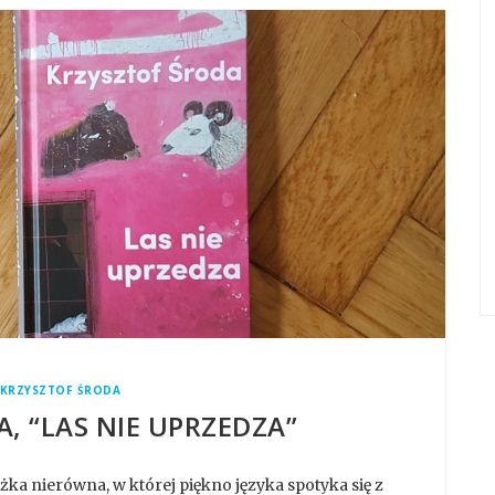
KRZYSZTOF ŚRODA
, “LAS NIE UPRZEDZA”
żka nierówna, w której piękno języka spotyka się z