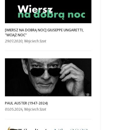
[WIERSZ NA DOBRĄ NOC] GIUSEPPE UNGARETTI,
"WCIĄŻ NOC"
29.07.2020, Wojciech Szot
PAUL AUSTER (1947-2024)
01.05.2024, Wojciech Szot