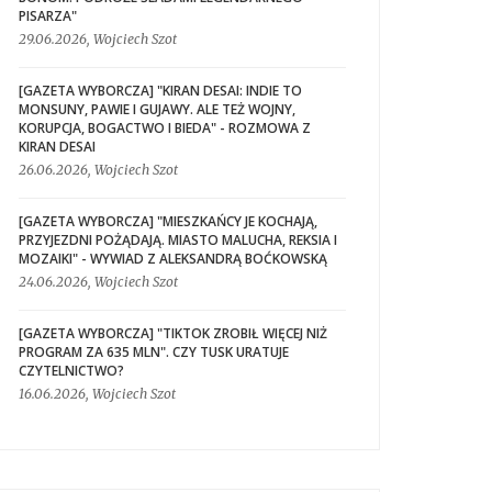
PISARZA"
29.06.2026, Wojciech Szot
[GAZETA WYBORCZA] "KIRAN DESAI: INDIE TO
MONSUNY, PAWIE I GUJAWY. ALE TEŻ WOJNY,
KORUPCJA, BOGACTWO I BIEDA" - ROZMOWA Z
KIRAN DESAI
26.06.2026, Wojciech Szot
[GAZETA WYBORCZA] "MIESZKAŃCY JE KOCHAJĄ,
PRZYJEZDNI POŻĄDAJĄ. MIASTO MALUCHA, REKSIA I
MOZAIKI" - WYWIAD Z ALEKSANDRĄ BOĆKOWSKĄ
24.06.2026, Wojciech Szot
[GAZETA WYBORCZA] "TIKTOK ZROBIŁ WIĘCEJ NIŻ
PROGRAM ZA 635 MLN". CZY TUSK URATUJE
CZYTELNICTWO?
16.06.2026, Wojciech Szot