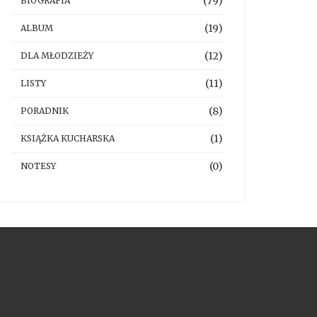
(79)
BIOGRAFIA
(19)
ALBUM
(12)
DLA MŁODZIEŻY
(11)
LISTY
(8)
PORADNIK
(1)
KSIĄŻKA KUCHARSKA
(0)
NOTESY