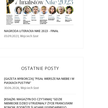
NAGRODA LITERACKA NIKE 2023 - FINAŁ
01.09.2023, Wojciech Szot
OSTATNIE POSTY
[GAZETA WYBORCZA] "PISAŁ WIERSZE NA NIEBIE I W
PIASKACH PUSTYNI"
30.06.2026, Wojciech Szot
[KSIĄŻKI. MAGAZYN DO CZYTANIA] "GDZIE
NIEMIECKIE DZIECI UTRUDNIAŁY ŻYCIE FRANCUSKIM
BONOM. PODRÓŻE ŚLADAMI LEGENDARNEGO