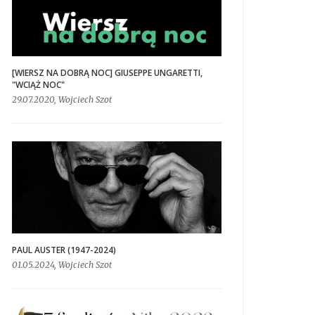
[WIERSZ NA DOBRĄ NOC] GIUSEPPE UNGARETTI,
"WCIĄŻ NOC"
29.07.2020, Wojciech Szot
PAUL AUSTER (1947-2024)
01.05.2024, Wojciech Szot