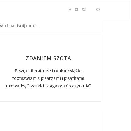
ZDANIEM SZOTA
Piszę o literaturze i rynku książki,
rozmawiam z pisarzami i pisarkami.
Prowadzę "Książki. Magazyn do czytania".