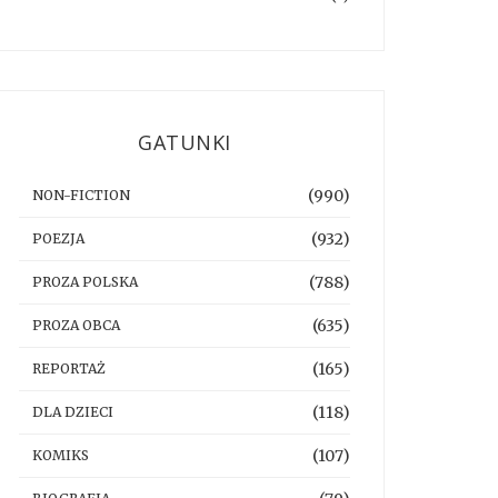
GATUNKI
(990)
NON-FICTION
(932)
POEZJA
(788)
PROZA POLSKA
(635)
PROZA OBCA
(165)
REPORTAŻ
(118)
DLA DZIECI
(107)
KOMIKS