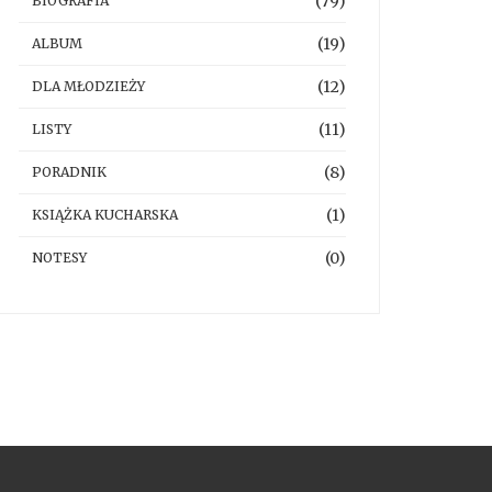
(79)
BIOGRAFIA
(19)
ALBUM
(12)
DLA MŁODZIEŻY
(11)
LISTY
(8)
PORADNIK
(1)
KSIĄŻKA KUCHARSKA
(0)
NOTESY