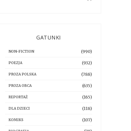
GATUNKI
(990)
NON-FICTION
(932)
POEZJA
(788)
PROZA POLSKA
(635)
PROZA OBCA
(165)
REPORTAŻ
(118)
DLA DZIECI
(107)
KOMIKS