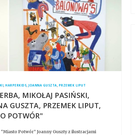
,
,
,
KI
HARPERKIDS
JOANNA GUSZTA
PRZEMEK LIPUT
ERBA, MIKOŁAJ PASIŃSKI,
NA GUSZTA, PRZEMEK LIPUT,
TO POTWÓR"
 “Miasto Potwór” Joanny Guszty z ilustracjami