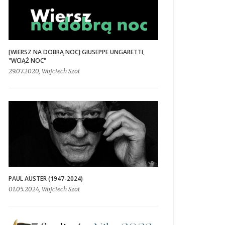
[WIERSZ NA DOBRĄ NOC] GIUSEPPE UNGARETTI,
"WCIĄŻ NOC"
29.07.2020, Wojciech Szot
PAUL AUSTER (1947-2024)
01.05.2024, Wojciech Szot