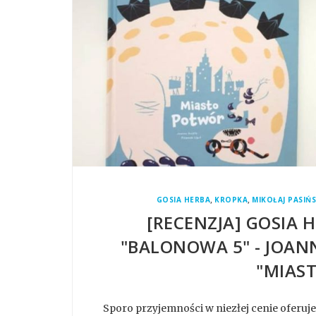
,
,
GOSIA HERBA
KROPKA
MIKOŁAJ PASIŃS
[RECENZJA] GOSIA H
"BALONOWA 5" - JOAN
"MIAS
Sporo przyjemności w niezłej cenie oferuje