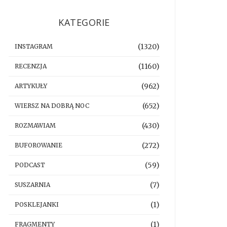
KATEGORIE
(1320)
INSTAGRAM
(1160)
RECENZJA
(962)
ARTYKUŁY
(652)
WIERSZ NA DOBRĄ NOC
(430)
ROZMAWIAM
(272)
BUFOROWANIE
(59)
PODCAST
(7)
SUSZARNIA
(1)
POSKLEJANKI
(1)
FRAGMENTY