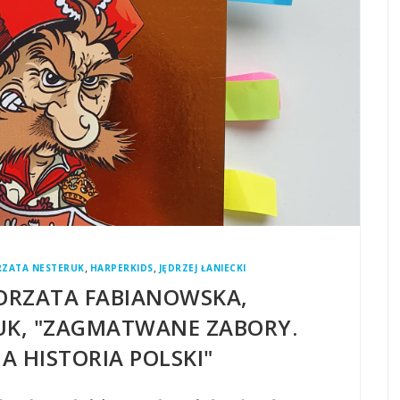
,
,
ZATA NESTERUK
HARPERKIDS
JĘDRZEJ ŁANIECKI
ORZATA FABIANOWSKA,
K, "ZAGMATWANE ZABORY.
 HISTORIA POLSKI"