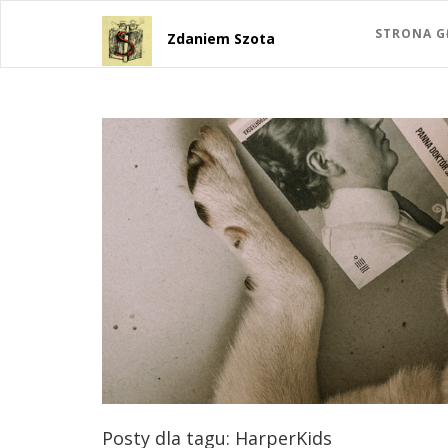
STRONA 
Zdaniem Szota
Posty dla tagu: HarperKids