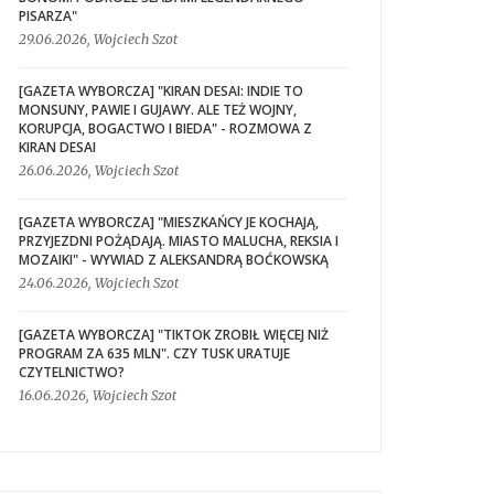
PISARZA"
29.06.2026, Wojciech Szot
[GAZETA WYBORCZA] "KIRAN DESAI: INDIE TO
MONSUNY, PAWIE I GUJAWY. ALE TEŻ WOJNY,
KORUPCJA, BOGACTWO I BIEDA" - ROZMOWA Z
KIRAN DESAI
26.06.2026, Wojciech Szot
[GAZETA WYBORCZA] "MIESZKAŃCY JE KOCHAJĄ,
PRZYJEZDNI POŻĄDAJĄ. MIASTO MALUCHA, REKSIA I
MOZAIKI" - WYWIAD Z ALEKSANDRĄ BOĆKOWSKĄ
24.06.2026, Wojciech Szot
[GAZETA WYBORCZA] "TIKTOK ZROBIŁ WIĘCEJ NIŻ
PROGRAM ZA 635 MLN". CZY TUSK URATUJE
CZYTELNICTWO?
16.06.2026, Wojciech Szot