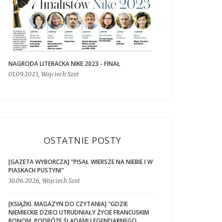
NAGRODA LITERACKA NIKE 2023 - FINAŁ
01.09.2023, Wojciech Szot
OSTATNIE POSTY
[GAZETA WYBORCZA] "PISAŁ WIERSZE NA NIEBIE I W
PIASKACH PUSTYNI"
30.06.2026, Wojciech Szot
[KSIĄŻKI. MAGAZYN DO CZYTANIA] "GDZIE
NIEMIECKIE DZIECI UTRUDNIAŁY ŻYCIE FRANCUSKIM
BONOM. PODRÓŻE ŚLADAMI LEGENDARNEGO