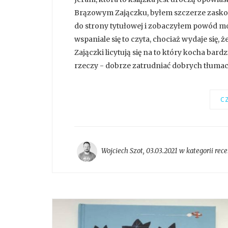
Brązowym Zajączku, byłem szczerze zaskoc
do strony tytułowej i zobaczyłem powód moj
wspaniale się to czyta, chociaż wydaje się, ż
Zajączki licytują się na to który kocha bardz
rzeczy - dobrze zatrudniać dobrych tłumaczy
CZ
Wojciech Szot
,
03.03.2021 w kategorii
rece