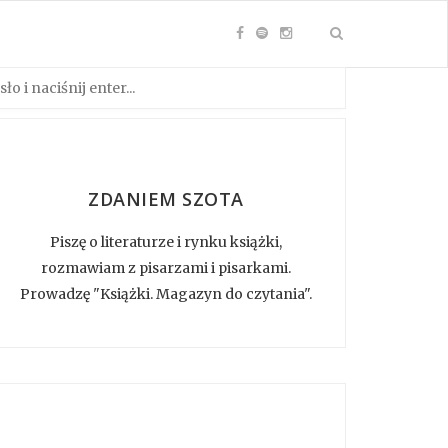
ZDANIEM SZOTA
Piszę o literaturze i rynku książki,
rozmawiam z pisarzami i pisarkami.
Prowadzę "Książki. Magazyn do czytania".