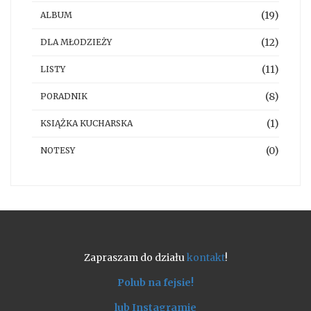
(19)
ALBUM
(12)
DLA MŁODZIEŻY
(11)
LISTY
(8)
PORADNIK
(1)
KSIĄŻKA KUCHARSKA
(0)
NOTESY
Zapraszam do działu
kontakt
!
Polub na fejsie!
lub Instagramie