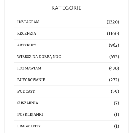
KATEGORIE
(1320)
INSTAGRAM
(1160)
RECENZJA
(962)
ARTYKUŁY
(652)
WIERSZ NA DOBRĄ NOC
(430)
ROZMAWIAM
(272)
BUFOROWANIE
(59)
PODCAST
(7)
SUSZARNIA
(1)
POSKLEJANKI
(1)
FRAGMENTY