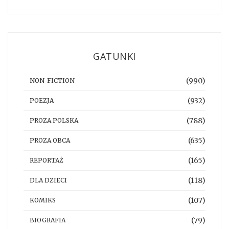
GATUNKI
(990)
NON-FICTION
(932)
POEZJA
(788)
PROZA POLSKA
(635)
PROZA OBCA
(165)
REPORTAŻ
(118)
DLA DZIECI
(107)
KOMIKS
(79)
BIOGRAFIA