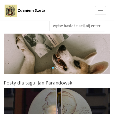
Zdaniem Szota
Toggle
navigat
Posty dla tagu: Jan Parandowski