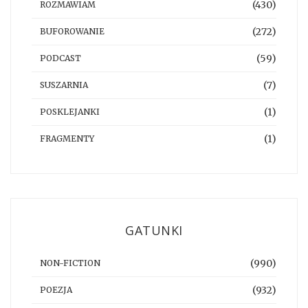
(430)
ROZMAWIAM
(272)
BUFOROWANIE
(59)
PODCAST
(7)
SUSZARNIA
(1)
POSKLEJANKI
(1)
FRAGMENTY
GATUNKI
(990)
NON-FICTION
(932)
POEZJA