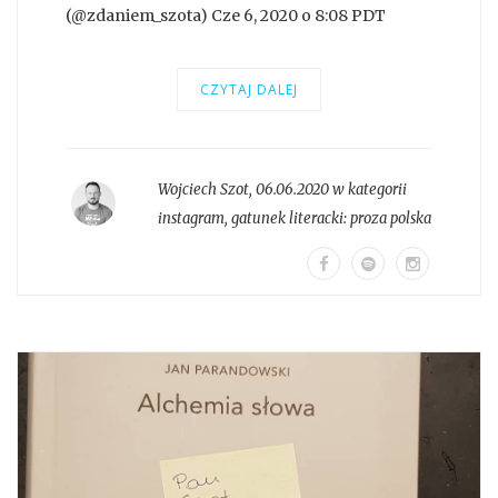
(@zdaniem_szota) Cze 6, 2020 o 8:08 PDT
CZYTAJ DALEJ
Wojciech Szot
,
06.06.2020 w kategorii
instagram
, gatunek literacki:
proza polska