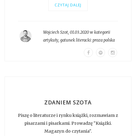
CZYTAJ DALEJ
Wojciech Szot
,
01.03.2020 w kategorii
artykuły
, gatunek literacki:
proza polska
ZDANIEM SZOTA
Piszę o literaturze i rynku książki, rozmawiam z
pisarzami i pisarkami. Prowadzę "Książki.
Magazyn do czytania".