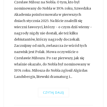
Czesław Miłosz na Nobla. O tym, kto był
nominowany do Nobla w 1974 roku, Szwedzka
Akademia poinformowała w pierwszych
dniach stycznia 2025. Na liście znaleźli się
wieczni faworyci, którzy - o czym dziś wiemy -
nagrody nigdy nie dostali, ale też kilku
debiutantów, którzy nagrody doczekali.
Zacznijmy od nich, zwłaszcza że wśród tych
nazwisk jest Polak. Mowa oczywiście o
Czesławie Miłoszu. Po raz pierwszy, jak się
właśnie okazało, do Nobla był nominowany w
1974 roku. Miłosza do Nobla zgłosił Algirdas
Landsbergis, litewski dramaturg i...
CZYTAJ DALEJ