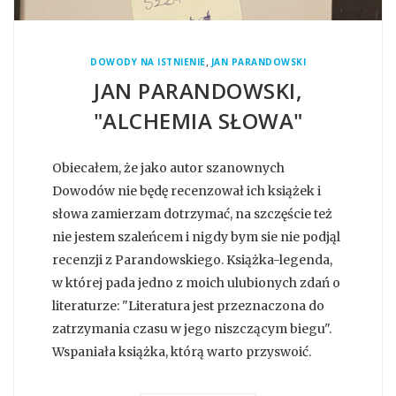
,
DOWODY NA ISTNIENIE
JAN PARANDOWSKI
JAN PARANDOWSKI,
"ALCHEMIA SŁOWA"
Obiecałem, że jako autor szanownych
Dowodów nie będę recenzował ich książek i
słowa zamierzam dotrzymać, na szczęście też
nie jestem szaleńcem i nigdy bym sie nie podjąl
recenzji z Parandowskiego. Książka-legenda,
w której pada jedno z moich ulubionych zdań o
literaturze: "Literatura jest przeznaczona do
zatrzymania czasu w jego niszczącym biegu".
Wspaniała książka, którą warto przyswoić.