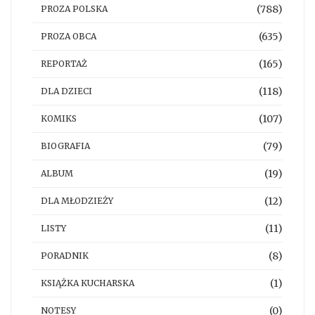
(788)
PROZA POLSKA
(635)
PROZA OBCA
(165)
REPORTAŻ
(118)
DLA DZIECI
(107)
KOMIKS
(79)
BIOGRAFIA
(19)
ALBUM
(12)
DLA MŁODZIEŻY
(11)
LISTY
(8)
PORADNIK
(1)
KSIĄŻKA KUCHARSKA
(0)
NOTESY