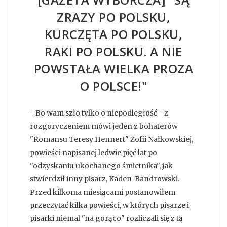
ZRAZY PO POLSKU,
KURCZĘTA PO POLSKU,
RAKI PO POLSKU. A NIE
POWSTAŁA WIELKA PROZA
O POLSCE!"
- Bo wam szło tylko o niepodległość - z
rozgoryczeniem mówi jeden z bohaterów
"Romansu Teresy Hennert" Zofii Nałkowskiej,
powieści napisanej ledwie pięć lat po
"odzyskaniu ukochanego śmietnika", jak
stwierdził inny pisarz, Kaden-Bandrowski.
Przed kilkoma miesiącami postanowiłem
przeczytać kilka powieści, w których pisarze i
pisarki niemal "na gorąco" rozliczali się z tą