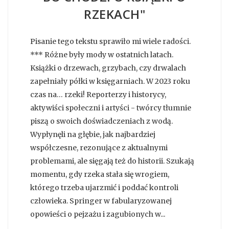
RZEKACH"
Pisanie tego tekstu sprawiło mi wiele radości.
*** Różne były mody w ostatnich latach.
Książki o drzewach, grzybach, czy drwalach
zapełniały półki w księgarniach. W 2023 roku
czas na… rzeki! Reporterzy i historycy,
aktywiści społeczni i artyści - twórcy tłumnie
piszą o swoich doświadczeniach z wodą.
Wypłynęli na głębie, jak najbardziej
współczesne, rezonujące z aktualnymi
problemami, ale sięgają też do historii. Szukają
momentu, gdy rzeka stała się wrogiem,
którego trzeba ujarzmić i poddać kontroli
człowieka. Springer w fabularyzowanej
opowieści o pejzażu i zagubionych w...