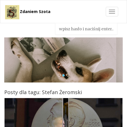
Zdaniem Szota
Toggle
navigat
Posty dla tagu: Stefan Żeromski