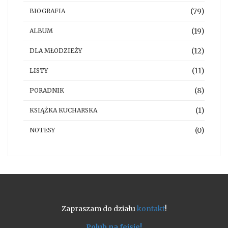
(79)
BIOGRAFIA
(19)
ALBUM
(12)
DLA MŁODZIEŻY
(11)
LISTY
(8)
PORADNIK
(1)
KSIĄŻKA KUCHARSKA
(0)
NOTESY
Zapraszam do działu
kontakt
!
Polub na fejsie!