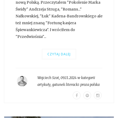
nową Polską. Przeczytałem "Pokolenie Marka
Świdy" Andrzeja Struga, "Romans..."
Nałkowskiej, "Łuk" Kadena-Bandrowskiego ale
też mniej znaną "Fortunę kasjera
Śpiewankiewicza". I wróciłem do
"Przedwiośnia"...
CZYTAJ DALEJ
Wojciech Szot
,
09.11.2024 w kategorii
artykuły
, gatunek literacki:
proza polska