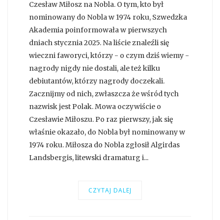
Czesław Miłosz na Nobla. O tym, kto był
nominowany do Nobla w 1974 roku, Szwedzka
Akademia poinformowała w pierwszych
dniach stycznia 2025. Na liście znaleźli się
wieczni faworyci, którzy - o czym dziś wiemy -
nagrody nigdy nie dostali, ale też kilku
debiutantów, którzy nagrody doczekali.
Zacznijmy od nich, zwłaszcza że wśród tych
nazwisk jest Polak. Mowa oczywiście o
Czesławie Miłoszu. Po raz pierwszy, jak się
właśnie okazało, do Nobla był nominowany w
1974 roku. Miłosza do Nobla zgłosił Algirdas
Landsbergis, litewski dramaturg i...
CZYTAJ DALEJ