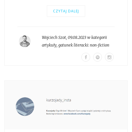
CZYTAJ DALEJ
Wojciech Szot
,
09.08.2023 w kategorii
artykuły
, gatunek literacki:
non-fiction