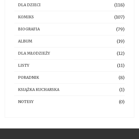
(118)
DLA DZIECI
(107)
KOMIKS
(79)
BIOGRAFIA
(19)
ALBUM
(12)
DLA MŁODZIEŻY
(11)
LISTY
(8)
PORADNIK
(1)
KSIĄŻKA KUCHARSKA
(0)
NOTESY