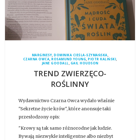
,
,
MARGINESY
DOMINIKA CIEŚLA-SZYMAŃSKA
,
,
,
CZARNA OWCA
ROSAMUND YOUNG
PIOTR KALIŃSKI
,
JANE GOODALL
GAIL HOUDSON
TREND ZWIERZĘCO-
ROŚLINNY
Wydawnictwo Czarna Owca wydało właśnie
"Sekretne życie krów", które anonsuje taki
przesłodzony opis:
"Krowy są tak samo różnorodne jak ludzie.
Bywają niezwykle inteligentne albo niezbyt