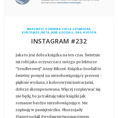
,
,
MARGINESY
DOMINIKA CIEŚLA-SZYMAŃSKA
,
,
KURZOJADY_INSTA
JANE GOODALL
GAIL HUDSON
INSTAGRAM #232
Jaka to jest dobra książka na ten czas. Świetnie
mi robi jako oczyszczacz mózgu po lekturze
"Sendlerowej" Anny Bikont. Książka Goodall to
świetny pomysł na niezobowiązujący prezent -
pięknie wydana, z kolorowymi iustracjami,
dobrze skomponowana. Więcej rozpisywać się
nie będę, bo ja traktuję takie książki jak
romanse bardzo niezobowiązujące. Nie
zapisuję w pamiętniczku. #kurzojady
#janegoodall #wydawnictwomarginesy