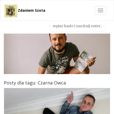
Zdaniem Szota
Toggle
navigat
Posty dla tagu: Czarna Owca