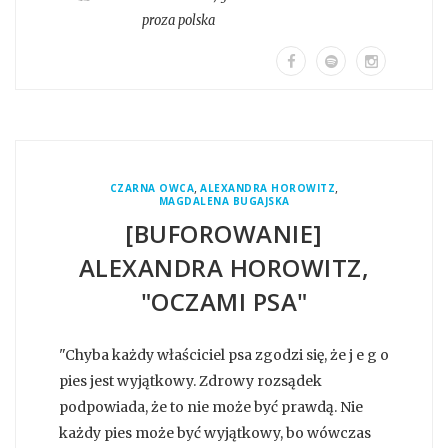
proza polska
,
,
CZARNA OWCA
ALEXANDRA HOROWITZ
MAGDALENA BUGAJSKA
[BUFOROWANIE]
ALEXANDRA HOROWITZ,
"OCZAMI PSA"
"Chyba każdy właściciel psa zgodzi się, że j e g o
pies jest wyjątkowy. Zdrowy rozsądek
podpowiada, że to nie może być prawdą. Nie
każdy pies może być wyjątkowy, bo wówczas