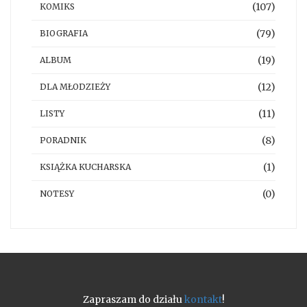
(107)
KOMIKS
(79)
BIOGRAFIA
(19)
ALBUM
(12)
DLA MŁODZIEŻY
(11)
LISTY
(8)
PORADNIK
(1)
KSIĄŻKA KUCHARSKA
(0)
NOTESY
Zapraszam do działu
kontakt
!