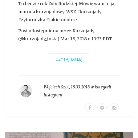
To będzie rok Zyty Rudzkiej. Mówię wam to ja,
maruda kurzojadowy. WSZ #kurzojady
#zytarudzka #jakietodobre
Post udostępniony przez Kurzojady
(@kurzojady_insta) Mar 18, 2018 o 10:23 PDT
CZYTAJ DALEJ
Wojciech Szot
,
18.03.2018 w kategorii
instagram