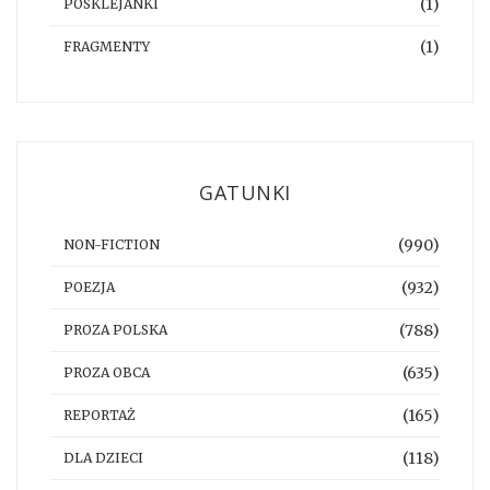
(1)
POSKLEJANKI
(1)
FRAGMENTY
GATUNKI
(990)
NON-FICTION
(932)
POEZJA
(788)
PROZA POLSKA
(635)
PROZA OBCA
(165)
REPORTAŻ
(118)
DLA DZIECI