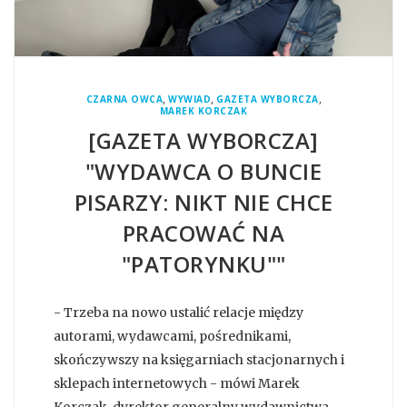
,
,
,
CZARNA OWCA
WYWIAD
GAZETA WYBORCZA
MAREK KORCZAK
[GAZETA WYBORCZA]
"WYDAWCA O BUNCIE
PISARZY: NIKT NIE CHCE
PRACOWAĆ NA
"PATORYNKU""
- Trzeba na nowo ustalić relacje między
autorami, wydawcami, pośrednikami,
skończywszy na księgarniach stacjonarnych i
sklepach internetowych - mówi Marek