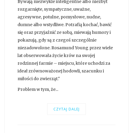
Bywają niezwykle inteligentne albo niezbyt
rozgarnięte, sympatyczne, uważne,
agresywne, potulne, pomysłowe, nudne,
dumne albo wstydliwe. Potrafią kochać, bawić
się oraz przyjaźnić ze sobą, miewają humory i
pokazują, gdy są z czegoś szczególnie
niezadowolone. Rosamund Young przez wiele
lat obserwowała życie krów na swojej
rodzinnej farmie – miejscu, które uchodzi za
ideał zrównoważonej hodowli, szacunku i
miłości do zwierząt."
Problem w tym, że...
CZYTAJ DALEJ