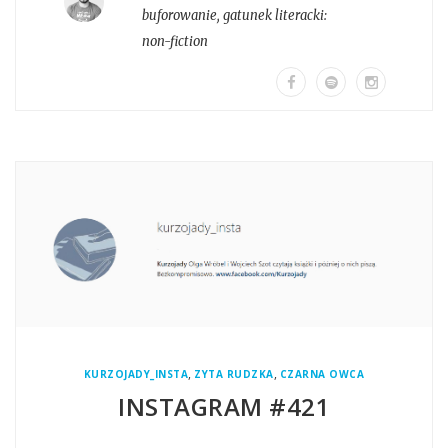
buforowanie
, gatunek literacki:
non-fiction
,
,
KURZOJADY_INSTA
ZYTA RUDZKA
CZARNA OWCA
INSTAGRAM #421