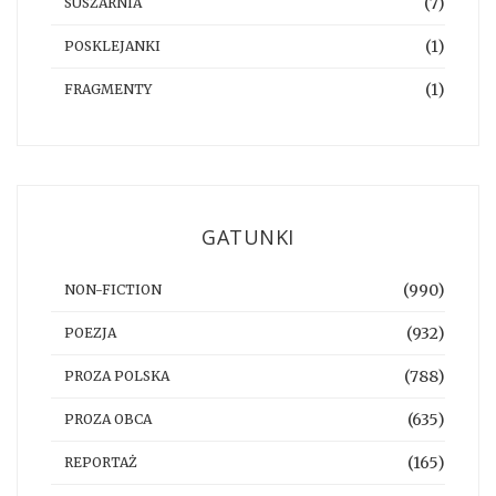
(7)
SUSZARNIA
(1)
POSKLEJANKI
(1)
FRAGMENTY
GATUNKI
(990)
NON-FICTION
(932)
POEZJA
(788)
PROZA POLSKA
(635)
PROZA OBCA
(165)
REPORTAŻ