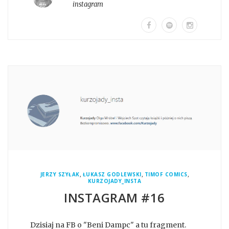
instagram
,
,
,
JERZY SZYŁAK
ŁUKASZ GODLEWSKI
TIMOF COMICS
KURZOJADY_INSTA
INSTAGRAM #16
Dzisiaj na FB o "Beni Dampc" a tu fragment.