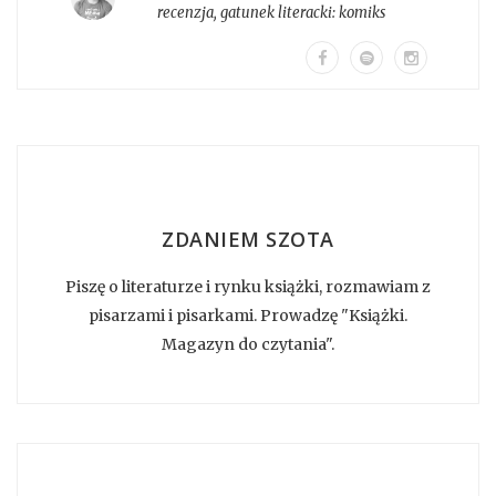
recenzja
, gatunek literacki:
komiks
ZDANIEM SZOTA
Piszę o literaturze i rynku książki, rozmawiam z
pisarzami i pisarkami. Prowadzę "Książki.
Magazyn do czytania".