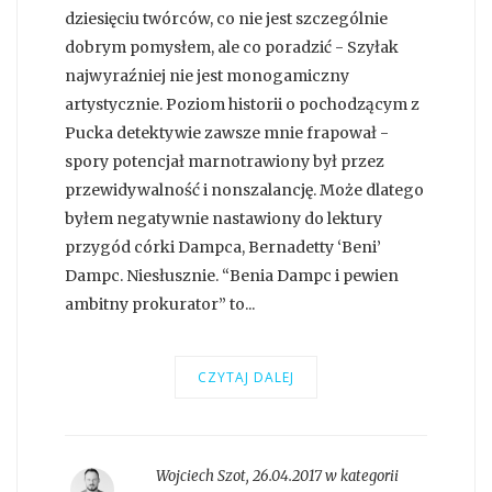
dziesięciu twórców, co nie jest szczególnie
dobrym pomysłem, ale co poradzić - Szyłak
najwyraźniej nie jest monogamiczny
artystycznie. Poziom historii o pochodzącym z
Pucka detektywie zawsze mnie frapował -
spory potencjał marnotrawiony był przez
przewidywalność i nonszalancję. Może dlatego
byłem negatywnie nastawiony do lektury
przygód córki Dampca, Bernadetty ‘Beni’
Dampc. Niesłusznie. “Benia Dampc i pewien
ambitny prokurator” to...
CZYTAJ DALEJ
Wojciech Szot
,
26.04.2017 w kategorii