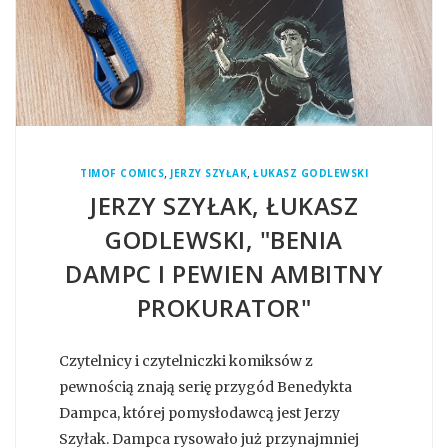
,
,
TIMOF COMICS
JERZY SZYŁAK
ŁUKASZ GODLEWSKI
JERZY SZYŁAK, ŁUKASZ
GODLEWSKI, "BENIA
DAMPC I PEWIEN AMBITNY
PROKURATOR"
Czytelnicy i czytelniczki komiksów z
pewnością znają serię przygód Benedykta
Dampca, której pomysłodawcą jest Jerzy
Szyłak. Dampca rysowało już przynajmniej