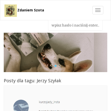
Zdaniem Szota
Toggle
navigat
Posty dla tagu: Jerzy Szyłak