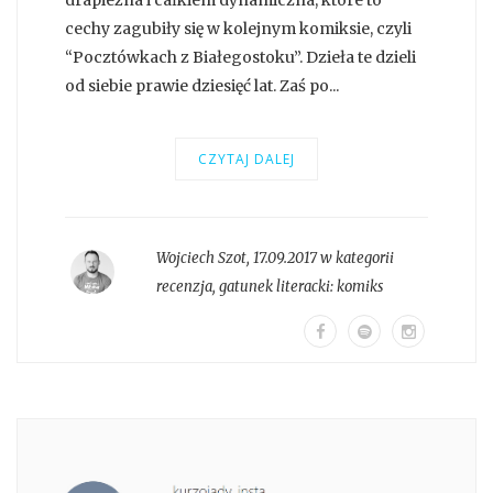
cechy zagubiły się w kolejnym komiksie, czyli
“Pocztówkach z Białegostoku”. Dzieła te dzieli
od siebie prawie dziesięć lat. Zaś po...
CZYTAJ DALEJ
Wojciech Szot
,
17.09.2017 w kategorii
recenzja
, gatunek literacki:
komiks