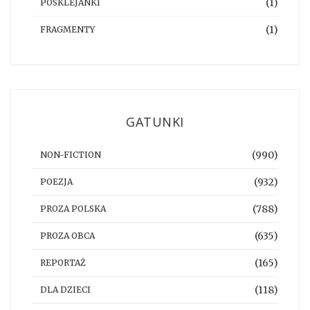
(1)
POSKLEJANKI
(1)
FRAGMENTY
GATUNKI
(990)
NON-FICTION
(932)
POEZJA
(788)
PROZA POLSKA
(635)
PROZA OBCA
(165)
REPORTAŻ
(118)
DLA DZIECI