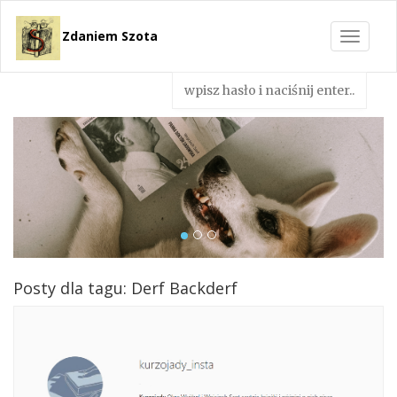
Zdaniem Szota
Toggle
navigat
Posty dla tagu: Derf Backderf