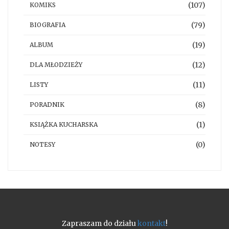
(107)
KOMIKS
(79)
BIOGRAFIA
(19)
ALBUM
(12)
DLA MŁODZIEŻY
(11)
LISTY
(8)
PORADNIK
(1)
KSIĄŻKA KUCHARSKA
(0)
NOTESY
Zapraszam do działu
kontakt
!