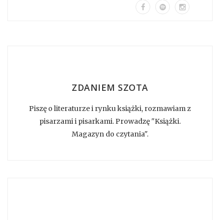
ZDANIEM SZOTA
Piszę o literaturze i rynku książki, rozmawiam z
pisarzami i pisarkami. Prowadzę "Książki.
Magazyn do czytania".