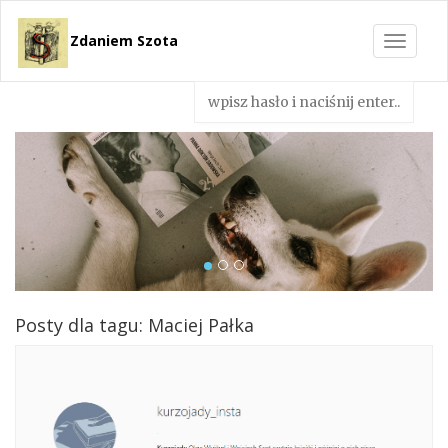
Zdaniem Szota
Toggle
navigat
Posty dla tagu: Maciej Pałka