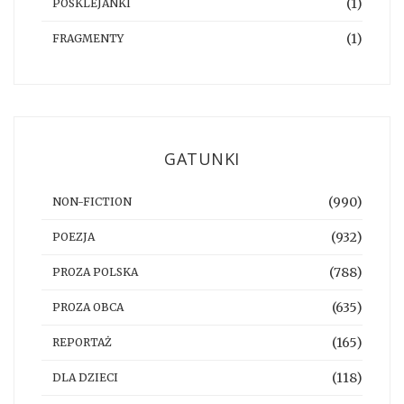
(1)
POSKLEJANKI
(1)
FRAGMENTY
GATUNKI
(990)
NON-FICTION
(932)
POEZJA
(788)
PROZA POLSKA
(635)
PROZA OBCA
(165)
REPORTAŻ
(118)
DLA DZIECI