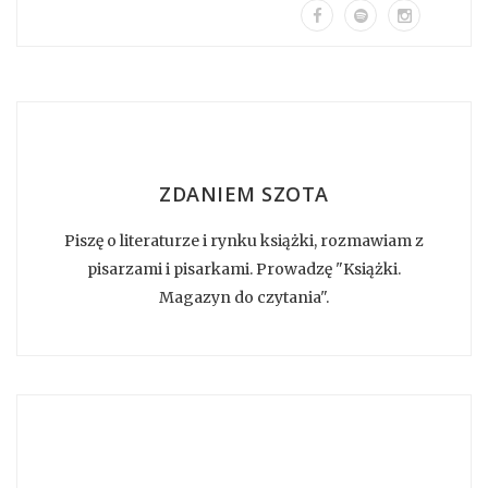
ZDANIEM SZOTA
Piszę o literaturze i rynku książki, rozmawiam z
pisarzami i pisarkami. Prowadzę "Książki.
Magazyn do czytania".