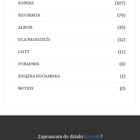
(107)
KOMIKS
(79)
BIOGRAFIA
(19)
ALBUM
(12)
DLA MŁODZIEŻY
(11)
LISTY
(8)
PORADNIK
(1)
KSIĄŻKA KUCHARSKA
(0)
NOTESY
Zapraszam do działu
kontakt
!