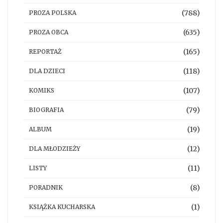
(788)
PROZA POLSKA
(635)
PROZA OBCA
(165)
REPORTAŻ
(118)
DLA DZIECI
(107)
KOMIKS
(79)
BIOGRAFIA
(19)
ALBUM
(12)
DLA MŁODZIEŻY
(11)
LISTY
(8)
PORADNIK
(1)
KSIĄŻKA KUCHARSKA