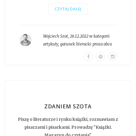
CZYTAJ DALEJ
Wojciech Szot
,
26.12.2022 w kategorii
artykuły
, gatunek literacki:
proza obca
ZDANIEM SZOTA
Piszę o literaturze i rynku książki, rozmawiam z
pisarzami i pisarkami. Prowadzę "Książki.
Magazyn do czytania".