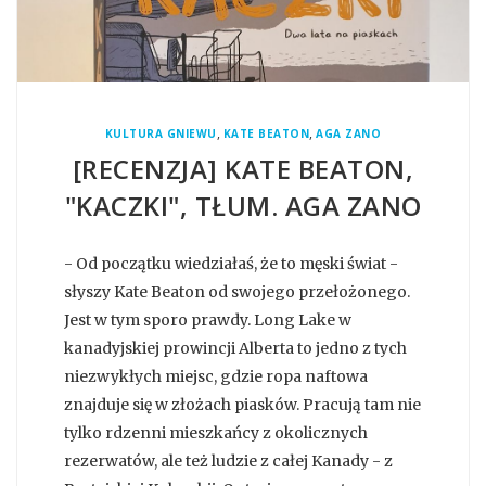
,
,
KULTURA GNIEWU
KATE BEATON
AGA ZANO
[RECENZJA] KATE BEATON,
"KACZKI", TŁUM. AGA ZANO
- Od początku wiedziałaś, że to męski świat -
słyszy Kate Beaton od swojego przełożonego.
Jest w tym sporo prawdy. Long Lake w
kanadyjskiej prowincji Alberta to jedno z tych
niezwykłych miejsc, gdzie ropa naftowa
znajduje się w złożach piasków. Pracują tam nie
tylko rdzenni mieszkańcy z okolicznych
rezerwatów, ale też ludzie z całej Kanady - z