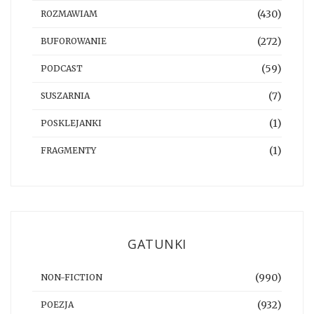
(430)
ROZMAWIAM
(272)
BUFOROWANIE
(59)
PODCAST
(7)
SUSZARNIA
(1)
POSKLEJANKI
(1)
FRAGMENTY
GATUNKI
(990)
NON-FICTION
(932)
POEZJA