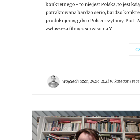
konkretnego - to nie jest Polska, to jest książ
potraktowana bardzo serio, bardzo konkretni
produkujemy, gdy o Polsce czytamy. Piotr 
zwłaszcza filmy z serwisu na Y -...
CZ
Wojciech Szot
,
29.04.2021 w kategorii
rece