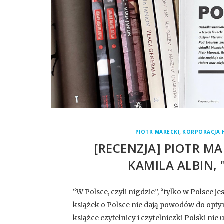
,
PIOTR MARECKI
KORPORACJA 
[RECENZJA] PIOTR M
KAMILA ALBIN, 
“W Polsce, czyli nigdzie”, “tylko w Polsce je
książek o Polsce nie dają powodów do optym
książce czytelnicy i czytelniczki Polski n