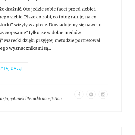
drażnić. Oto jedzie sobie facet przed siebie i -
o siebie. Pisze co robi, co fotografuje, na co
tastorki”, wizyty w aptece. Dowiadujemy się nawet o
 “życiopisanie” tylko, że w dobie mediów
 Marecki dzięki przyjętej metodzie portretował
ego wyznacznikami są...
YTAJ DALEJ
enzja
, gatunek literacki:
non-fiction