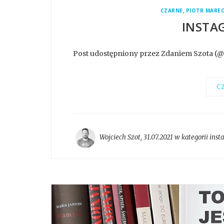
,
CZARNE
PIOTR MAREC
INSTA
Post udostępniony przez Zdaniem Szota (
CZ
Wojciech Szot
,
31.07.2021 w kategorii
inst