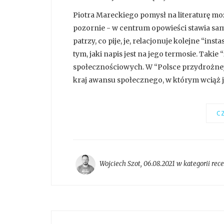
Piotra Mareckiego pomysł na literaturę może 
pozornie - w centrum opowieści stawia sameg
patrzy, co pije, je, relacjonuje kolejne “ins
tym, jaki napis jest na jego termosie. Takie
społecznościowych. W “Polsce przydrożnej”
kraj awansu społecznego, w którym wciąż j
CZ
Wojciech Szot
,
06.08.2021 w kategorii
rec