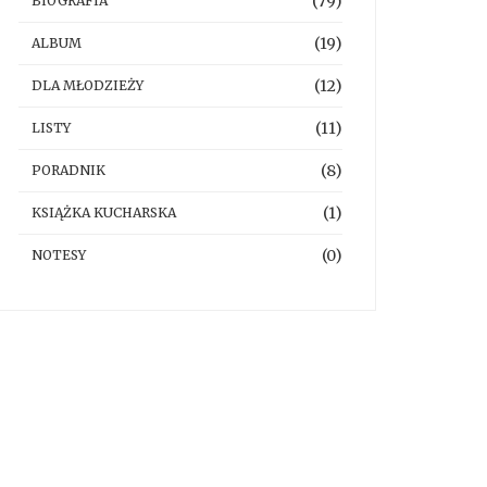
(79)
BIOGRAFIA
(19)
ALBUM
(12)
DLA MŁODZIEŻY
(11)
LISTY
(8)
PORADNIK
(1)
KSIĄŻKA KUCHARSKA
(0)
NOTESY