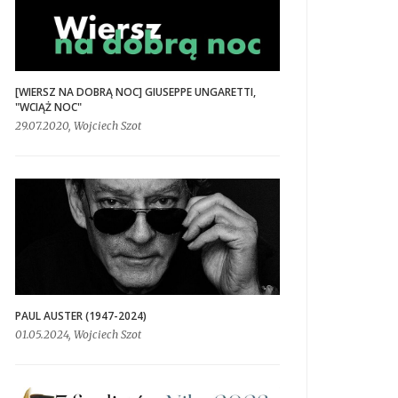
[WIERSZ NA DOBRĄ NOC] GIUSEPPE UNGARETTI,
"WCIĄŻ NOC"
29.07.2020, Wojciech Szot
PAUL AUSTER (1947-2024)
01.05.2024, Wojciech Szot