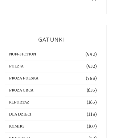
GATUNKI
(990)
NON-FICTION
(932)
POEZJA
(788)
PROZA POLSKA
(635)
PROZA OBCA
(165)
REPORTAŻ
(118)
DLA DZIECI
(107)
KOMIKS