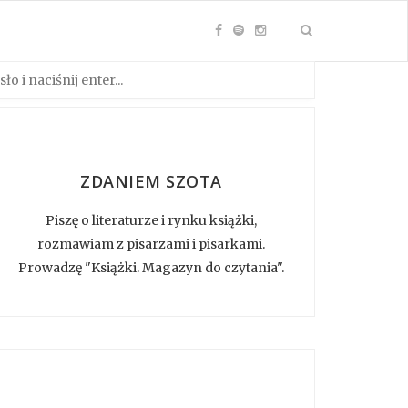
ZDANIEM SZOTA
Piszę o literaturze i rynku książki,
rozmawiam z pisarzami i pisarkami.
Prowadzę "Książki. Magazyn do czytania".