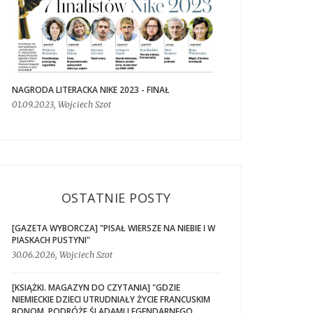
NAGRODA LITERACKA NIKE 2023 - FINAŁ
01.09.2023, Wojciech Szot
OSTATNIE POSTY
[GAZETA WYBORCZA] "PISAŁ WIERSZE NA NIEBIE I W
PIASKACH PUSTYNI"
30.06.2026, Wojciech Szot
[KSIĄŻKI. MAGAZYN DO CZYTANIA] "GDZIE
NIEMIECKIE DZIECI UTRUDNIAŁY ŻYCIE FRANCUSKIM
BONOM. PODRÓŻE ŚLADAMI LEGENDARNEGO