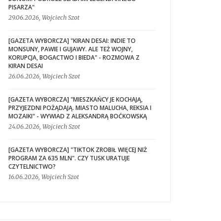
PISARZA"
29.06.2026, Wojciech Szot
[GAZETA WYBORCZA] "KIRAN DESAI: INDIE TO
MONSUNY, PAWIE I GUJAWY. ALE TEŻ WOJNY,
KORUPCJA, BOGACTWO I BIEDA" - ROZMOWA Z
KIRAN DESAI
26.06.2026, Wojciech Szot
[GAZETA WYBORCZA] "MIESZKAŃCY JE KOCHAJĄ,
PRZYJEZDNI POŻĄDAJĄ. MIASTO MALUCHA, REKSIA I
MOZAIKI" - WYWIAD Z ALEKSANDRĄ BOĆKOWSKĄ
24.06.2026, Wojciech Szot
[GAZETA WYBORCZA] "TIKTOK ZROBIŁ WIĘCEJ NIŻ
PROGRAM ZA 635 MLN". CZY TUSK URATUJE
CZYTELNICTWO?
16.06.2026, Wojciech Szot