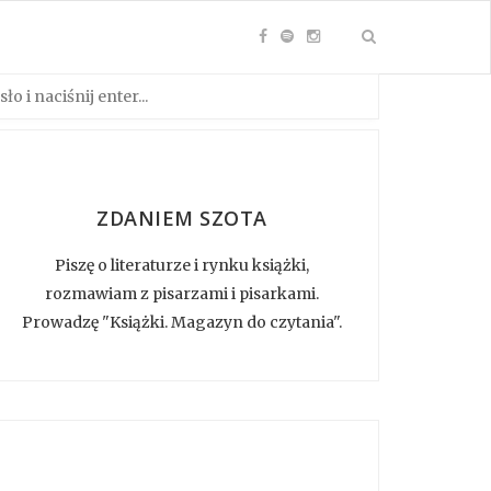
ZDANIEM SZOTA
Piszę o literaturze i rynku książki,
rozmawiam z pisarzami i pisarkami.
Prowadzę "Książki. Magazyn do czytania".