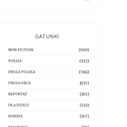
GATUNKI
(990)
NON-FICTION
(932)
POEZJA
(788)
PROZA POLSKA
(635)
PROZA OBCA
(165)
REPORTAŻ
(118)
DLA DZIECI
(107)
KOMIKS