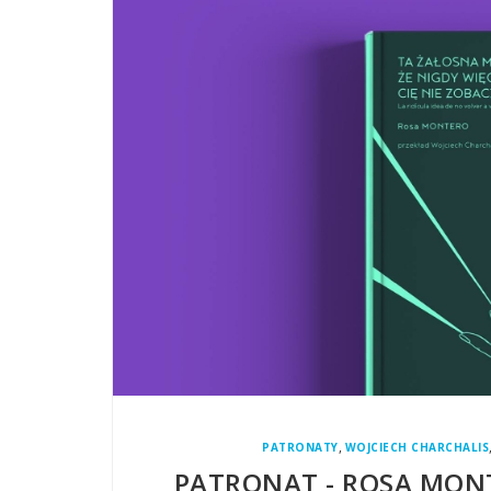
,
PATRONATY
WOJCIECH CHARCHALIS
PATRONAT - ROSA MONT