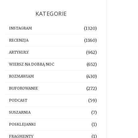
KATEGORIE
(1320)
INSTAGRAM
(1160)
RECENZJA
(962)
ARTYKUŁY
(652)
WIERSZ NA DOBRĄ NOC
(430)
ROZMAWIAM
(272)
BUFOROWANIE
(59)
PODCAST
(7)
SUSZARNIA
(1)
POSKLEJANKI
(1)
FRAGMENTY