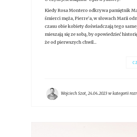
Kiedy Rosa Montero odkrywa pamiętnik Mari
śmierci męża, Pierre’a, w słowach Marii o
czasu obie kobiety doświadczają tego sameg
mieszają się ze sobą, by opowiedzieć historię
że od pierwszych chwil...
CZ
Wojciech Szot
,
24.04.2023 w kategorii
roz