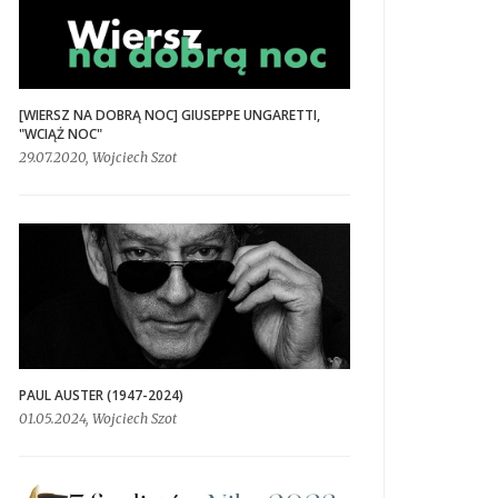
[WIERSZ NA DOBRĄ NOC] GIUSEPPE UNGARETTI,
"WCIĄŻ NOC"
29.07.2020, Wojciech Szot
PAUL AUSTER (1947-2024)
01.05.2024, Wojciech Szot