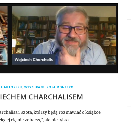
,
,
A AUTORSKIE
WYSZUKANE
ROSA MONTERO
CIECHEM CHARCHALISEM
chalisa i Szota, którzy będą rozmawiać o książce
ej cię nie zobaczę", ale nie tylko...