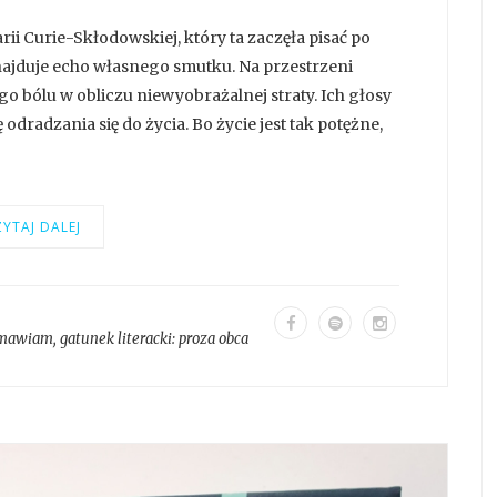
i Curie-Skłodowskiej, który ta zaczęła pisać po
dnajduje echo własnego smutku. Na przestrzeni
o bólu w obliczu niewyobrażalnej straty. Ich głosy
 odradzania się do życia. Bo życie jest tak potężne,
YTAJ DALEJ
mawiam
, gatunek literacki:
proza obca