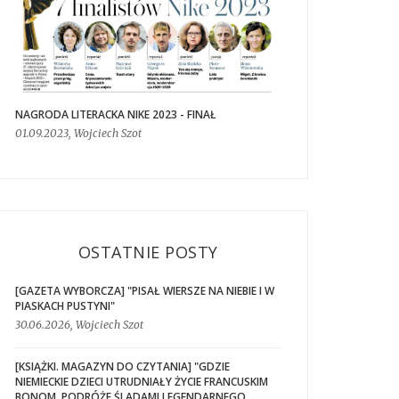
NAGRODA LITERACKA NIKE 2023 - FINAŁ
01.09.2023, Wojciech Szot
OSTATNIE POSTY
[GAZETA WYBORCZA] "PISAŁ WIERSZE NA NIEBIE I W
PIASKACH PUSTYNI"
30.06.2026, Wojciech Szot
[KSIĄŻKI. MAGAZYN DO CZYTANIA] "GDZIE
NIEMIECKIE DZIECI UTRUDNIAŁY ŻYCIE FRANCUSKIM
BONOM. PODRÓŻE ŚLADAMI LEGENDARNEGO