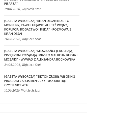
PISARZA"
29.06.2026, Wojciech Szot
[GAZETA WYBORCZA] "KIRAN DESAI: INDIE TO
MONSUNY, PAWIE I GUJAWY. ALE TEŻ WOJNY,
KORUPCJA, BOGACTWO I BIEDA" - ROZMOWA Z
KIRAN DESAI
26.06.2026, Wojciech Szot
[GAZETA WYBORCZA] "MIESZKAŃCY JE KOCHAJĄ,
PRZYJEZDNI POŻĄDAJĄ. MIASTO MALUCHA, REKSIA I
MOZAIKI" - WYWIAD Z ALEKSANDRĄ BOĆKOWSKĄ
24.06.2026, Wojciech Szot
[GAZETA WYBORCZA] "TIKTOK ZROBIŁ WIĘCEJ NIŻ
PROGRAM ZA 635 MLN". CZY TUSK URATUJE
CZYTELNICTWO?
16.06.2026, Wojciech Szot