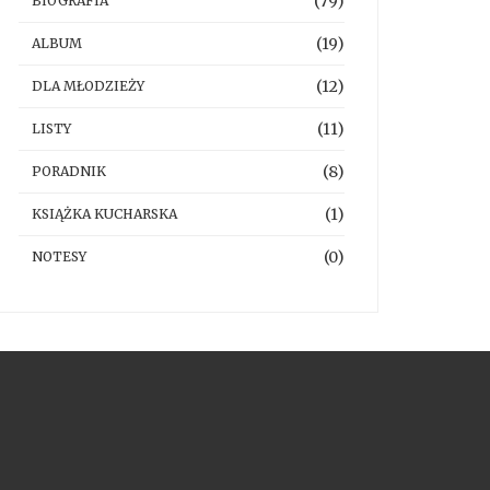
(79)
BIOGRAFIA
(19)
ALBUM
(12)
DLA MŁODZIEŻY
(11)
LISTY
(8)
PORADNIK
(1)
KSIĄŻKA KUCHARSKA
(0)
NOTESY