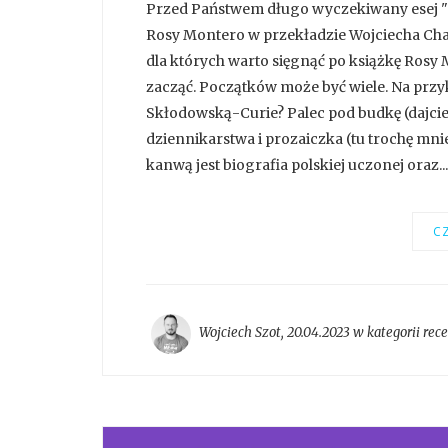
Przed Państwem długo wyczekiwany esej "Ta
Rosy Montero w przekładzie Wojciecha Charc
dla których warto sięgnąć po książkę Rosy
zacząć. Początków może być wiele. Na prz
Skłodowską-Curie? Palec pod budkę (dajcie 
dziennikarstwa i prozaiczka (tu trochę mni
kanwą jest biografia polskiej uczonej oraz...
CZ
Wojciech Szot
,
20.04.2023 w kategorii
rec