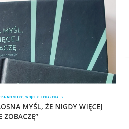
,
OSA MONTERO
WOJCIECH CHARCHALIS
OSNA MYŚL, ŻE NIGDY WIĘCEJ
IE ZOBACZĘ”