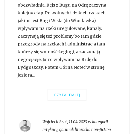
obezwładnia. Rejs z Bugu na Odrę zaczyna
kolejny etap. Po wolnych i dzikich rzekach
jakimi jest Bug i Wisła (do Włocławka)
wpływam na rzeki uregulowane, kanały.
Zaczynają się też problemy bo tam gdzie
przegrody na rzekach i administracja tam
kończy się wolność żeglugi, a zaczynają
negocjacje. Jutro wpływam na Brdę do
Bydgoszczy. Potem Górna Noteć w stronę
jeziora...
CZYTAJ DALEJ
Wojciech Szot
,
11.04.2023 w kategorii
artykuły
, gatunek literacki:
non-fiction