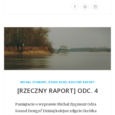
,
,
MICHAŁ ZYGMUNT
DZIKIE RZEKI
RZECZNY RAPORT
[RZECZNY RAPORT] ODC. 4
Pamiętacie o wyprawie Michał Zygmunt Odra
Sound Design? Dzisiaj kolejne zdjęcie i krótka