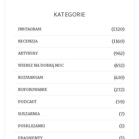
KATEGORIE
(1320)
INSTAGRAM
(1160)
RECENZJA
(962)
ARTYKUŁY
(652)
WIERSZ NA DOBRĄ NOC
(430)
ROZMAWIAM
(272)
BUFOROWANIE
(59)
PODCAST
(7)
SUSZARNIA
(1)
POSKLEJANKI
(1)
FRAGMENTY