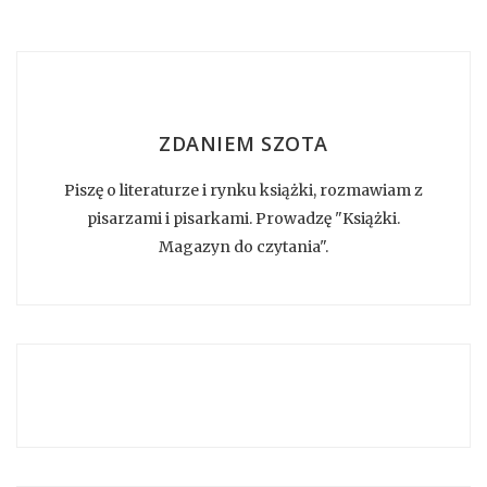
ZDANIEM SZOTA
Piszę o literaturze i rynku książki, rozmawiam z
pisarzami i pisarkami. Prowadzę "Książki.
Magazyn do czytania".