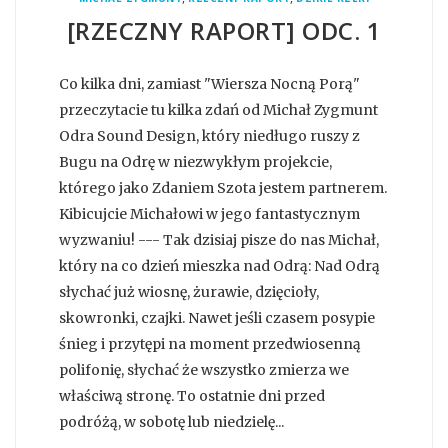
[RZECZNY RAPORT] ODC. 1
Co kilka dni, zamiast "Wiersza Nocną Porą"
przeczytacie tu kilka zdań od Michał Zygmunt
Odra Sound Design, który niedługo ruszy z
Bugu na Odrę w niezwykłym projekcie,
którego jako Zdaniem Szota jestem partnerem.
Kibicujcie Michałowi w jego fantastycznym
wyzwaniu! --- Tak dzisiaj pisze do nas Michał,
który na co dzień mieszka nad Odrą: Nad Odrą
słychać już wiosnę, żurawie, dzięcioły,
skowronki, czajki. Nawet jeśli czasem posypie
śnieg i przytępi na moment przedwiosenną
polifonię, słychać że wszystko zmierza we
właściwą stronę. To ostatnie dni przed
podróżą, w sobotę lub niedzielę...