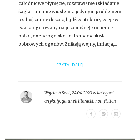
całodniowe płynięcie, rozstawianie i składanie
żagla, rumanie wiosłem, a jedynym problemem
jestbyć zimny deszcz, bądź wiatr który wieje w
twarz. ugotowany na przenośnej kuchence
obiad, nocne ognisko i całonocny plusk
bobrowych ogonów. Znikają wojny, inflacja,...
CZYTAJ DALEJ
Wojciech Szot
,
24.04.2023 w kategorii
artykuły
, gatunek literacki:
non-fiction