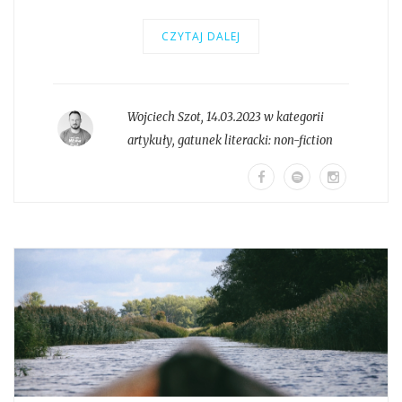
CZYTAJ DALEJ
Wojciech Szot
,
14.03.2023 w kategorii
artykuły
, gatunek literacki:
non-fiction