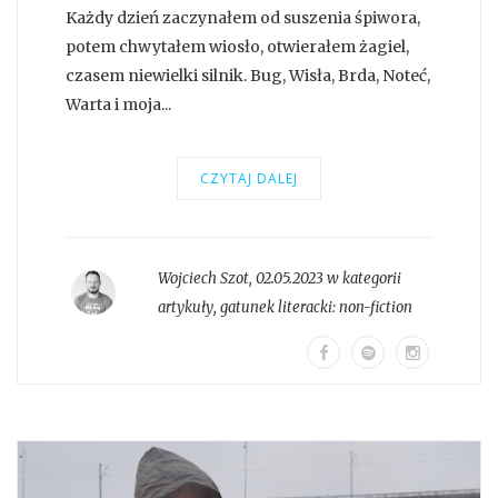
Każdy dzień zaczynałem od suszenia śpiwora,
potem chwytałem wiosło, otwierałem żagiel,
czasem niewielki silnik. Bug, Wisła, Brda, Noteć,
Warta i moja...
CZYTAJ DALEJ
Wojciech Szot
,
02.05.2023 w kategorii
artykuły
, gatunek literacki:
non-fiction