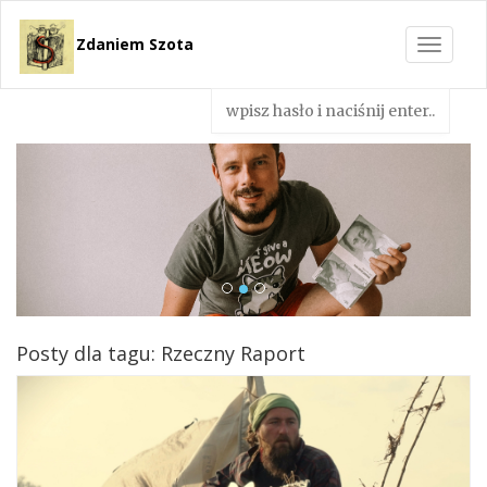
Zdaniem Szota
Toggle
navigat
Posty dla tagu: Rzeczny Raport