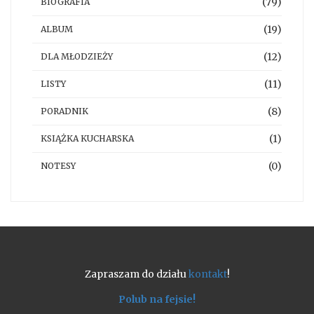
(79)
BIOGRAFIA
(19)
ALBUM
(12)
DLA MŁODZIEŻY
(11)
LISTY
(8)
PORADNIK
(1)
KSIĄŻKA KUCHARSKA
(0)
NOTESY
Zapraszam do działu
kontakt
!
Polub na fejsie!