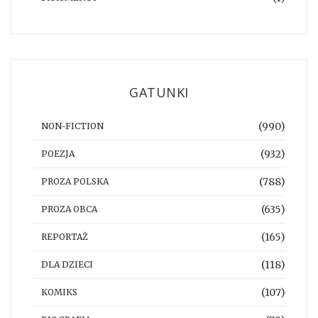
GATUNKI
(990)
NON-FICTION
(932)
POEZJA
(788)
PROZA POLSKA
(635)
PROZA OBCA
(165)
REPORTAŻ
(118)
DLA DZIECI
(107)
KOMIKS