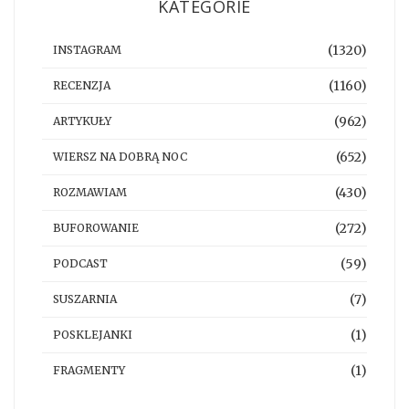
KATEGORIE
(1320)
INSTAGRAM
(1160)
RECENZJA
(962)
ARTYKUŁY
(652)
WIERSZ NA DOBRĄ NOC
(430)
ROZMAWIAM
(272)
BUFOROWANIE
(59)
PODCAST
(7)
SUSZARNIA
(1)
POSKLEJANKI
(1)
FRAGMENTY