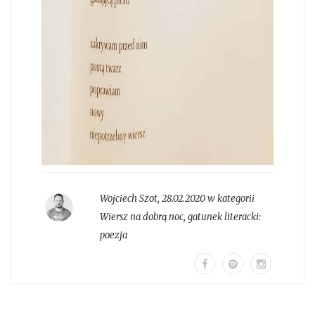
Wojciech Szot
,
28.02.2020 w kategorii
Wiersz na dobrą noc
, gatunek literacki:
poezja