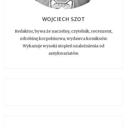
WOJCIECH SZOT
Redaktor, bywa że naczelny, czytelnik, recenzent,
odrobinę korpobiurwa, wydawca komiksów.
Wykazuje wysoki stopień uzależnienia od
antykwariatów.