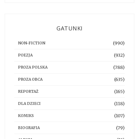
GATUNKI
(990)
NON-FICTION
(932)
POEZJA
(788)
PROZA POLSKA
(635)
PROZA OBCA
(165)
REPORTAŻ
(118)
DLA DZIECI
(107)
KOMIKS
(79)
BIOGRAFIA