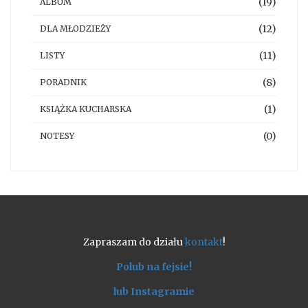
(19)
ALBUM
(12)
DLA MŁODZIEŻY
(11)
LISTY
(8)
PORADNIK
(1)
KSIĄŻKA KUCHARSKA
(0)
NOTESY
Zapraszam do działu
kontakt
!
Polub na fejsie!
lub Instagramie