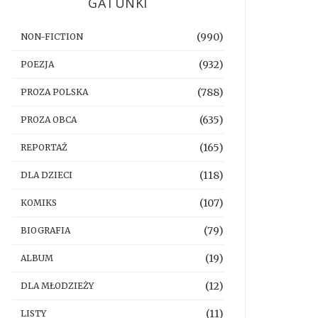
GATUNKI
(990)
NON-FICTION
(932)
POEZJA
(788)
PROZA POLSKA
(635)
PROZA OBCA
(165)
REPORTAŻ
(118)
DLA DZIECI
(107)
KOMIKS
(79)
BIOGRAFIA
(19)
ALBUM
(12)
DLA MŁODZIEŻY
(11)
LISTY