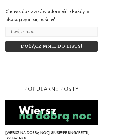
Chcesz dostawać wiadomość o każdym
ukazującym się poście?
POPULARNE POSTY
[WIERSZ NA DOBRĄ NOC] GIUSEPPE UNGARETTI,
"WCIĄŻ NOC"