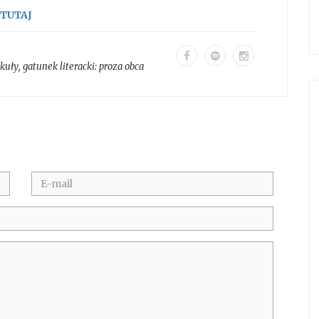
TUTAJ
ykuły
, gatunek literacki:
proza obca