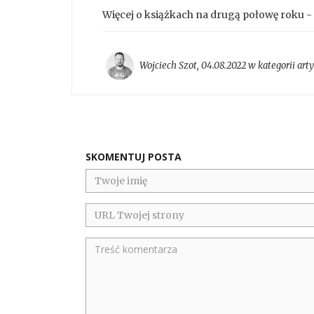
Więcej o książkach na drugą połowę roku -
Wojciech Szot
,
04.08.2022 w kategorii
art
SKOMENTUJ POSTA