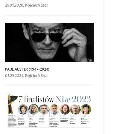
29.07.2020, Wojciech Szot
PAUL AUSTER (1947-2024)
01.05.2024, Wojciech Szot