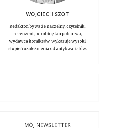
WOJCIECH SZOT
Redaktor, bywa że naczelny, czytelnik,
recenzent, odrobinę korpobiurwa,
wydawca komiksów. Wykazuje wysoki
stopień uzależnienia od antykwariatów.
MÓJ NEWSLETTER