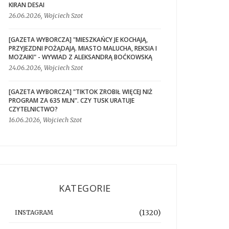
KIRAN DESAI
26.06.2026, Wojciech Szot
[GAZETA WYBORCZA] "MIESZKAŃCY JE KOCHAJĄ,
PRZYJEZDNI POŻĄDAJĄ. MIASTO MALUCHA, REKSIA I
MOZAIKI" - WYWIAD Z ALEKSANDRĄ BOĆKOWSKĄ
24.06.2026, Wojciech Szot
[GAZETA WYBORCZA] "TIKTOK ZROBIŁ WIĘCEJ NIŻ
PROGRAM ZA 635 MLN". CZY TUSK URATUJE
CZYTELNICTWO?
16.06.2026, Wojciech Szot
KATEGORIE
(1320)
INSTAGRAM