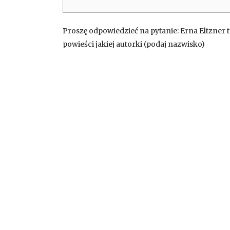
Proszę odpowiedzieć na pytanie: Erna Eltzner 
powieści jakiej autorki (podaj nazwisko)