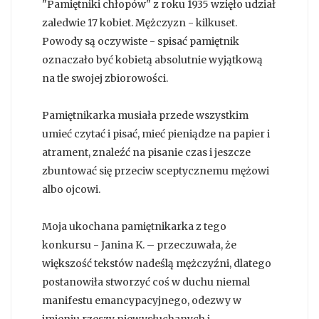
"Pamiętniki chłopów" z roku 1935 wzięło udział
zaledwie 17 kobiet. Mężczyzn - kilkuset.
Powody są oczywiste - spisać pamiętnik
oznaczało być kobietą absolutnie wyjątkową
na tle swojej zbiorowości.
Pamiętnikarka musiała przede wszystkim
umieć czytać i pisać, mieć pieniądze na papier i
atrament, znaleźć na pisanie czas i jeszcze
zbuntować się przeciw sceptycznemu mężowi
albo ojcowi.
Moja ukochana pamiętnikarka z tego
konkursu - Janina K. – przeczuwała, że
większość tekstów nadeślą mężczyźni, dlatego
postanowiła stworzyć coś w duchu niemal
manifestu emancypacyjnego, odezwy w