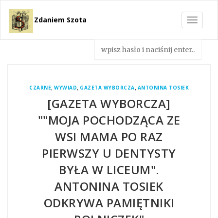
Zdaniem Szota
Toggle
navigat
,
,
,
CZARNE
WYWIAD
GAZETA WYBORCZA
ANTONINA TOSIEK
[GAZETA WYBORCZA]
""MOJA POCHODZĄCA ZE
WSI MAMA PO RAZ
PIERWSZY U DENTYSTY
BYŁA W LICEUM".
ANTONINA TOSIEK
ODKRYWA PAMIĘTNIKI