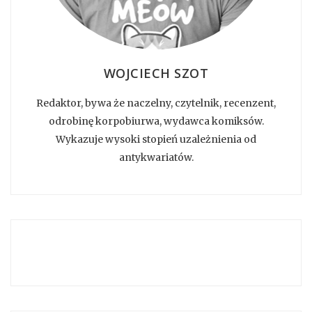
WOJCIECH SZOT
Redaktor, bywa że naczelny, czytelnik, recenzent,
odrobinę korpobiurwa, wydawca komiksów.
Wykazuje wysoki stopień uzależnienia od
antykwariatów.