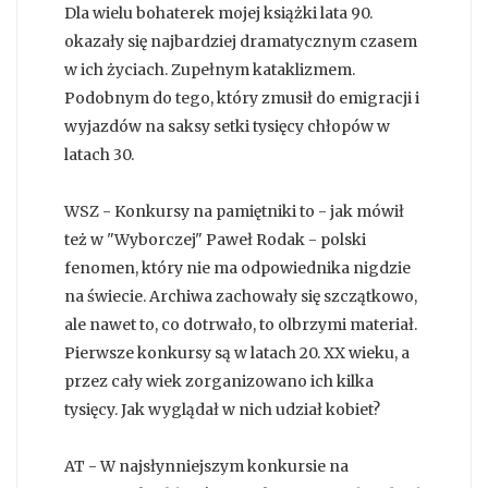
Dla wielu bohaterek mojej książki lata 90.
okazały się najbardziej dramatycznym czasem
w ich życiach. Zupełnym kataklizmem.
Podobnym do tego, który zmusił do emigracji i
wyjazdów na saksy setki tysięcy chłopów w
latach 30.
WSZ - Konkursy na pamiętniki to - jak mówił
też w "Wyborczej" Paweł Rodak - polski
fenomen, który nie ma odpowiednika nigdzie
na świecie. Archiwa zachowały się szczątkowo,
ale nawet to, co dotrwało, to olbrzymi materiał.
Pierwsze konkursy są w latach 20. XX wieku, a
przez cały wiek zorganizowano ich kilka
tysięcy. Jak wyglądał w nich udział kobiet?
AT - W najsłynniejszym konkursie na