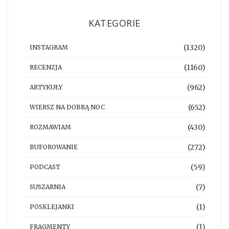
KATEGORIE
(1320)
INSTAGRAM
(1160)
RECENZJA
(962)
ARTYKUŁY
(652)
WIERSZ NA DOBRĄ NOC
(430)
ROZMAWIAM
(272)
BUFOROWANIE
(59)
PODCAST
(7)
SUSZARNIA
(1)
POSKLEJANKI
(1)
FRAGMENTY