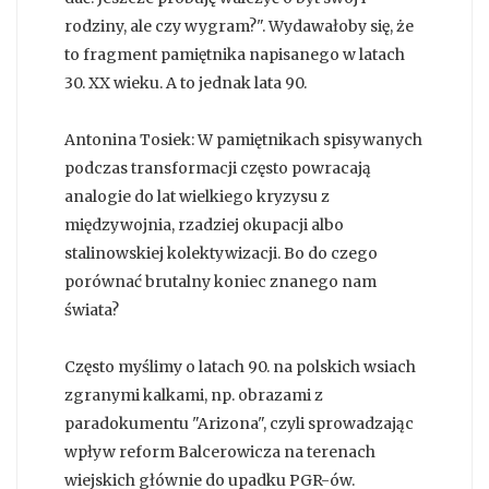
rodziny, ale czy wygram?". Wydawałoby się, że
to fragment pamiętnika napisanego w latach
30. XX wieku. A to jednak lata 90.
Antonina Tosiek: W pamiętnikach spisywanych
podczas transformacji często powracają
analogie do lat wielkiego kryzysu z
międzywojnia, rzadziej okupacji albo
stalinowskiej kolektywizacji. Bo do czego
porównać brutalny koniec znanego nam
świata?
Często myślimy o latach 90. na polskich wsiach
zgranymi kalkami, np. obrazami z
paradokumentu "Arizona", czyli sprowadzając
wpływ reform Balcerowicza na terenach
wiejskich głównie do upadku PGR-ów.