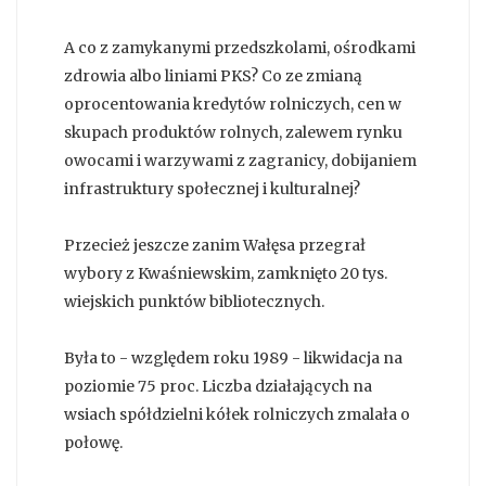
A co z zamykanymi przedszkolami, ośrodkami
zdrowia albo liniami PKS? Co ze zmianą
oprocentowania kredytów rolniczych, cen w
skupach produktów rolnych, zalewem rynku
owocami i warzywami z zagranicy, dobijaniem
infrastruktury społecznej i kulturalnej?
Przecież jeszcze zanim Wałęsa przegrał
wybory z Kwaśniewskim, zamknięto 20 tys.
wiejskich punktów bibliotecznych.
Była to - względem roku 1989 - likwidacja na
poziomie 75 proc. Liczba działających na
wsiach spółdzielni kółek rolniczych zmalała o
połowę.