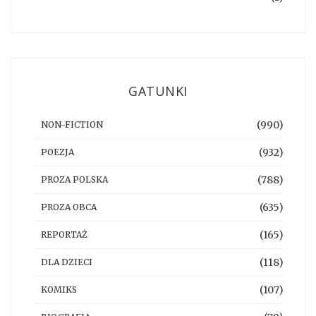
GATUNKI
(990)
NON-FICTION
(932)
POEZJA
(788)
PROZA POLSKA
(635)
PROZA OBCA
(165)
REPORTAŻ
(118)
DLA DZIECI
(107)
KOMIKS