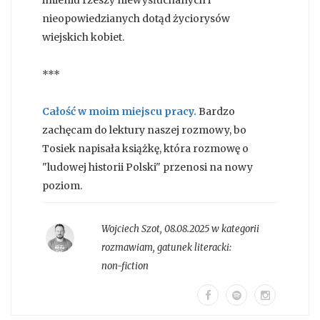
imieniu rzeszy niewysłuchanych i
nieopowiedzianych dotąd życiorysów
wiejskich kobiet.
***
Całość w moim miejscu pracy.
Bardzo
zachęcam do lektury naszej rozmowy, bo
Tosiek napisała książkę, która rozmowę o
"ludowej historii Polski" przenosi na nowy
poziom.
Wojciech Szot
,
08.08.2025 w kategorii
rozmawiam
, gatunek literacki:
non-fiction