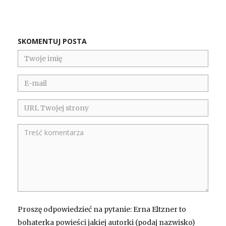
SKOMENTUJ POSTA
Proszę odpowiedzieć na pytanie: Erna Eltzner to
bohaterka powieści jakiej autorki (podaj nazwisko)