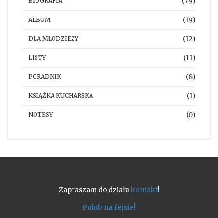
(79)
BIOGRAFIA
(19)
ALBUM
(12)
DLA MŁODZIEŻY
(11)
LISTY
(8)
PORADNIK
(1)
KSIĄŻKA KUCHARSKA
(0)
NOTESY
Zapraszam do działu
kontakt
!
Polub na fejsie!