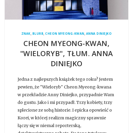
,
,
,
ZNAK
BLURB
CHEON MYEONG-KWAN
ANNA DINIEJKO
CHEON MYEONG-KWAN,
"WIELORYB", TŁUM. ANNA
DINIEJKO
Jedna z najlepszych książek tego roku? Jestem
pewien, że "Wieloryb" Cheon Myeong-kwana
w przekładzie Anny Diniejko, przypadnie Wam
do gustu. Jako i mi przypadł. Trzy kobiety, trzy
splecione ze sobą historie. I epicka opowieść o
Korei, w której realizm magiczny sprawnie
łączy się w niemal reporterską,