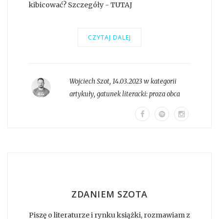
kibicować? Szczegóły - TUTAJ
CZYTAJ DALEJ
Wojciech Szot
,
14.03.2023 w kategorii
artykuły
, gatunek literacki:
proza obca
ZDANIEM SZOTA
Piszę o literaturze i rynku książki, rozmawiam z