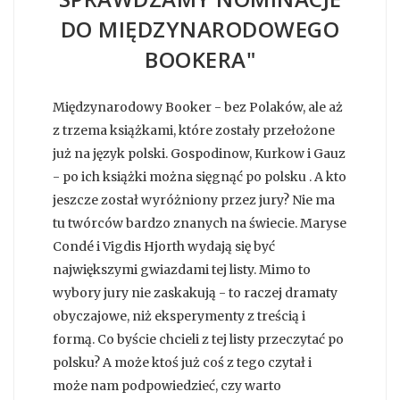
DO MIĘDZYNARODOWEGO
BOOKERA"
Międzynarodowy Booker - bez Polaków, ale aż
z trzema książkami, które zostały przełożone
już na język polski. Gospodinow, Kurkow i Gauz
- po ich książki można sięgnąć po polsku . A kto
jeszcze został wyróżniony przez jury? Nie ma
tu twórców bardzo znanych na świecie. Maryse
Condé i Vigdis Hjorth wydają się być
największymi gwiazdami tej listy. Mimo to
wybory jury nie zaskakują - to raczej dramaty
obyczajowe, niż eksperymenty z treścią i
formą. Co byście chcieli z tej listy przeczytać po
polsku? A może ktoś już coś z tego czytał i
może nam podpowiedzieć, czy warto