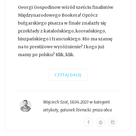
Georgi Gospodinow wśród sześciu finalistów
Międzynarodowego Bookera! Oprócz
bułgarskiego pisarza w finale znalazły się
przekłady z katalońskiego, koreańskiego,
hiszpańskiego i francuskiego. Kto ma szansę
na to prestiżowe wyróżnienie? I kogo już
mamy po polsku? Klik, klik.
CZYTAJ DALEJ
Wojciech Szot
,
18.04.2023 w kategorii
artykuły
, gatunek literacki:
proza obca