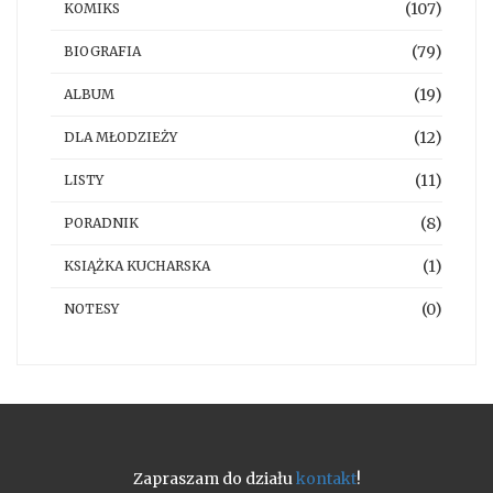
(107)
KOMIKS
(79)
BIOGRAFIA
(19)
ALBUM
(12)
DLA MŁODZIEŻY
(11)
LISTY
(8)
PORADNIK
(1)
KSIĄŻKA KUCHARSKA
(0)
NOTESY
Zapraszam do działu
kontakt
!