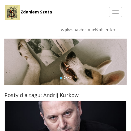
Zdaniem Szota
Toggle
navigat
Posty dla tagu: Andrij Kurkow