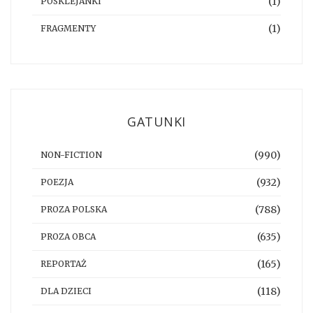
(1)
POSKLEJANKI
(1)
FRAGMENTY
GATUNKI
(990)
NON-FICTION
(932)
POEZJA
(788)
PROZA POLSKA
(635)
PROZA OBCA
(165)
REPORTAŻ
(118)
DLA DZIECI