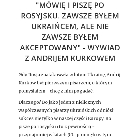
"MÓWIĘ I PISZĘ PO
ROSYJSKU. ZAWSZE BYŁEM
UKRAIŃCEM, ALE NIE
ZAWSZE BYŁEM
AKCEPTOWANY" - WYWIAD
Z ANDRIJEM KURKOWEM
Gdy Rosja zaatakowała w lutym Ukrainę, Andrij
Kurkow był pierwszym pisarzem, o którym
pomyślałem - chcę z nim pogadać.
Dlaczego? Bo jako jeden z nielicznych
współczesnych pisarzy ukraińskich odniósł
sukces nie tylko w naszej części Europy. Bo
pisze po rosyjsku i to z pewnością -
przynajmniej w latach 90.- pomogło w tym