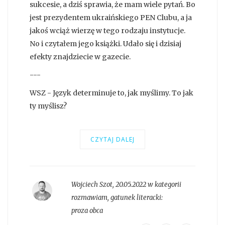
sukcesie, a dziś sprawia, że mam wiele pytań. Bo
jest prezydentem ukraińskiego PEN Clubu, a ja
jakoś wciąż wierzę w tego rodzaju instytucje.
No i czytałem jego książki. Udało się i dzisiaj
efekty znajdziecie w gazecie.
---
WSZ - Język determinuje to, jak myślimy. To jak
ty myślisz?
CZYTAJ DALEJ
Wojciech Szot
,
20.05.2022 w kategorii
rozmawiam
, gatunek literacki:
proza obca