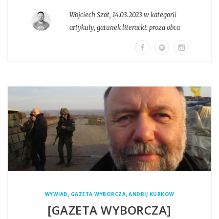
Wojciech Szot
,
14.03.2023 w kategorii
artykuły
, gatunek literacki:
proza obca
,
,
WYWIAD
GAZETA WYBORCZA
ANDRIJ KURKOW
[GAZETA WYBORCZA]