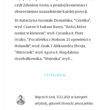
czyli Zdaniem Szota, a poniżej komentarz i
obszerniejsze uzasadnienie każdej pozycji.
10. Katarzyna Surmiak-Domańska, “Czystka”,
wyd. Czarne 9. Łukasz Barys, “Kości, które
nosisz w kieszeni”, wyd. Cyranka 8. Piotr
Oczko, “Pocztówka z Mokum. 21 opowieści o
Holandii”, wyd. Znak 7. Aleksandra Zbroja,
“Mireczek”, wyd. Agora 6. Magdalena
Grzebałkowska, “Wojenka”, wyd....
CZYTAJ DALEJ
Wojciech Szot
,
17.12.2021 w kategorii
artykuły
, gatunek literacki:
proza polska