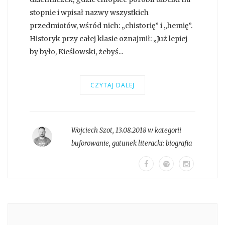
stopnie i wpisał nazwy wszystkich
przedmiotów, wśród nich: „chistorię” i „hemię”.
Historyk przy całej klasie oznajmił: „Już lepiej
by było, Kieślowski, żebyś...
CZYTAJ DALEJ
Wojciech Szot
,
13.08.2018 w kategorii
buforowanie
, gatunek literacki:
biografia