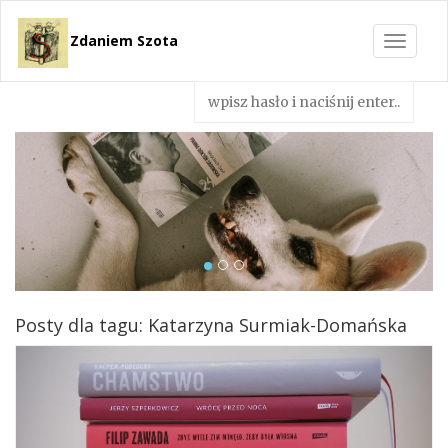
Zdaniem Szota
Toggle
navigat
Posty dla tagu: Katarzyna Surmiak-Domańska