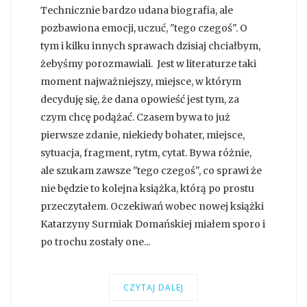
Technicznie bardzo udana biografia, ale
pozbawiona emocji, uczuć, "tego czegoś". O
tym i kilku innych sprawach dzisiaj chciałbym,
żebyśmy porozmawiali. Jest w literaturze taki
moment najważniejszy, miejsce, w którym
decyduję się, że dana opowieść jest tym, za
czym chcę podążać. Czasem bywa to już
pierwsze zdanie, niekiedy bohater, miejsce,
sytuacja, fragment, rytm, cytat. Bywa różnie,
ale szukam zawsze "tego czegoś", co sprawi że
nie będzie to kolejna książka, którą po prostu
przeczytałem. Oczekiwań wobec nowej książki
Katarzyny Surmiak Domańskiej miałem sporo i
po trochu zostały one...
CZYTAJ DALEJ