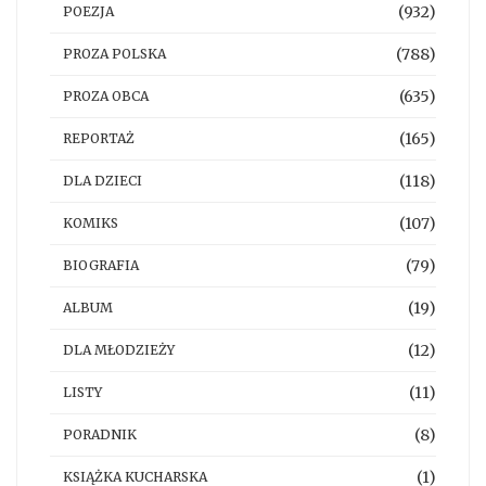
(932)
POEZJA
(788)
PROZA POLSKA
(635)
PROZA OBCA
(165)
REPORTAŻ
(118)
DLA DZIECI
(107)
KOMIKS
(79)
BIOGRAFIA
(19)
ALBUM
(12)
DLA MŁODZIEŻY
(11)
LISTY
(8)
PORADNIK
(1)
KSIĄŻKA KUCHARSKA