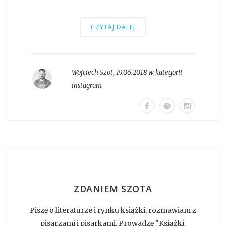
CZYTAJ DALEJ
Wojciech Szot
,
19.06.2018 w kategorii
instagram
ZDANIEM SZOTA
Piszę o literaturze i rynku książki, rozmawiam z
pisarzami i pisarkami. Prowadzę "Książki.