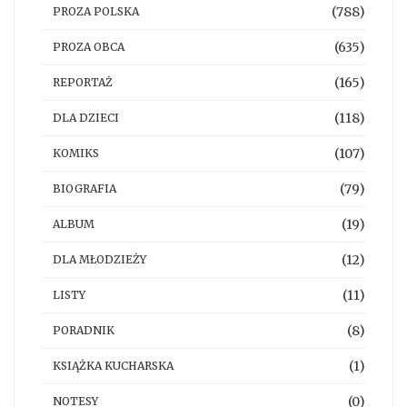
(788)
PROZA POLSKA
(635)
PROZA OBCA
(165)
REPORTAŻ
(118)
DLA DZIECI
(107)
KOMIKS
(79)
BIOGRAFIA
(19)
ALBUM
(12)
DLA MŁODZIEŻY
(11)
LISTY
(8)
PORADNIK
(1)
KSIĄŻKA KUCHARSKA
(0)
NOTESY