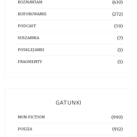
(430)
ROZMAWIAM
(272)
BUFOROWANIE
(59)
PODCAST
(7)
SUSZARNIA
(1)
POSKLEJANKI
(1)
FRAGMENTY
GATUNKI
(990)
NON-FICTION
(932)
POEZJA