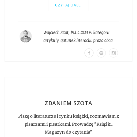
CZYTAJ DALEJ
Wojciech Szot
,
19.12.2023 w kategorii
artykuły
, gatunek literacki:
proza obca
ZDANIEM SZOTA
Piszę o literaturze i rynku książki, rozmawiam z
pisarzami i pisarkami. Prowadzę "Książki.
Magazyn do czytania".