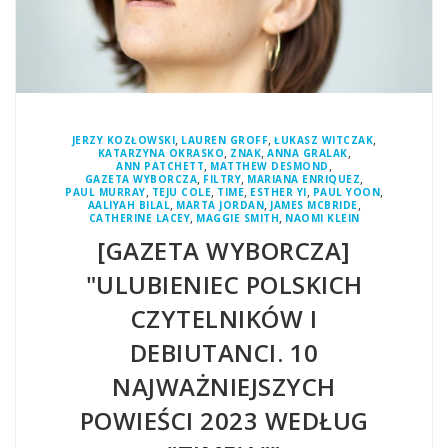
,
,
,
JERZY KOZŁOWSKI
LAUREN GROFF
ŁUKASZ WITCZAK
,
,
,
KATARZYNA OKRASKO
ZNAK
ANNA GRALAK
,
,
ANN PATCHETT
MATTHEW DESMOND
,
,
,
GAZETA WYBORCZA
FILTRY
MARIANA ENRIQUEZ
,
,
,
,
,
PAUL MURRAY
TEJU COLE
TIME
ESTHER YI
PAUL YOON
,
,
,
AALIYAH BILAL
MARTA JORDAN
JAMES MCBRIDE
,
,
CATHERINE LACEY
MAGGIE SMITH
NAOMI KLEIN
[GAZETA WYBORCZA]
"ULUBIENIEC POLSKICH
CZYTELNIKÓW I
DEBIUTANCI. 10
NAJWAŻNIEJSZYCH
POWIEŚCI 2023 WEDŁUG