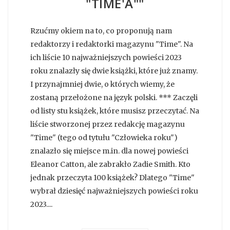
"TIME'A""
Rzućmy okiem na to, co proponują nam
redaktorzy i redaktorki magazynu "Time". Na
ich liście 10 najważniejszych powieści 2023
roku znalazły się dwie książki, które już znamy.
I przynajmniej dwie, o których wiemy, że
zostaną przełożone na język polski. *** Zaczęli
od listy stu książek, które musisz przeczytać. Na
liście stworzonej przez redakcję magazynu
"Time" (tego od tytułu "Człowieka roku")
znalazło się miejsce m.in. dla nowej powieści
Eleanor Catton, ale zabrakło Zadie Smith. Kto
jednak przeczyta 100 książek? Dlatego "Time"
wybrał dziesięć najważniejszych powieści roku
2023....